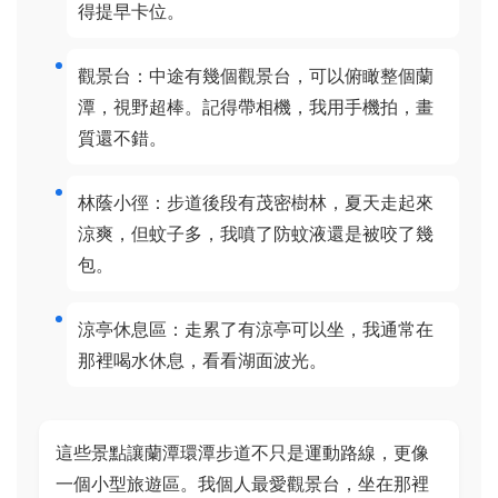
得提早卡位。
觀景台：中途有幾個觀景台，可以俯瞰整個蘭
潭，視野超棒。記得帶相機，我用手機拍，畫
質還不錯。
林蔭小徑：步道後段有茂密樹林，夏天走起來
涼爽，但蚊子多，我噴了防蚊液還是被咬了幾
包。
涼亭休息區：走累了有涼亭可以坐，我通常在
那裡喝水休息，看看湖面波光。
這些景點讓蘭潭環潭步道不只是運動路線，更像
一個小型旅遊區。我個人最愛觀景台，坐在那裡