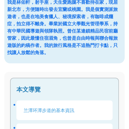
我是林佑軒，射手座，天生愛跑腿不喜歡待在家，現居
新北市，方便隨時出發去宜蘭或桃園。我是個實測派旅
遊者，也是在地美食獵人、秘境探索者，有咖啡成癮
症，拍立得不離身。畢業於國立大學觀光管理學系，持
有中華民國導遊與領隊執照。曾任某連鎖精品民宿前廳
管家，因此最懂住宿眉角，也曾是自由時報與聯合報旅
遊版的約稿作者。我的旅行風格是不追熱門打卡點，只
找讓人放鬆的角落。
本文導覽
兰潭环潭步道的基本資訊