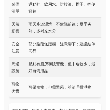
裝備
運動鞋、飲用水、防蚊液、帽子、輕便
清單
背包
天氣
雨天步道濕滑，不建議前往；夏季炎
影響
熱，多補充水分
安全
部分路段無護欄，注意腳下；建議結伴
注意
同行
周邊
起點有廁所和販賣機，但中途較少，最
設施
好自備用品
寵物
可帶寵物，但需繫繩，並清理排泄物
友善