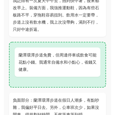
我記得有一次夏天中午去，熱到快中暑，後來都
改早上。裝備方面，我強推運動鞋，因為有些石
板路不平，穿拖鞋容易扭到。飲用水一定要帶，
步道上沒有飲水機，我上次沒帶夠，渴到不行，
只好中途折返。
蘭潭環潭步道免費，但周邊停車或飲食可能
花點小錢。我通常自備水和小點心，省錢又
健康。
負面部分：蘭潭環潭步道在假日人潮多，有點吵
雜，我偏好平日去。另外，公車班次少，如果沒
開車，得規劃好時間，不然等車等到煩。