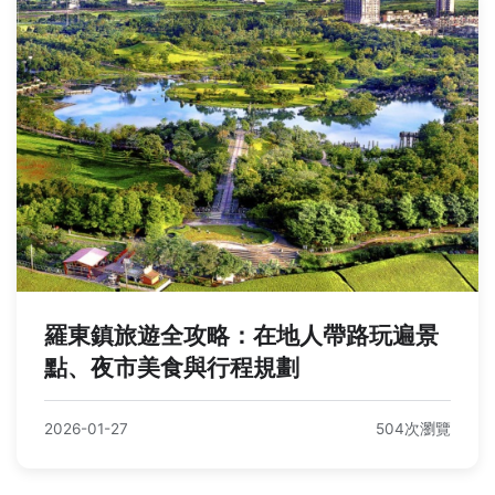
羅東鎮旅遊全攻略：在地人帶路玩遍景
點、夜市美食與行程規劃
2026-01-27
504次瀏覽