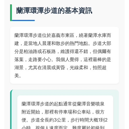
蘭潭環潭步道的基本資訊
蘭潭環潭步道位於嘉義市東區，繞著蘭潭水庫而
建，是當地人晨運和散步的熱門地點。步道大部
分是柏油路或石板路，維護得還不錯，但偶爾有
落葉，走路要小心。我個人覺得，這裡最棒的是
湖景，尤其在清晨或黃昏，光線柔和，拍照超
美。
蘭潭環潭步道的起點通常從蘭潭音樂噴泉
附近開始，那裡有停車場和公車站，很方
便。步道全長約3公里，步行時間大概1到2
小時，視個人速度而定。難度屬於初級到