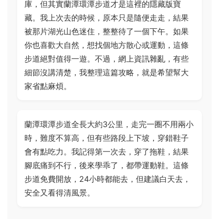
庫，但其實蘭潭環潭步道才是這裡的隱藏版寶
藏。我上次去的時候，原本只是隨便走走，結果
被那片湖光山色迷住，整整待了一個下午。如果
你也喜歡大自然，想找個地方散心或運動，這條
步道絕對值得一遊。不過，網上資訊雜亂，有些
細節沒講清楚，我整理這篇攻略，就是希望幫大
家省點麻煩。
蘭潭環潭步道全長大約3公里，走完一圈不用兩小
時，難度不算高，但有些路段上下坡，穿錯鞋子
會有點吃力。我記得第一次去，穿了拖鞋，結果
腳底痛到不行，後來學乖了，都帶運動鞋。這條
步道免費開放，24小時都能去，但建議白天去，
安全又看得清風景。