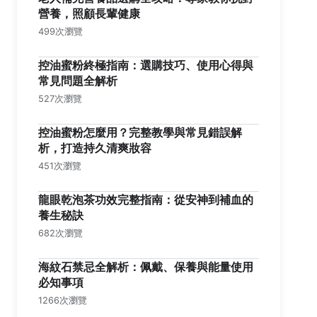
營養，照顧長輩健康
499次瀏覽
控油蜜粉終極指南：選購技巧、使用心得與
常見問題全解析
527次瀏覽
控油蜜粉怎麼用？完整教學與常見錯誤解
析，打造持久清爽妝容
451次瀏覽
龍眼乾泡茶功效完整指南：從安神到補血的
養生秘訣
682次瀏覽
海紋石禁忌全解析：佩戴、保養與能量使用
必知事項
1266次瀏覽