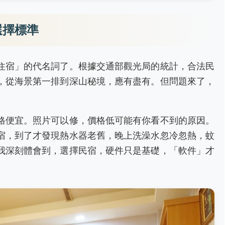
選擇標準
住宿」的代名詞了。根據交通部觀光局的統計，合法民
，從海景第一排到深山秘境，應有盡有。但問題來了，
格便宜。照片可以修，價格低可能有你看不到的原因。
宿，到了才發現熱水器老舊，晚上洗澡水忽冷忽熱，蚊
我深刻體會到，選擇民宿，硬件只是基礎，「軟件」才