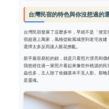
台灣民宿的特色與你沒想過的
台灣民宿發展了這麼多年，早就不是「便宜
宿超過上萬家，風格從歐風城堡到老宅改建
選擇太多反而讓人眼花撩亂。
新手最容易犯的錯，就是只看照片漂亮和價
我曾經住過一家照片看起來像世外桃源的民
蟲也多，主人除了收錢基本不見人影。那晚
是靈魂。