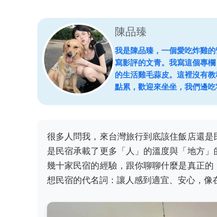
陳品臻
我是陳品臻，一個愛吃炸雞的
寫影評的文青。我寫這個專欄
的生活雞毛蒜皮。這裡沒有教
點累，歡迎來坐坐，我們邊吃
很多人問我，來台灣旅行到底該住飯店還是
是民宿承載了更多「人」的溫度與「地方」
幾十家民宿的經驗，跟你聊聊什麼是真正的
想民宿的代名詞：讓人感到適宜、安心，像