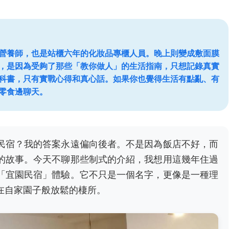
營養師，也是站櫃六年的化妝品專櫃人員。晚上則變成敷面膜
，是因為受夠了那些「教你做人」的生活指南，只想記錄真實
科書，只有實戰心得和真心話。如果你也覺得生活有點亂、有
零食邊聊天。
民宿？我的答案永遠偏向後者。不是因為飯店不好，而
的故事。今天不聊那些制式的介紹，我想用這幾年住過
「宜園民宿」體驗。它不只是一個名字，更像是一種理
在自家園子般放鬆的棲所。