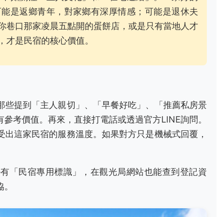
可能是返鄉青年，對家鄉有深厚情感；可能是退休夫
你巷口那家凌晨五點開的蛋餅店，或是只有當地人才
，才是民宿的核心價值。
那些提到「主人親切」、「早餐好吃」、「推薦私房景
參考價值。再來，直接打電話或透過官方LINE詢問。
受出這家民宿的服務溫度。如果對方只是機械式回覆，
。
掛有「民宿專用標識」，在觀光局網站也能查到登記資
協。