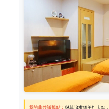
我的非共識觀點：
與其追求網美打卡點