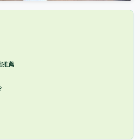
宿推薦
？