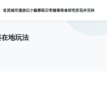
首頁
城市漫游记
小寵專區
日常隨筆
美食研究所
花卉百科
與在地玩法