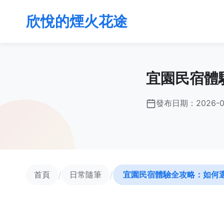
欣悅的煙火花途
宜園民宿體
發布日期：
2026-0
/
/
首頁
日常隨筆
宜園民宿體驗全攻略：如何