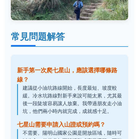
常見問題解答
新手第一次爬七星山，應該選擇哪條路
線？
建議從小油坑路線開始，長度最短、坡度較
緩。冷水坑路線對新手來說可能太累，尤其最
後一段陡坡容易讓人放棄。我帶過朋友走小油
坑，他們兩小時內就完成，成就感十足。
七星山需要申請入山證或預約嗎？
不需要。陽明山國家公園是開放區域，隨時可