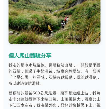
個人爬山體驗分享
我走的是冷水坑路線。從服務站出發，一開始是平緩
的石階，但過了牛奶湖後，坡度突然變陡。有一段叫
「七星公園」的區域，石階有點鬆動，我差點滑倒，
所以建議穿防滑鞋。
登頂前的最後500公尺最累，幾乎是連續上坡，我每
走十分鐘就得停下來喘口氣。山頂風超大，溫度比山
下低五度左右，我沒帶外套，只好趕快拍照下山。視