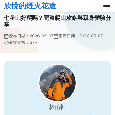
欣悅的煙火花途
七星山好爬嗎？完整爬山攻略與親身體驗分
享
發布日期：
2026-05-07
更新日期：
2026-05-07
瀏覽次數：579
林佑軒