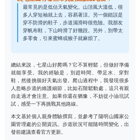
最常見的是低估天氣變化。山頂風大溫低，很
多人穿短袖就上去，容易著涼。另一個錯誤是
穿不防滑的鞋子，步道濕滑時很危險。我朋友
穿帆布鞋，下山時滑了好幾跤。另外，別帶太
多零食，引來蜜蜂或猴子就麻煩了。
總結來說，七星山好爬嗎？它不算輕鬆，但做好準備
就能享受。我的經驗是，別趕時間、帶足水、穿對
鞋，然後挑個好天氣出發。爬山過程中，我發現很多
人忽略步道的維護細節，比如石階鬆動處，這只有親
自走過才會注意。如果你還在猶豫，不妨從小油坑試
試，感受一下再挑戰其他路線。
本文基於個人親身體驗撰寫，並參考了陽明山國家公
園管理處的公開資訊。步道狀況可能隨時間變化，出
發前建議查看官方更新。