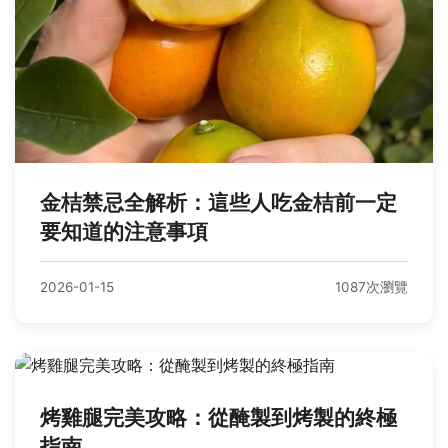
金桔禁忌全解析：這些人吃金桔前一定
要知道的注意事項
2026-01-15
1087次瀏覽
烤雞腿完美攻略：從醃製到烤製的終極
指南