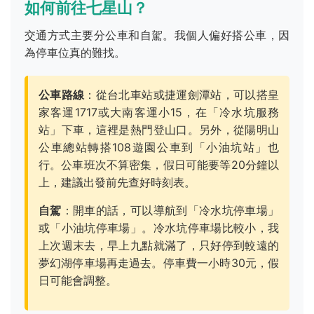
如何前往七星山？
交通方式主要分公車和自駕。我個人偏好搭公車，因
為停車位真的難找。
公車路線
：從台北車站或捷運劍潭站，可以搭皇
家客運1717或大南客運小15，在「冷水坑服務
站」下車，這裡是熱門登山口。另外，從陽明山
公車總站轉搭108遊園公車到「小油坑站」也
行。公車班次不算密集，假日可能要等20分鐘以
上，建議出發前先查好時刻表。
自駕
：開車的話，可以導航到「冷水坑停車場」
或「小油坑停車場」。冷水坑停車場比較小，我
上次週末去，早上九點就滿了，只好停到較遠的
夢幻湖停車場再走過去。停車費一小時30元，假
日可能會調整。