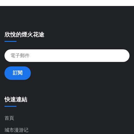
欣悅的煙火花途
訂閱
快速連結
首頁
城市漫游记