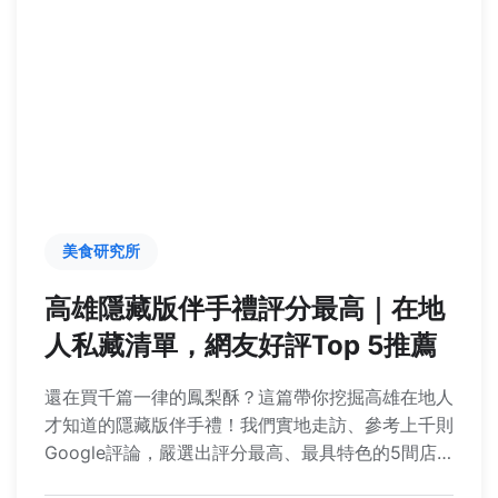
美食研究所
高雄隱藏版伴手禮評分最高｜在地
人私藏清單，網友好評Top 5推薦
還在買千篇一律的鳳梨酥？這篇帶你挖掘高雄在地人
才知道的隱藏版伴手禮！我們實地走訪、參考上千則
Google評論，嚴選出評分最高、最具特色的5間店
家，從老派蜜餞到創意茶點，讓你送禮送到心坎裡。