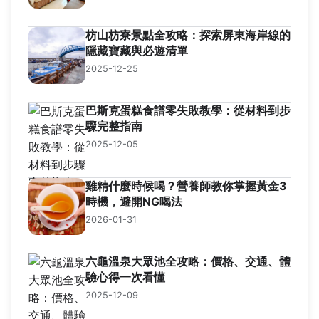
枋山枋寮景點全攻略：探索屏東海岸線的
隱藏寶藏與必遊清單
2025-12-25
巴斯克蛋糕食譜零失敗教學：從材料到步
驟完整指南
2025-12-05
雞精什麼時候喝？營養師教你掌握黃金3
時機，避開NG喝法
2026-01-31
六龜溫泉大眾池全攻略：價格、交通、體
驗心得一次看懂
2025-12-09