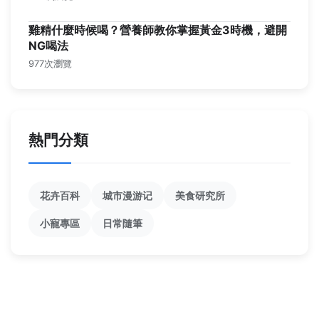
雞精什麼時候喝？營養師教你掌握黃金3時機，避開
NG喝法
977次瀏覽
熱門分類
花卉百科
城市漫游记
美食研究所
小寵專區
日常隨筆