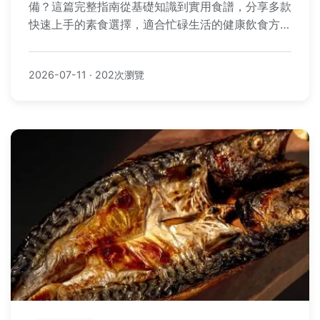
備？這篇完整指南從基礎知識到實用食譜，分享多款
快速上手的素食選擇，適合忙碌生活的健康飲食方
案。內容包含食材準備技巧、常見問題解答，以及個
人經驗分享，幫助你輕鬆轉向蔬食生活。
2026-07-11
·
202次瀏覽