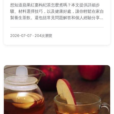
想知道蘋果紅棗枸杞茶怎麼煮嗎？本文提供詳細步
驟、材料選擇技巧，以及健康好處，讓你輕鬆在家自
製養生茶飲。還包括常見問題解答和個人經驗分享，
解決所有煮茶疑難。
2026-07-07
·
204次瀏覽