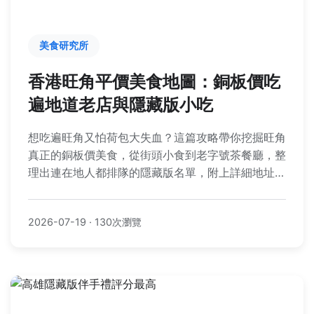
美食研究所
香港旺角平價美食地圖：銅板價吃
遍地道老店與隱藏版小吃
想吃遍旺角又怕荷包大失血？這篇攻略帶你挖掘旺角
真正的銅板價美食，從街頭小食到老字號茶餐廳，整
理出連在地人都排隊的隱藏版名單，附上詳細地址、
招牌菜與親測心得，讓你用最少預算獲得最大滿足
感！
2026-07-19
·
130次瀏覽