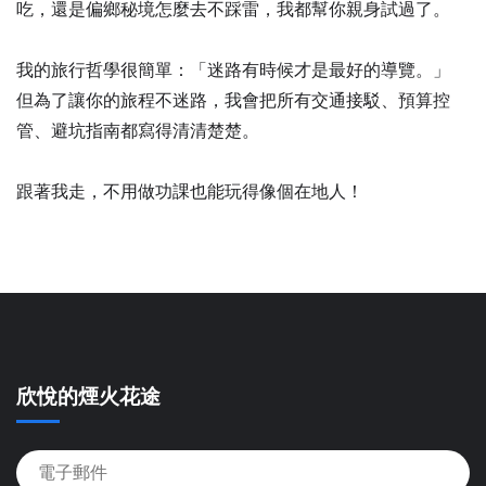
吃，還是偏鄉秘境怎麼去不踩雷，我都幫你親身試過了。
我的旅行哲學很簡單：「迷路有時候才是最好的導覽。」
但為了讓你的旅程不迷路，我會把所有交通接駁、預算控
管、避坑指南都寫得清清楚楚。
跟著我走，不用做功課也能玩得像個在地人！
欣悅的煙火花途