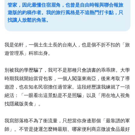
管家，因此最懂住宿眉角，也曾是自由時報與聯合報旅
遊版的約稿作者。我的旅行風格是不追熱門打卡點，只
找讓人放鬆的角落。
我是佑軒，一個土生土長的台南人，也是個不折不扣的「旅
遊管理系」科班出身。
別被我的學歷騙了，我可不是那種只會讀書的乖乖牌。大學
時期我就開始當背包客，一個人闖蕩東南亞，後來考取了導
遊證，也在知名民宿擔任過管家。這段經歷讓我練就了一項
絕活：「一眼看出這景點是不是照騙」以及「用在地人視角
找隱藏版美食」。
我寫部落格不為了衝流量，只想當你身邊那個「最靠譜的軍
師」。不管是捷運怎麼轉最順、哪家便利商店微波食品最好