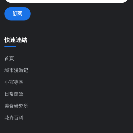
訂閱
快速連結
首頁
城市漫游记
小寵專區
日常隨筆
美食研究所
花卉百科