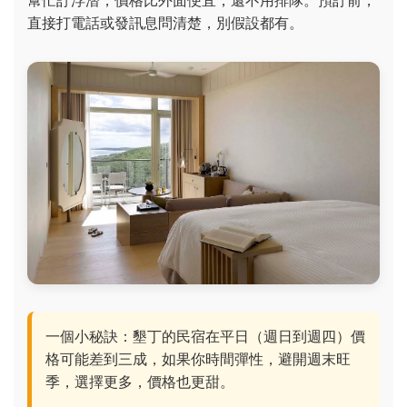
幫忙訂浮潛，價格比外面便宜，還不用排隊。預訂前，
直接打電話或發訊息問清楚，別假設都有。
一個小秘訣：墾丁的民宿在平日（週日到週四）價
格可能差到三成，如果你時間彈性，避開週末旺
季，選擇更多，價格也更甜。