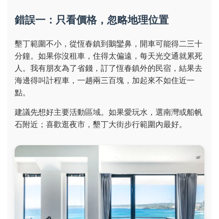
錯誤一：只看價格，忽略地理位置
墾丁範圍不小，從恆春鎮到鵝鑾鼻，開車可能得二三十
分鐘。如果你沒租車，住得太偏遠，每天光交通就累死
人。我有朋友為了省錢，訂了恆春鎮外的民宿，結果去
海邊得叫計程車，一趟兩三百塊，加起來不如住近一
點。
建議先想好主要活動區域。如果愛玩水，選南灣或船帆
石附近；喜歡逛夜市，墾丁大街步行範圍內最好。