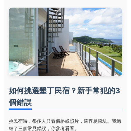
如何挑選墾丁民宿？新手常犯的3
個錯誤
挑民宿時，很多人只看價格或照片，這容易踩坑。我總
結了三個常見錯誤，你參考看看。