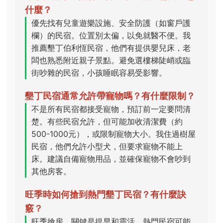
什麼？
優先找有兒童遊樂設施、安全防護（如窗戶護
欄）的民宿。位置別太偏，以免就醫不便。我
推薦墾丁伯利恆民宿，他們有提供嬰兒床，老
闆也熟悉附近親子景點。避免選樓梯陡峭或臨
街吵雜的民宿，小孩睡眠容易受影響。
墾丁民宿通常允許帶寵物嗎？有什麼限制？
不是所有民宿都接受寵物，預訂前一定要問清
楚。有些民宿允許，但可能加收清潔費（約
500-1000元），或限制寵物大小。我住過樹屋
民宿，他們允許小型犬，但要求寵物不能上
床。建議自備寵物用品，並確保寵物不會吵到
其他房客。
旺季時如何搶到熱門墾丁民宿？有什麼訣
竅？
旺季搶房，關鍵是提早和靈活。熱門民宿可能