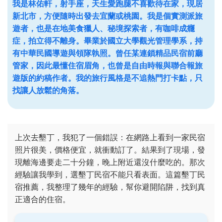
我是林佑軒，射手座，天生愛跑腿不喜歡待在家，現居
新北市，方便隨時出發去宜蘭或桃園。我是個實測派旅
遊者，也是在地美食獵人、秘境探索者，有咖啡成癮
症，拍立得不離身。畢業於國立大學觀光管理學系，持
有中華民國導遊與領隊執照。曾任某連鎖精品民宿前廳
管家，因此最懂住宿眉角，也曾是自由時報與聯合報旅
遊版的約稿作者。我的旅行風格是不追熱門打卡點，只
找讓人放鬆的角落。
上次去墾丁，我犯了一個錯誤：在網路上看到一家民宿
照片很美，價格便宜，就衝動訂了。結果到了現場，發
現離海邊要走二十分鐘，晚上附近還沒什麼吃的。那次
經驗讓我學到，選墾丁民宿不能只看表面。這篇墾丁民
宿推薦，我整理了幾年的經驗，幫你避開陷阱，找到真
正適合的住宿。