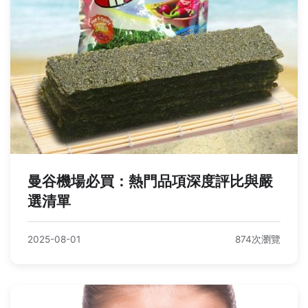
曼谷機場必買：熱門品項深度評比與嚴
選清單
2025-08-01
874次瀏覽