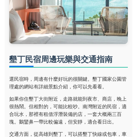
墾丁民宿周邊玩樂與交通指南
選民宿時，周邊有什麼好玩的很關鍵。墾丁國家公園管
理處的網站有詳細景點介紹，你可以先看看。
如果你住墾丁大街附近，走路就能到夜市、商店，晚上
很熱鬧。但相對的，可能比較吵。南灣附近的民宿，適
合玩水，那裡有租借浮潛裝備的店，一套大概兩三百
塊。鵝鑾鼻一帶比較偏遠，但安靜，適合看日出。
交通方面，從高雄到墾丁，可以搭墾丁快線或包車，車