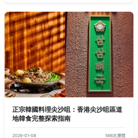
正宗韓國料理尖沙咀：香港尖沙咀區道
地韓食完整探索指南
2026-01-08
566次瀏覽