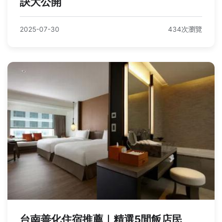
訣大公開
2025-07-30
434次瀏覽
台南善化住宿推薦｜精選5間飯店民