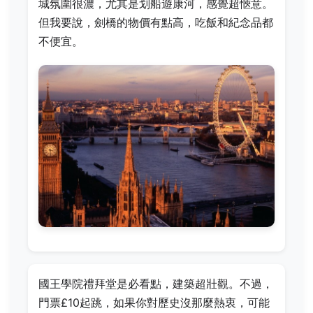
城氛圍很濃，尤其是划船遊康河，感覺超愜意。
但我要說，劍橋的物價有點高，吃飯和紀念品都
不便宜。
國王學院禮拜堂是必看點，建築超壯觀。不過，
門票£10起跳，如果你對歷史沒那麼熱衷，可能