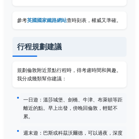
參考
英國國家鐵路網站
查時刻表，權威又準確。
行程規劃建議
規劃倫敦附近景點行程時，得考慮時間和興趣。
我分成幾類幫你建議：
一日遊：溫莎城堡、劍橋、牛津、布萊頓等距
離近的點。早上出發，傍晚回倫敦，輕鬆不
累。
週末遊：巴斯或科茲沃爾德，可以過夜，深度