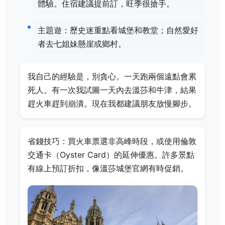
體驗。住宿建議提前訂，旺季很搶手。
主題遊：歷史迷重點看城堡和教堂；自然愛好
者去七姐妹懸崖或鄉村。
我自己的經驗是，別貪心。一天跑兩個遠點會累
死人。有一次我試圖一天內去溫莎和牛津，結果
趕火車趕到崩潰。現在我都建議朋友放慢腳步。
省錢技巧：買火車票選非高峰時段，或使用倫敦
交通卡（Oyster Card）的延伸優惠。許多景點
有線上預訂折扣，像溫莎城堡官網有時促銷。