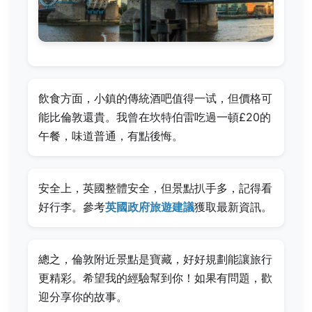
飲食方面，小鎮的傳統酒吧值得一试，但價格可
能比倫敦還貴。我曾在坎特伯雷吃過一頓£20的
午餐，味道普通，有點後悔。
安全上，英國整體安全，但景點扒手多，記得看
好行李。參考
英國政府旅遊建議
獲取最新資訊。
總之，倫敦附近景點是寶藏，好好規劃能讓旅行
更精彩。希望我的經驗幫到你！如果有問題，歡
迎分享你的故事。