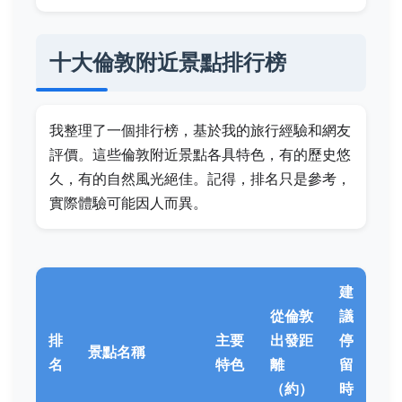
十大倫敦附近景點排行榜
我整理了一個排行榜，基於我的旅行經驗和網友
評價。這些倫敦附近景點各具特色，有的歷史悠
久，有的自然風光絕佳。記得，排名只是參考，
實際體驗可能因人而異。
建
從倫敦
議
排
主要
出發距
停
景點名稱
名
特色
離
留
（約）
時