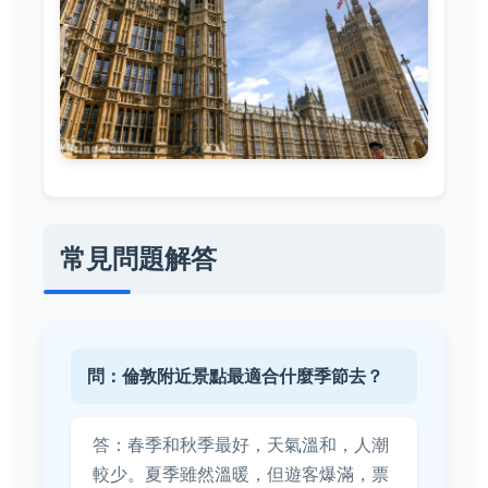
常見問題解答
問：倫敦附近景點最適合什麼季節去？
答：春季和秋季最好，天氣溫和，人潮
較少。夏季雖然溫暖，但遊客爆滿，票