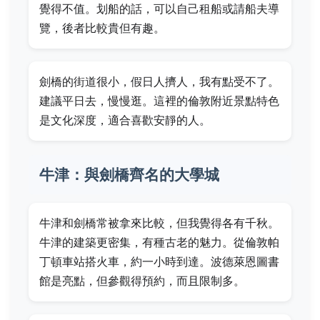
覺得不值。划船的話，可以自己租船或請船夫導
覽，後者比較貴但有趣。
劍橋的街道很小，假日人擠人，我有點受不了。
建議平日去，慢慢逛。這裡的倫敦附近景點特色
是文化深度，適合喜歡安靜的人。
牛津：與劍橋齊名的大學城
牛津和劍橋常被拿來比較，但我覺得各有千秋。
牛津的建築更密集，有種古老的魅力。從倫敦帕
丁頓車站搭火車，約一小時到達。波德萊恩圖書
館是亮點，但參觀得預約，而且限制多。