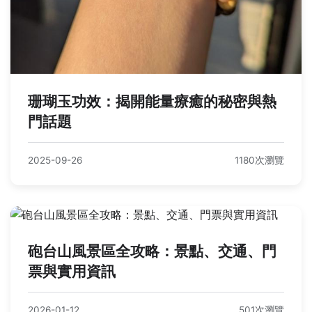
珊瑚玉功效：揭開能量療癒的秘密與熱
門話題
2025-09-26
1180次瀏覽
砲台山風景區全攻略：景點、交通、門
票與實用資訊
2026-01-12
501次瀏覽