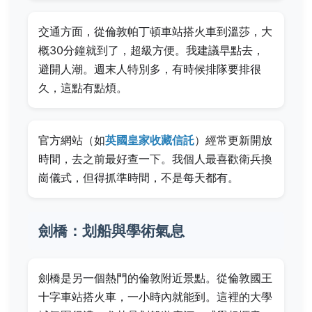
交通方面，從倫敦帕丁頓車站搭火車到溫莎，大
概30分鐘就到了，超級方便。我建議早點去，
避開人潮。週末人特別多，有時候排隊要排很
久，這點有點煩。
官方網站（如
英國皇家收藏信託
）經常更新開放
時間，去之前最好查一下。我個人最喜歡衛兵換
崗儀式，但得抓準時間，不是每天都有。
劍橋：划船與學術氣息
劍橋是另一個熱門的倫敦附近景點。從倫敦國王
十字車站搭火車，一小時內就能到。這裡的大學