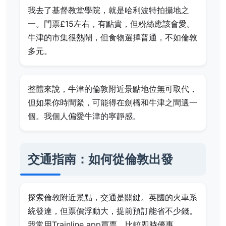
我去了基督教堂學院，就是哈利波特拍攝地之
一。門票£15左右，有點貴，但粉絲應該會愛。
牛津的市集很熱鬧，但食物選擇普通，不如倫敦
多元。
整體來說，牛津的倫敦附近景點地位無可取代，
但如果你時間緊，可能得在劍橋和牛津之間選一
個。我個人偏愛牛津的寧靜感。
交通指南：如何從倫敦出發
探索倫敦附近景點，交通是關鍵。英國的火車系
統發達，但票價浮動大，提前預訂能省不少錢。
我常用Trainline app買票，比較即時優惠。