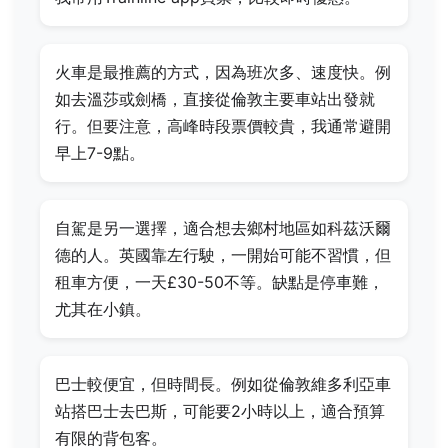
火車是最推薦的方式，因為班次多、速度快。例
如去溫莎或劍橋，直接從倫敦主要車站出發就
行。但要注意，高峰時段票價較貴，我通常避開
早上7-9點。
自駕是另一選擇，適合想去鄉村地區如科茲沃爾
德的人。英國靠左行駛，一開始可能不習慣，但
租車方便，一天£30-50不等。缺點是停車難，
尤其在小鎮。
巴士較便宜，但時間長。例如從倫敦維多利亞車
站搭巴士去巴斯，可能要2小時以上，適合預算
有限的背包客。