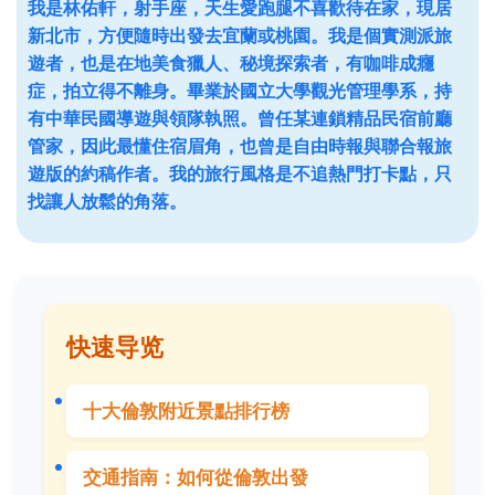
我是林佑軒，射手座，天生愛跑腿不喜歡待在家，現居
新北市，方便隨時出發去宜蘭或桃園。我是個實測派旅
遊者，也是在地美食獵人、秘境探索者，有咖啡成癮
症，拍立得不離身。畢業於國立大學觀光管理學系，持
有中華民國導遊與領隊執照。曾任某連鎖精品民宿前廳
管家，因此最懂住宿眉角，也曾是自由時報與聯合報旅
遊版的約稿作者。我的旅行風格是不追熱門打卡點，只
找讓人放鬆的角落。
快速导览
十大倫敦附近景點排行榜
交通指南：如何從倫敦出發