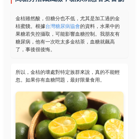
金桔雖然酸，但糖分也不低，尤其是加工過的金
桔蜜餞。根據
台灣糖尿病協會
的資料，水果中的
果糖若失控攝取，可能影響血糖控制。我朋友有
糖尿病，他有一次吃太多金桔茶，血糖就飆高
了，事後很後悔。
所以，金桔的壞處對特定族群來說，真的不能輕
忽。如果你有血糖問題，最好限量食用。