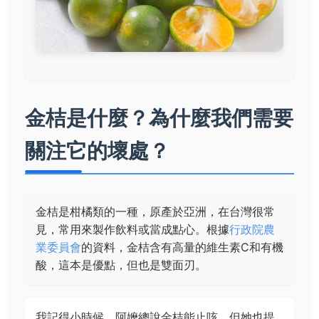
金桔是什麼？為什麼我們需要
關注它的壞處？
金桔是柑橘類的一種，原產於亞洲，在台灣很常
見，常用來製作飲料或當成點心。根據
行政院農
業委員會
的資料，金桔含有高量的維生素C和有機
酸，這本是優點，但也是雙面刃。
我記得小時候，阿嬤總說金桔能止咳，但她也提