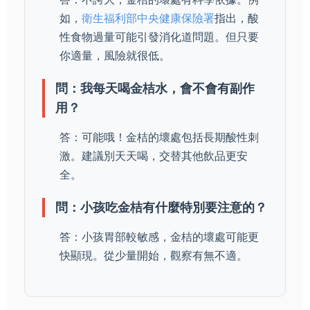
如，
衛生福利部中央健康保險署
指出，酸
性食物過量可能引發消化道問題。但只要
你適量，風險就很低。
問：我每天喝金桔水，會不會有副作
用？
答：可能哦！金桔的壞處包括長期酸性刺
激。建議別天天喝，交替其他飲品更安
全。
問：小孩吃金桔有什麼特別要注意的？
答：小孩胃部較敏感，金桔的壞處可能更
快顯現。從少量開始，觀察有無不適。