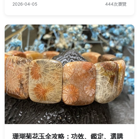
2026-04-05
444次瀏覽
珊瑚菊花玉全攻略：功效、鑑定、選購