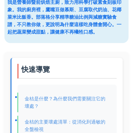
我是營養師暨前烘焙主廚，致力用科學打破素食刻板印
象。我的廚房裡，鷹嘴豆做慕斯、豆腐取代奶油、花椰
菜米比飯香。部落格分享精準糖油比例與減糖實驗食
譜，不只教你做，更說明為什麼這樣吃身體會開心。一
起把蔬菜變成甜點，讓健康不再犧牲口感。
快速導覽
金桔是什麼？為什麼我們需要關注它的
壞處？
金桔的主要壞處清單：從消化到過敏的
全盤檢視