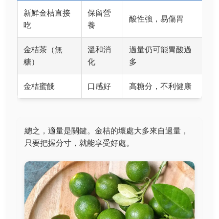
新鮮金桔直接
保留營
酸性強，易傷胃
吃
養
金桔茶（無
溫和消
過量仍可能胃酸過
糖）
化
多
金桔蜜餞
口感好
高糖分，不利健康
總之，適量是關鍵。金桔的壞處大多來自過量，
只要把握分寸，就能享受好處。