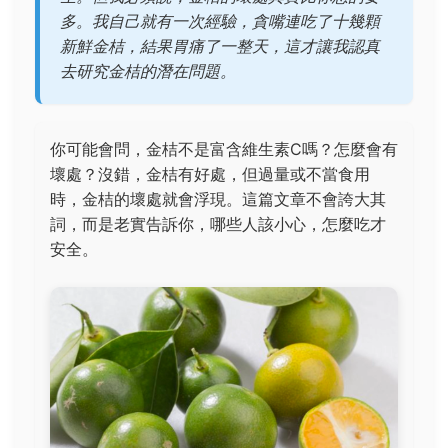
多。我自己就有一次經驗，貪嘴連吃了十幾顆
新鮮金桔，結果胃痛了一整天，這才讓我認真
去研究金桔的潛在問題。
你可能會問，金桔不是富含維生素C嗎？怎麼會有
壞處？沒錯，金桔有好處，但過量或不當食用
時，金桔的壞處就會浮現。這篇文章不會誇大其
詞，而是老實告訴你，哪些人該小心，怎麼吃才
安全。