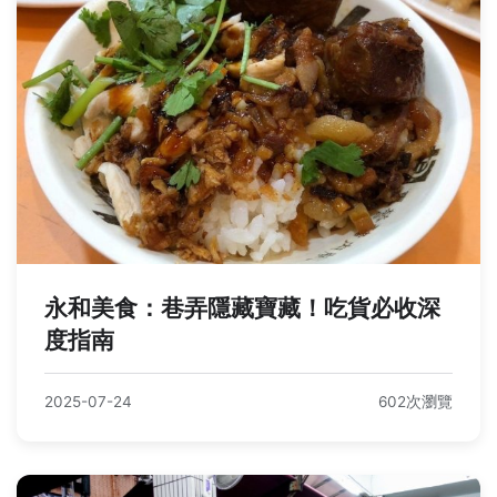
永和美食：巷弄隱藏寶藏！吃貨必收深
度指南
2025-07-24
602次瀏覽