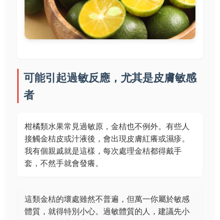
可能引起過敏反應，尤其是皮膚敏感
者
柑橘類水果常見過敏原，金桔也不例外。有些人
接觸金桔皮或汁液後，會出現皮膚紅癢或濕疹。
我有個親戚就是這樣，每次處理金桔都得戴手
套，不然手就會發癢。
這類金桔的壞處雖然不普遍，但萬一你屬於敏感
體質，就得特別小心。過敏體質的人，建議先小