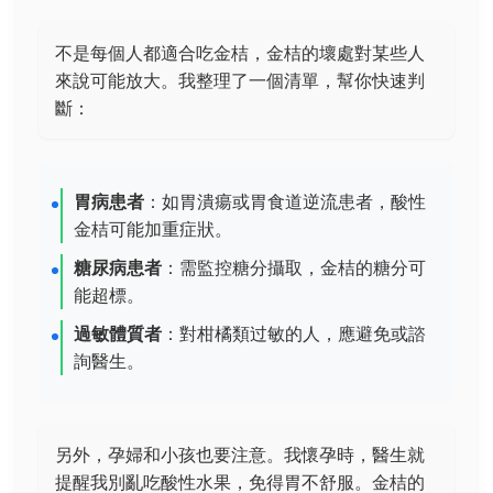
不是每個人都適合吃金桔，金桔的壞處對某些人
來說可能放大。我整理了一個清單，幫你快速判
斷：
胃病患者
：如胃潰瘍或胃食道逆流患者，酸性
金桔可能加重症狀。
糖尿病患者
：需監控糖分攝取，金桔的糖分可
能超標。
過敏體質者
：對柑橘類过敏的人，應避免或諮
詢醫生。
另外，孕婦和小孩也要注意。我懷孕時，醫生就
提醒我別亂吃酸性水果，免得胃不舒服。金桔的