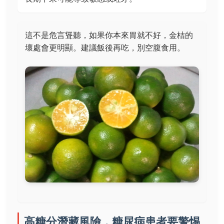
這不是危言聳聽，如果你本來胃就不好，金桔的
壞處會更明顯。建議飯後再吃，別空腹食用。
高糖分潛藏風險，糖尿病患者要警惕