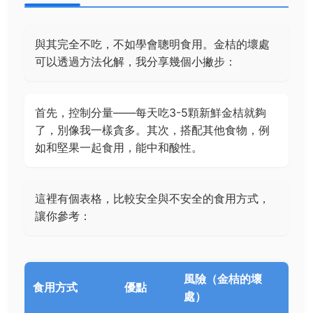
與其完全不吃，不如學會聰明食用。金桔的壞處
可以透過方法化解，我分享幾個小撇步：
首先，控制分量——每天吃3-5顆新鮮金桔就夠
了，別像我一樣貪多。其次，搭配其他食物，例
如和堅果一起食用，能中和酸性。
這裡有個表格，比較安全與不安全的食用方式，
讓你參考：
風險（金桔的壞
食用方式
優點
處）