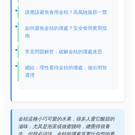
誰應該避免食用金桔？高風險族群一覽
如何避免金桔的壞處？安全食用實用指
南
常見問題解答：破解金桔的壞處迷思
總結：理性看待金桔的壞處，做出明智
選擇
金桔這種小巧可愛的水果，很多人愛它酸甜的
滋味，尤其是泡茶或做蜜餞時，總覺得很養
生。但我必須說，金桔的壞處其實比你想的要