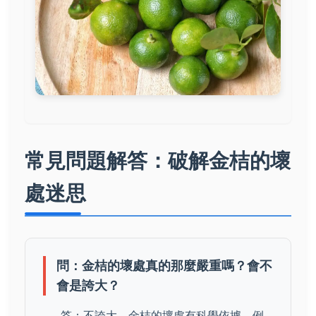
常見問題解答：破解金桔的壞
處迷思
問：金桔的壞處真的那麼嚴重嗎？會不
會是誇大？
答：不誇大，金桔的壞處有科學依據。例