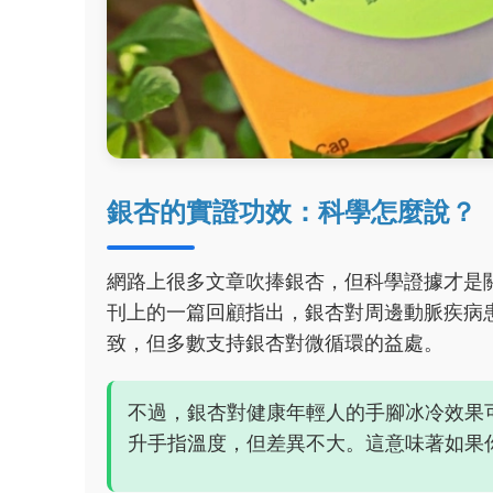
銀杏的實證功效：科學怎麼說？
網路上很多文章吹捧銀杏，但科學證據才是
刊上的一篇回顧指出，銀杏對周邊動脈疾病
致，但多數支持銀杏對微循環的益處。
不過，銀杏對健康年輕人的手腳冰冷效果
升手指溫度，但差異不大。這意味著如果