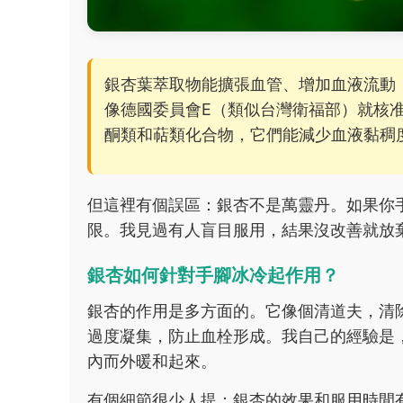
銀杏葉萃取物能擴張血管、增加血液流動
像德國委員會E（類似台灣衛福部）就核
酮類和萜類化合物，它們能減少血液黏稠
但這裡有個誤區：銀杏不是萬靈丹。如果你
限。我見過有人盲目服用，結果沒改善就放
銀杏如何針對手腳冰冷起作用？
銀杏的作用是多方面的。它像個清道夫，清
過度凝集，防止血栓形成。我自己的經驗是
內而外暖和起來。
有個細節很少人提：銀杏的效果和服用時間