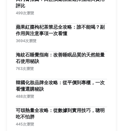
評比
499次瀏覽
蘋果紅棗枸杞茶禁忌全攻略：誰不能喝？副
作用與注意事項一次看懂
3694次瀏覽
海紋石睡覺指南：改善睡眠品質的天然能量
石使用秘訣
763次瀏覽
韓國化妝品牌全攻略：從平價到專櫃，一次
看懂選購秘訣
488次瀏覽
可頌熱量全攻略：從數據到實用技巧，聰明
吃不怕胖
445次瀏覽