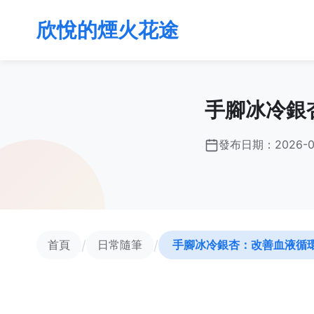
欣悅的煙火花途
手腳冰冷銀
發布日期：
2026-0
/
/
首頁
日常隨筆
手腳冰冷銀杏：改善血液循