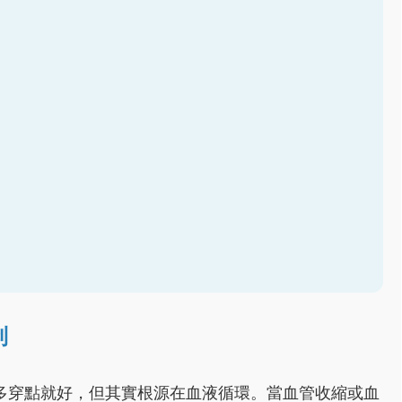
制
多穿點就好，但其實根源在血液循環。當血管收縮或血