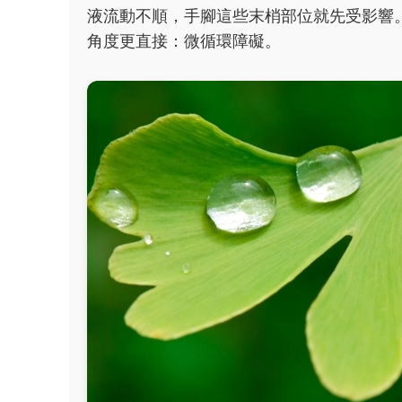
液流動不順，手腳這些末梢部位就先受影響
角度更直接：微循環障礙。