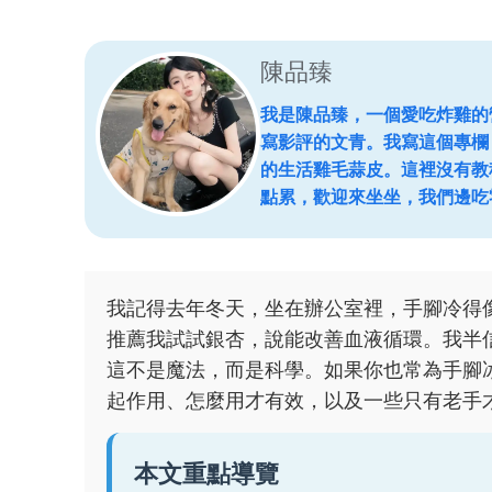
陳品臻
我是陳品臻，一個愛吃炸雞的
寫影評的文青。我寫這個專欄
的生活雞毛蒜皮。這裡沒有教
點累，歡迎來坐坐，我們邊吃
我記得去年冬天，坐在辦公室裡，手腳冷得
推薦我試試銀杏，說能改善血液循環。我半
這不是魔法，而是科學。如果你也常為手腳
起作用、怎麼用才有效，以及一些只有老手
本文重點導覽