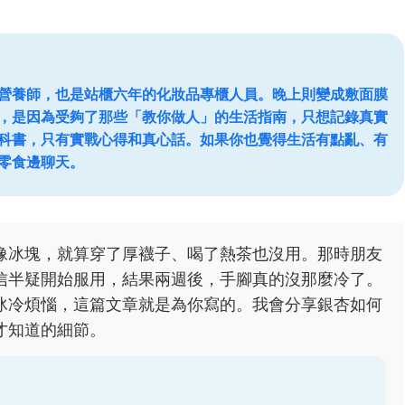
營養師，也是站櫃六年的化妝品專櫃人員。晚上則變成敷面膜
，是因為受夠了那些「教你做人」的生活指南，只想記錄真實
科書，只有實戰心得和真心話。如果你也覺得生活有點亂、有
零食邊聊天。
像冰塊，就算穿了厚襪子、喝了熱茶也沒用。那時朋友
信半疑開始服用，結果兩週後，手腳真的沒那麼冷了。
冰冷煩惱，這篇文章就是為你寫的。我會分享銀杏如何
才知道的細節。