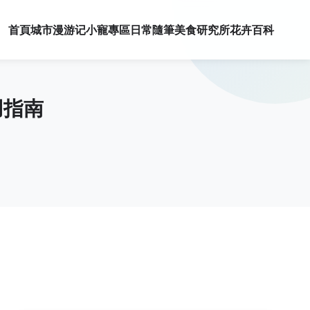
首頁
城市漫游记
小寵專區
日常隨筆
美食研究所
花卉百科
用指南