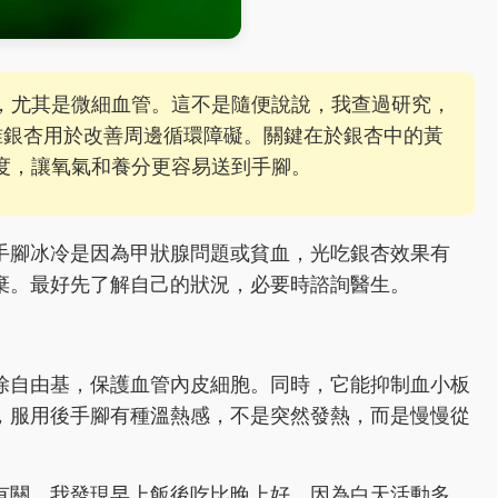
，尤其是微細血管。這不是隨便說說，我查過研究，
准銀杏用於改善周邊循環障礙。關鍵在於銀杏中的黃
度，讓氧氣和養分更容易送到手腳。
手腳冰冷是因為甲狀腺問題或貧血，光吃銀杏效果有
棄。最好先了解自己的狀況，必要時諮詢醫生。
除自由基，保護血管內皮細胞。同時，它能抑制血小板
，服用後手腳有種溫熱感，不是突然發熱，而是慢慢從
有關。我發現早上飯後吃比晚上好，因為白天活動多，