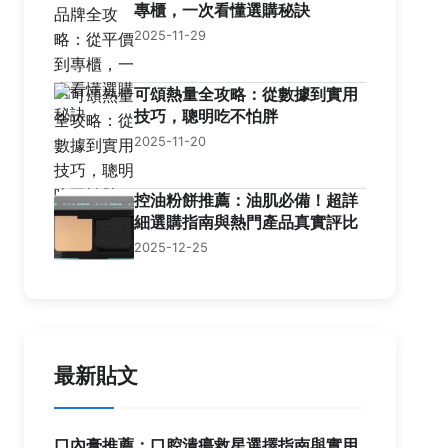
專櫃，一次看懂選購秘訣
2025-11-29
可頌熱量全攻略：從數據到實用
技巧，聰明吃不怕胖
2025-11-20
控油粉餅推薦：油肌必備！超詳
細選購指南與熱門產品真實評比
2025-12-25
最新貼文
口內膏推薦：口腔潰瘍救星選擇指南與實用