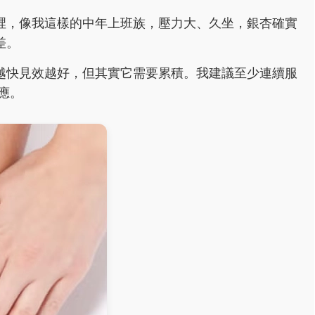
裡，像我這樣的中年上班族，壓力大、久坐，銀杏確實
差。
越快見效越好，但其實它需要累積。我建議至少連續服
應。