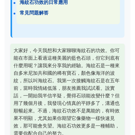
海紋石功效的日常應用
常見問題解答
大家好，今天我想和大家聊聊海紋石的功效。你可
能在市面上看過這種美麗的藍色石頭，但它到底有
什麼用呢？讓我來分享我的經驗。海紋石是一種來
自多米尼加共和國的稀有寶石，顏色像海洋的波
紋，所以叫海紋石。我第一次接觸海紋石是在五年
前，當時我情緒低落，朋友推薦我試試看。說實
話，一開始我半信半疑，覺得石頭能改變什麼？但
用了幾個月後，我發現心情真的平靜多了，溝通也
順暢起來。不過，海紋石功效不是萬能的，有時效
果不明顯，尤其如果你期望它像藥物一樣快速見
效，那可能會失望。海紋石功效更多是一種輔助，
需要你配合自己的努力。