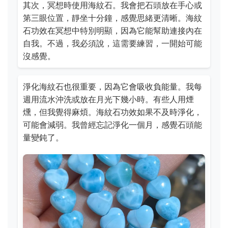
其次，冥想時使用海紋石。我會把石頭放在手心或
第三眼位置，靜坐十分鐘，感覺思緒更清晰。海紋
石功效在冥想中特別明顯，因為它能幫助連接內在
自我。不過，我必須說，這需要練習，一開始可能
沒感覺。
淨化海紋石也很重要，因為它會吸收負能量。我每
週用流水沖洗或放在月光下幾小時。有些人用煙
燻，但我覺得麻煩。海紋石功效如果不及時淨化，
可能會減弱。我曾經忘記淨化一個月，感覺石頭能
量變鈍了。