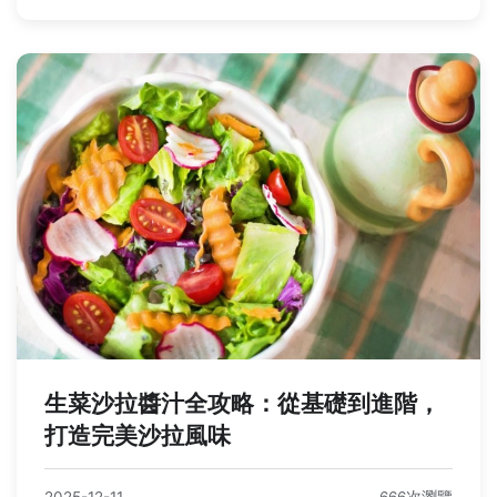
生菜沙拉醬汁全攻略：從基礎到進階，
打造完美沙拉風味
2025-12-11
666次瀏覽