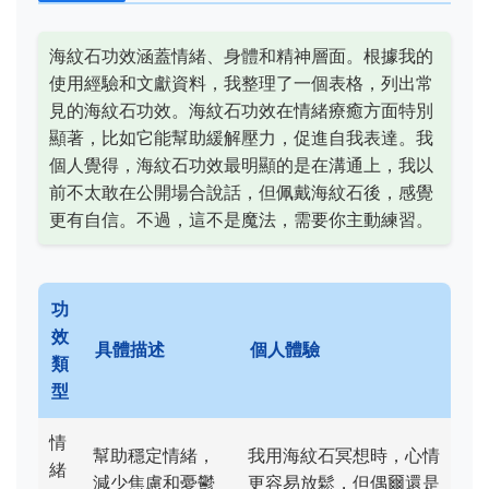
海紋石功效涵蓋情緒、身體和精神層面。根據我的
使用經驗和文獻資料，我整理了一個表格，列出常
見的海紋石功效。海紋石功效在情緒療癒方面特別
顯著，比如它能幫助緩解壓力，促進自我表達。我
個人覺得，海紋石功效最明顯的是在溝通上，我以
前不太敢在公開場合說話，但佩戴海紋石後，感覺
更有自信。不過，這不是魔法，需要你主動練習。
功
效
具體描述
個人體驗
類
型
情
幫助穩定情緒，
我用海紋石冥想時，心情
緒
減少焦慮和憂鬱
更容易放鬆，但偶爾還是