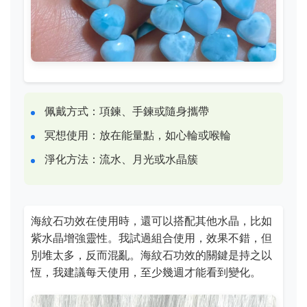
佩戴方式：項鍊、手鍊或隨身攜帶
冥想使用：放在能量點，如心輪或喉輪
淨化方法：流水、月光或水晶簇
海紋石功效在使用時，還可以搭配其他水晶，比如
紫水晶增強靈性。我試過組合使用，效果不錯，但
別堆太多，反而混亂。海紋石功效的關鍵是持之以
恆，我建議每天使用，至少幾週才能看到變化。