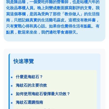
我是陳品臻，一個愛吃炸雞的營養師，也是站櫃六年的
化妝品專櫃人員。晚上則變成敷面膜寫影評的文青。我
寫這個專欄，是因為受夠了那些「教你做人」的生活指
南，只想記錄真實的生活雞毛蒜皮。這裡沒有教科書，
只有實戰心得和真心話。如果你也覺得生活有點亂、有
點累，歡迎來坐坐，我們邊吃零食邊聊天。
快速導覽
什麼是海紋石？
海紋石的主要功效
如何使用海紋石發揮最大功效？
海紋石選購指南