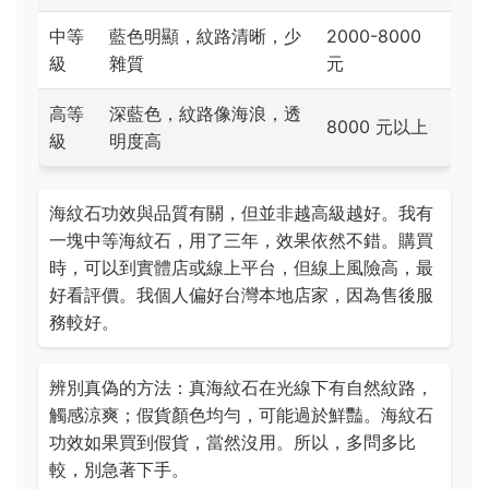
中等
藍色明顯，紋路清晰，少
2000-8000
級
雜質
元
高等
深藍色，紋路像海浪，透
8000 元以上
級
明度高
海紋石功效與品質有關，但並非越高級越好。我有
一塊中等海紋石，用了三年，效果依然不錯。購買
時，可以到實體店或線上平台，但線上風險高，最
好看評價。我個人偏好台灣本地店家，因為售後服
務較好。
辨別真偽的方法：真海紋石在光線下有自然紋路，
觸感涼爽；假貨顏色均勻，可能過於鮮豔。海紋石
功效如果買到假貨，當然沒用。所以，多問多比
較，別急著下手。