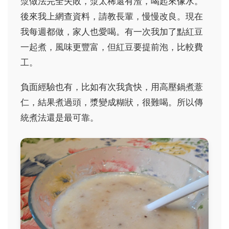
漿做法完全失敗，漿太稀還有渣，喝起來像水。
後來我上網查資料，請教長輩，慢慢改良。現在
我每週都做，家人也愛喝。有一次我加了點紅豆
一起煮，風味更豐富，但紅豆要提前泡，比較費
工。
負面經驗也有，比如有次我貪快，用高壓鍋煮薏
仁，結果煮過頭，漿變成糊狀，很難喝。所以傳
統煮法還是最可靠。