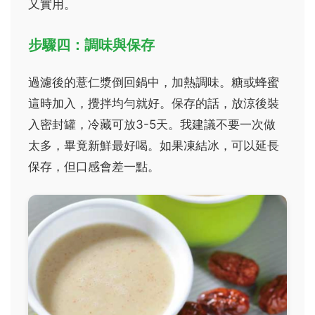
又實用。
步驟四：調味與保存
過濾後的薏仁漿倒回鍋中，加熱調味。糖或蜂蜜
這時加入，攪拌均勻就好。保存的話，放涼後裝
入密封罐，冷藏可放3-5天。我建議不要一次做
太多，畢竟新鮮最好喝。如果凍結冰，可以延長
保存，但口感會差一點。