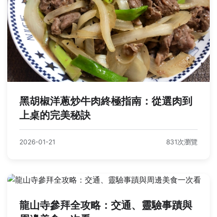
黑胡椒洋蔥炒牛肉終極指南：從選肉到
上桌的完美秘訣
2026-01-21
831次瀏覽
龍山寺參拜全攻略：交通、靈驗事蹟與