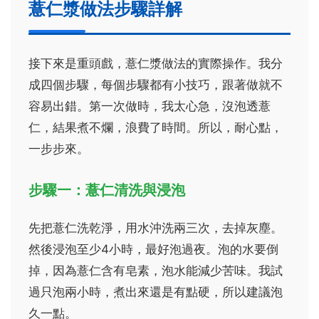
薏仁漿做法步驟詳解
接下來是重頭戲，薏仁漿做法的實際操作。我分
成四個步驟，每個步驟都有小技巧，跟著做就不
容易出錯。第一次做時，我太心急，沒泡透薏
仁，結果煮不爛，浪費了時間。所以，耐心點，
一步步來。
步驟一：薏仁清洗與浸泡
先把薏仁洗乾淨，用水沖洗兩三次，去掉灰塵。
然後浸泡至少4小時，最好泡過夜。泡的水要倒
掉，因為薏仁含有皂素，泡水能減少苦味。我試
過只泡兩小時，煮出來還是有點硬，所以建議泡
久一點。