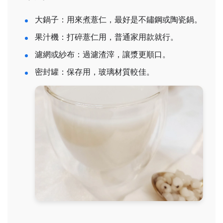
大鍋子：用來煮薏仁，最好是不鏽鋼或陶瓷鍋。
果汁機：打碎薏仁用，普通家用款就行。
濾網或紗布：過濾渣滓，讓漿更順口。
密封罐：保存用，玻璃材質較佳。