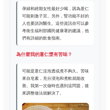
孕婦和經期女性最好少喝，因為薏仁
可能刺激子宮。另外，腎功能不好的
人也要諮詢醫生。這些資訊你可以參
考衛生福利部國民健康署的建議，他
們有詳細的飲食指南。
為什麼我的薏仁漿有苦味？
可能是薏仁沒泡透或煮不夠久。苦味
來自皂素，充分浸泡和煮軟就能改
善。我第一次做時也遇到這問題，後
來調整做法就解決了。