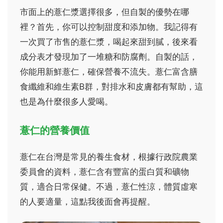
市面上的薏仁漿選擇很多，但自製的優勢在哪
裡？首先，你可以控制甜度和添加物。我記得有
一次買了市售的薏仁漿，喝起來甜到膩，後來看
成分表才發現加了一堆糖和防腐劑。自製的話，
你能用新鮮薏仁，確保營養不流失。薏仁富含膳
食纖維和維生素B群，對排水和皮膚都有幫助，這
也是為什麼很多人愛喝。
薏仁的營養價值
薏仁在台灣是常見的養生食材，根據行政院農業
委員會的資料，薏仁含有豐富的蛋白質和礦物
質，適合日常保健。不過，薏仁性涼，體質虛寒
的人要適量，這點我後面會再提醒。