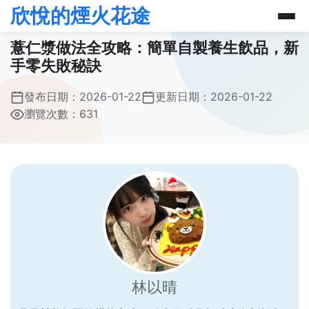
欣悅的煙火花途
薏仁漿做法全攻略：簡單自製養生飲品，新
手零失敗秘訣
發布日期：
2026-01-22
更新日期：
2026-01-22
瀏覽次數：631
林以晴