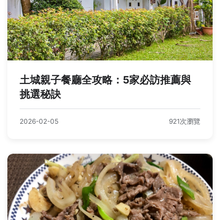
土城親子餐廳全攻略：5家必訪推薦與
挑選秘訣
2026-02-05
921次瀏覽