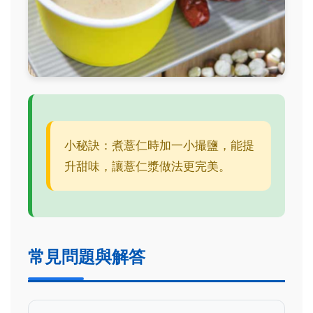
小秘訣：煮薏仁時加一小撮鹽，能提
升甜味，讓薏仁漿做法更完美。
常見問題與解答