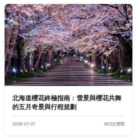
北海道櫻花終極指南：雪景與櫻花共舞
的五月奇景與行程規劃
2026-01-27
602次瀏覽