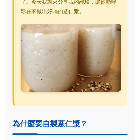
了。今天我就來分享我的經驗，讓你能輕
鬆在家做出好喝的薏仁漿。
為什麼要自製薏仁漿？