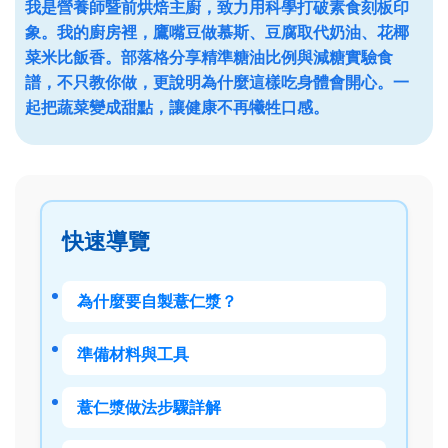
我是營養師暨前烘焙主廚，致力用科學打破素食刻板印
象。我的廚房裡，鷹嘴豆做慕斯、豆腐取代奶油、花椰
菜米比飯香。部落格分享精準糖油比例與減糖實驗食
譜，不只教你做，更說明為什麼這樣吃身體會開心。一
起把蔬菜變成甜點，讓健康不再犧牲口感。
快速導覽
為什麼要自製薏仁漿？
準備材料與工具
薏仁漿做法步驟詳解