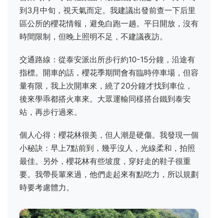
到3月中旬，視天氣而定。我建議出發前查一下后里
區公所的櫻花情報，避免白跑一趟。平日開放，沒有
時間限制，但晚上照明不足，不建議夜訪。
交通路線：從泰安派出所步行約10-15分鐘，沿途有
指標。開車的話，櫻花季期間會有臨時停車場，但容
量有限，我上次開車來，繞了20分鐘才找到車位，
後來學乖都搭火車來。大眾運輸同樣搭台鐵到泰安
站，再步行過來。
個人心得：櫻花林很美，但人潮是硬傷。我發現一個
小秘訣：早上7點前到，幾乎沒人，光線柔和，拍照
最佳。另外，櫻花林有些坡度，穿好走的鞋子很重
要。我帶長輩來過，他們走起來有點吃力，所以規劃
時要考慮體力。