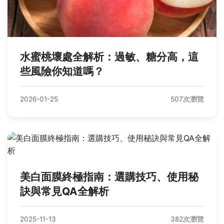
水蜜桃壞處全解析：過敏、糖分高，這
些風險你知道嗎？
2026-01-25
507次瀏覽
美白面膜終極指南：選購技巧、使用秘
訣與常見QA全解析
2025-11-13
382次瀏覽