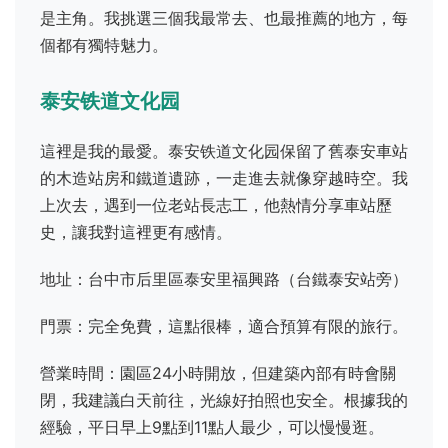
是主角。我挑選三個我最常去、也最推薦的地方，每
個都有獨特魅力。
泰安铁道文化园
這裡是我的最愛。泰安铁道文化园保留了舊泰安車站
的木造站房和鐵道遺跡，一走進去就像穿越時空。我
上次去，遇到一位老站長志工，他熱情分享車站歷
史，讓我對這裡更有感情。
地址：台中市后里區泰安里福興路（台鐵泰安站旁）
門票：完全免費，這點很棒，適合預算有限的旅行。
營業時間：園區24小時開放，但建築內部有時會關
閉，我建議白天前往，光線好拍照也安全。根據我的
經驗，平日早上9點到11點人最少，可以慢慢逛。