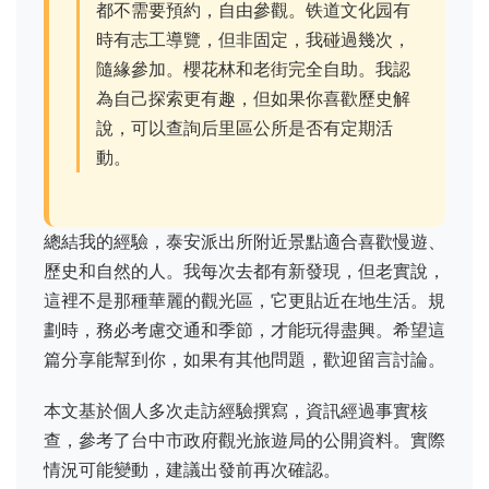
都不需要預約，自由參觀。铁道文化园有
時有志工導覽，但非固定，我碰過幾次，
隨緣參加。櫻花林和老街完全自助。我認
為自己探索更有趣，但如果你喜歡歷史解
說，可以查詢后里區公所是否有定期活
動。
總結我的經驗，泰安派出所附近景點適合喜歡慢遊、
歷史和自然的人。我每次去都有新發現，但老實說，
這裡不是那種華麗的觀光區，它更貼近在地生活。規
劃時，務必考慮交通和季節，才能玩得盡興。希望這
篇分享能幫到你，如果有其他問題，歡迎留言討論。
本文基於個人多次走訪經驗撰寫，資訊經過事實核
查，參考了台中市政府觀光旅遊局的公開資料。實際
情況可能變動，建議出發前再次確認。