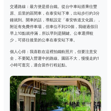
交通路線：最方便是搭台鐵。從台中車站搭乘往豐
原、后里的區間車，在泰安站下車，出站步行約3分
鐘就到。開車的話，導航設定「泰安铁道文化园」，
附近有免費停車場，但車位不到20個，我碰過假日
早上10點就停滿，所以早到是關鍵。公車選擇較
少，可搭往後里的公車在泰安站下車。
個人心得：我喜歡在這裡拍鐵軌照片，但要注意安
全，不要闖入營運中的路線。園區不大，慢慢走約1
小時可逛完，適合當作行程起點。