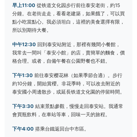
早上11:00
從铁道文化园步行前往泰安老街，約15
分鐘。在老街走走，看看老建築，如果餓了，可以買
點小吃當點心。我必須坦白，這裡的美食選擇有限，
所以別期待大餐。
中午12:30
回到泰安站附近，那裡有幾間小餐館，
我常去一間叫「泰安小館」的店，賣簡單的麵食，價
格合理。或者，自備午餐在公園野餐也不錯。
下午1:30
前往泰安樱花林（如果季節合適）。步行
約10分鐘，開始賞櫻。非花季時，可以改去附近的
泰安國小周邊散步，或延長铁道文化園的停留時間。
下午3:30
結束景點參觀，慢慢走回泰安站。我通常
會買瓶飲料，在車站等車，回味一天的旅程。
下午4:00
搭乘台鐵返回台中市區。