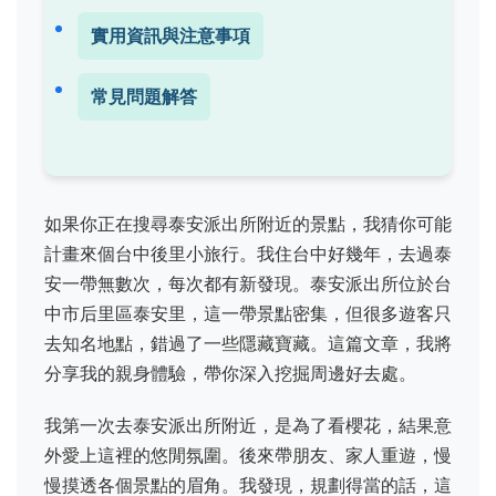
實用資訊與注意事項
常見問題解答
如果你正在搜尋泰安派出所附近的景點，我猜你可能
計畫來個台中後里小旅行。我住台中好幾年，去過泰
安一帶無數次，每次都有新發現。泰安派出所位於台
中市后里區泰安里，這一帶景點密集，但很多遊客只
去知名地點，錯過了一些隱藏寶藏。這篇文章，我將
分享我的親身體驗，帶你深入挖掘周邊好去處。
我第一次去泰安派出所附近，是為了看櫻花，結果意
外愛上這裡的悠閒氛圍。後來帶朋友、家人重遊，慢
慢摸透各個景點的眉角。我發現，規劃得當的話，這