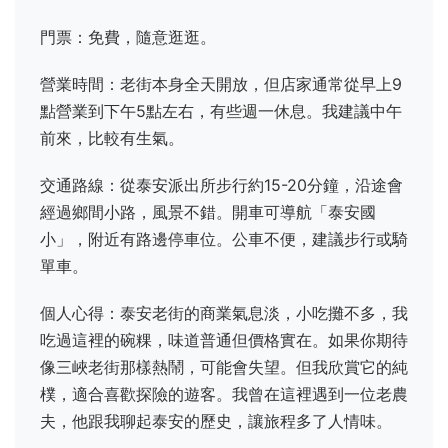
門票：免費，隨意逛逛。
營業時間：老街本身全天開放，但店家通常從早上9
點營業到下午5點左右，有些週一休息。我建議中午
前來，比較有生氣。
交通路線：從泰安派出所步行約15-20分鐘，沿途會
經過鄉間小路，風景不錯。開車可導航「泰安國
小」，附近有路邊停車位。公車不便，建議步行或騎
單車。
個人心得：泰安老街的商業氣息淡，小吃攤不多，我
吃過這裡的碗粿，味道普通但價格實在。如果你期待
像三峽老街那樣熱鬧，可能會失望。但我欣賞它的純
樸，適合喜歡探險的遊客。我曾在這裡遇到一位老農
夫，他跟我聊起泰安的歷史，讓旅程多了人情味。