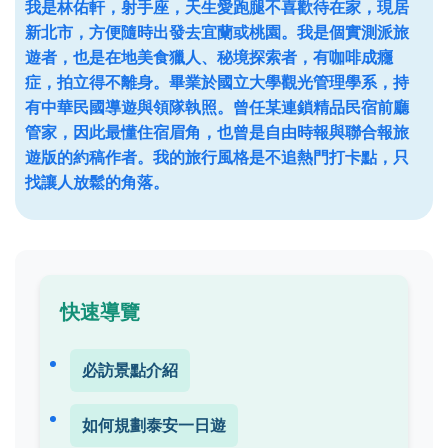
我是林佑軒，射手座，天生愛跑腿不喜歡待在家，現居
新北市，方便隨時出發去宜蘭或桃園。我是個實測派旅
遊者，也是在地美食獵人、秘境探索者，有咖啡成癮
症，拍立得不離身。畢業於國立大學觀光管理學系，持
有中華民國導遊與領隊執照。曾任某連鎖精品民宿前廳
管家，因此最懂住宿眉角，也曾是自由時報與聯合報旅
遊版的約稿作者。我的旅行風格是不追熱門打卡點，只
找讓人放鬆的角落。
快速導覽
必訪景點介紹
如何規劃泰安一日遊