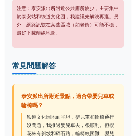
注意：泰安派出所附近公共廁所較少，主要集中
於泰安站和铁道文化园，我建議先解決再逛。另
外，網路訊號在某些區域（如老街）可能不穩，
最好下載離線地圖。
常見問題解答
泰安派出所附近景點，適合帶嬰兒車或
輪椅嗎？
铁道文化园地面平坦，嬰兒車和輪椅通行
沒問題，我推過嬰兒車去，很順利。但櫻
花林有斜坡和碎石路，輪椅較困難，嬰兒