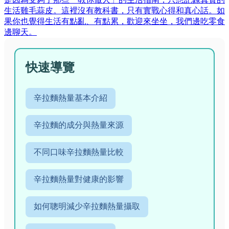
生活雞毛蒜皮。這裡沒有教科書，只有實戰心得和真心話。如
果你也覺得生活有點亂、有點累，歡迎來坐坐，我們邊吃零食
邊聊天。
快速導覽
辛拉麵熱量基本介紹
辛拉麵的成分與熱量來源
不同口味辛拉麵熱量比較
辛拉麵熱量對健康的影響
如何聰明減少辛拉麵熱量攝取