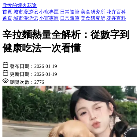
欣悅的煙火花途
首頁
城市漫游记
小寵專區
日常隨筆
美食研究所
花卉百科
首頁
城市漫游记
小寵專區
日常隨筆
美食研究所
花卉百科
辛拉麵熱量全解析：從數字到
健康吃法一次看懂
發布日期：
2026-01-19
更新日期：
2026-01-19
瀏覽次數：2776