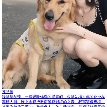
陳品臻
我是陳品臻，一個愛吃炸雞的營養師，也是站櫃六年的化妝品
專櫃人員。晚上則變成敷面膜寫影評的文青。我寫這個專欄，
是因為受夠了那些「教你做人」的生活指南，只想記錄真實的