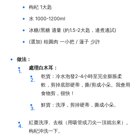
枸杞 1大匙
水 1000-1200ml
冰糖/黑糖 適量 (約1.5-2大匙，邊煮邊試)
(選加) 桂圓肉 一小把 / 蓮子 少許
做法：
處理白木耳：
乾貨：冷水泡發2-4小時至完全膨脹柔
軟，剪掉底部硬蒂，撕/剪成小朵。我會用
食物剪，很快！
鮮貨：洗淨，剪掉硬蒂，撕成小朵。
紅棗洗淨、去核（用吸管或刀尖一頂就出來）。
枸杞沖洗一下。