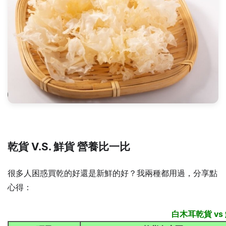
乾貨 V.S. 鮮貨 營養比一比
很多人困惑買乾的好還是新鮮的好？我兩種都用過，分享點
心得：
白木耳乾貨 v