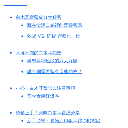
白木耳營養成分大解密
藏在滑溜口感裡的營養密碼
乾貨 V.S. 鮮貨 營養比一比
不可不知的白木耳功效
科學與經驗談的六大好處
誰特別需要留意這些功效？
小心！白木耳禁忌與注意事項
五大食用紅燈區
輕鬆上手！美味白木耳食譜分享
新手必學：養顏紅棗銀耳露 (電鍋版)