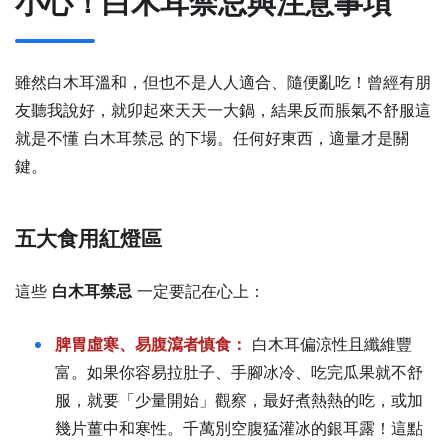
小心！白木耳禁忌與注意事項
雖然白木耳溫和，但也不是人人適合、隨便亂吃！曾經有朋
友聽我說好，就卯起來天天一大鍋，結果反而脹氣不舒服這
就是不懂 白木耳禁忌 的下場。任何好東西，適量才是關
鍵。
五大食用紅燈區
這些
白木耳禁忌
一定要記在心上：
脾胃虛寒、易腹瀉者慎食：
白木耳偏涼性且纖維豐
富。如果你容易拉肚子、手腳冰冷、吃完瓜果就不舒
服，就要「少量開始」觀察，最好煮熱熱的吃，或加
幾片薑中和寒性。千萬別空腹猛灌冰的銀耳露！這點