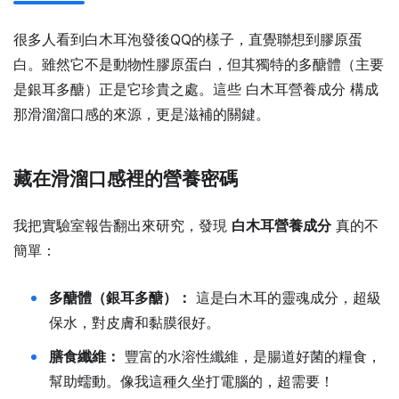
很多人看到白木耳泡發後QQ的樣子，直覺聯想到膠原蛋
白。雖然它不是動物性膠原蛋白，但其獨特的多醣體（主要
是銀耳多醣）正是它珍貴之處。這些 白木耳營養成分 構成
那滑溜溜口感的來源，更是滋補的關鍵。
藏在滑溜口感裡的營養密碼
我把實驗室報告翻出來研究，發現
白木耳營養成分
真的不
簡單：
多醣體（銀耳多醣）：
這是白木耳的靈魂成分，超級
保水，對皮膚和黏膜很好。
膳食纖維：
豐富的水溶性纖維，是腸道好菌的糧食，
幫助蠕動。像我這種久坐打電腦的，超需要！