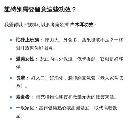
誰特別需要留意這些功效？
我覺得以下族群可以多考慮發揮
白木耳功效
：
忙碌上班族：
壓力大、外食多、蔬果攝取不足？一杯
銀耳露幫你顧腸胃。
愛美女性：
想由內而外保濕，低卡養顏，它就是好夥
伴。
長輩：
好入口、好消化，潤肺顧支氣管（老人家常咳
嗽）。
素食者：
補充植物性膠質和微量元素的優質來源。
一般家庭：當作健康點心或甜湯基底，取代高糖飲
品。