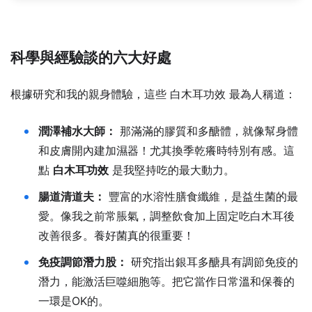
科學與經驗談的六大好處
根據研究和我的親身體驗，這些 白木耳功效 最為人稱道：
潤澤補水大師：
那滿滿的膠質和多醣體，就像幫身體
和皮膚開內建加濕器！尤其換季乾癢時特別有感。這
點
白木耳功效
是我堅持吃的最大動力。
腸道清道夫：
豐富的水溶性膳食纖維，是益生菌的最
愛。像我之前常脹氣，調整飲食加上固定吃白木耳後
改善很多。養好菌真的很重要！
免疫調節潛力股：
研究指出銀耳多醣具有調節免疫的
潛力，能激活巨噬細胞等。把它當作日常溫和保養的
一環是OK的。