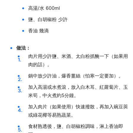
高湯/水 600ml
鹽、白胡椒粉 少許
香油 幾滴
做法：
肉片用少許鹽、米酒、太白粉抓醃一下（如果用
肉的話）。
鍋中放少許油，爆香薑絲（怕寒一定要加）。
加入高湯或水煮滾，放入白木耳、紅蘿蔔片、玉
米筍，中火煮約5分鐘。
加入肉片（如果使用）快速撥散，再加入碗豆莢
或綠花椰等易熟蔬菜。
食材熟透後，鹽、白胡椒粉調味，淋上香油即