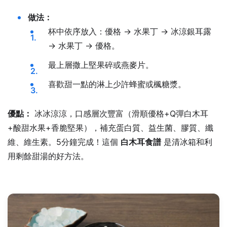
做法：
杯中依序放入：優格 → 水果丁 → 冰涼銀耳露
→ 水果丁 → 優格。
最上層撒上堅果碎或燕麥片。
喜歡甜一點的淋上少許蜂蜜或楓糖漿。
優點：
冰冰涼涼，口感層次豐富（滑順優格+Q彈白木耳
+酸甜水果+香脆堅果），補充蛋白質、益生菌、膠質、纖
維、維生素。5分鐘完成！這個
白木耳食譜
是清冰箱和利
用剩餘甜湯的好方法。