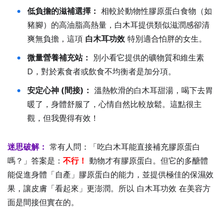
低負擔的滋補選擇：
相較於動物性膠原蛋白食物（如
豬腳）的高油脂高熱量，白木耳提供類似滋潤感卻清
爽無負擔，這項
白木耳功效
特別適合怕胖的女生。
微量營養補充站：
別小看它提供的礦物質和維生素
D，對於素食者或飲食不均衡者是加分項。
安定心神 (間接)：
溫熱軟滑的白木耳甜湯，喝下去胃
暖了，身體舒服了，心情自然比較放鬆。這點很主
觀，但我覺得有效！
迷思破解：
常有人問：「吃白木耳能直接補充膠原蛋白
嗎？」答案是：
不行！
動物才有膠原蛋白。但它的多醣體
能促進身體「自產」膠原蛋白的能力，並提供極佳的保濕效
果，讓皮膚「看起來」更澎潤。所以 白木耳功效 在美容方
面是間接但實在的。