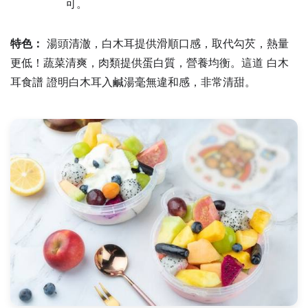
可。
特色：
湯頭清澈，白木耳提供滑順口感，取代勾芡，熱量
更低！蔬菜清爽，肉類提供蛋白質，營養均衡。這道 白木
耳食譜 證明白木耳入鹹湯毫無違和感，非常清甜。