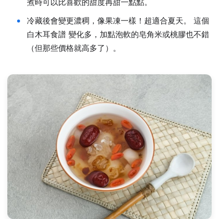
煮時可以比喜歡的甜度再甜一點點。
冷藏後會變更濃稠，像果凍一樣！超適合夏天。 這個
白木耳食譜 變化多，加點泡軟的皂角米或桃膠也不錯
（但那些價格就高多了）。