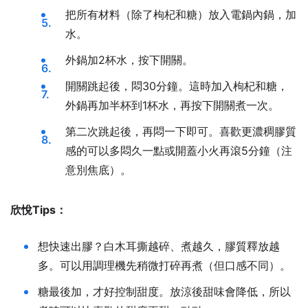
把所有材料（除了枸杞和糖）放入電鍋內鍋，加
水。
外鍋加2杯水，按下開關。
開關跳起後，悶30分鐘。這時加入枸杞和糖，
外鍋再加半杯到1杯水，再按下開關煮一次。
第二次跳起後，再悶一下即可。喜歡更濃稠膠質
感的可以多悶久一點或開蓋小火再滾5分鐘（注
意別焦底）。
欣悅Tips：
想快速出膠？白木耳撕越碎、煮越久，膠質釋放越
多。可以用調理機先稍微打碎再煮（但口感不同）。
糖最後加，才好控制甜度。放涼後甜味會降低，所以