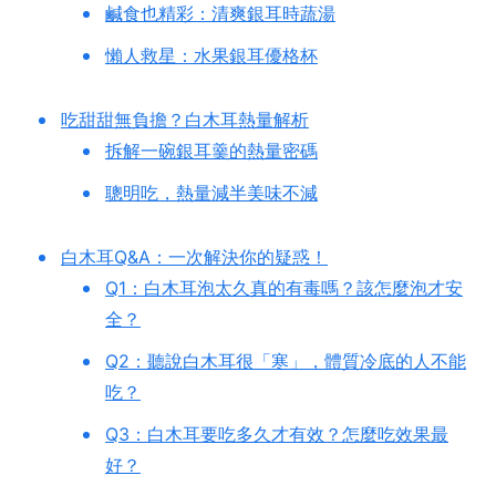
鹹食也精彩：清爽銀耳時蔬湯
懶人救星：水果銀耳優格杯
吃甜甜無負擔？白木耳熱量解析
拆解一碗銀耳羹的熱量密碼
聰明吃，熱量減半美味不減
白木耳Q&A：一次解決你的疑惑！
Q1：白木耳泡太久真的有毒嗎？該怎麼泡才安
全？
Q2：聽說白木耳很「寒」，體質冷底的人不能
吃？
Q3：白木耳要吃多久才有效？怎麼吃效果最
好？