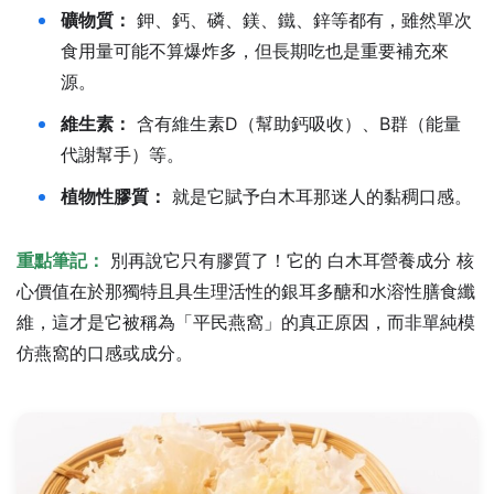
礦物質：
鉀、鈣、磷、鎂、鐵、鋅等都有，雖然單次
食用量可能不算爆炸多，但長期吃也是重要補充來
源。
維生素：
含有維生素D（幫助鈣吸收）、B群（能量
代謝幫手）等。
植物性膠質：
就是它賦予白木耳那迷人的黏稠口感。
重點筆記：
別再說它只有膠質了！它的 白木耳營養成分 核
心價值在於那獨特且具生理活性的銀耳多醣和水溶性膳食纖
維，這才是它被稱為「平民燕窩」的真正原因，而非單純模
仿燕窩的口感或成分。