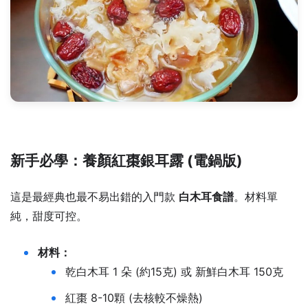
新手必學：養顏紅棗銀耳露 (電鍋版)
這是最經典也最不易出錯的入門款
白木耳食譜
。材料單
純，甜度可控。
材料：
乾白木耳 1 朵 (約15克) 或 新鮮白木耳 150克
紅棗 8-10顆 (去核較不燥熱)