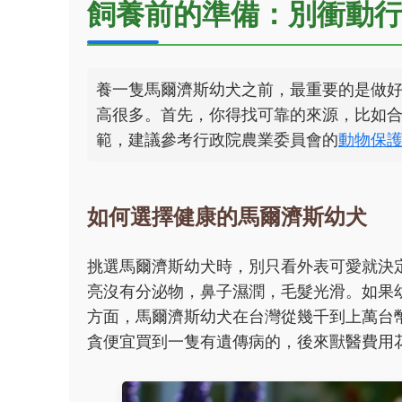
飼養前的準備：別衝動
養一隻馬爾濟斯幼犬之前，最重要的是做
高很多。首先，你得找可靠的來源，比如
範，建議參考行政院農業委員會的
動物保
如何選擇健康的馬爾濟斯幼犬
挑選馬爾濟斯幼犬時，別只看外表可愛就決
亮沒有分泌物，鼻子濕潤，毛髮光滑。如果
方面，馬爾濟斯幼犬在台灣從幾千到上萬台
貪便宜買到一隻有遺傳病的，後來獸醫費用