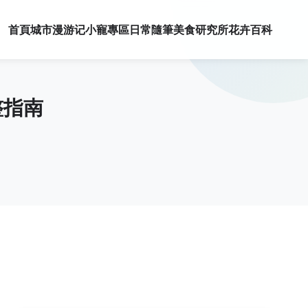
首頁
城市漫游记
小寵專區
日常隨筆
美食研究所
花卉百科
整指南