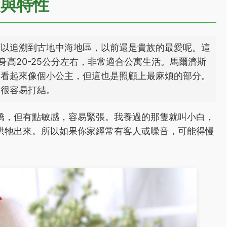
史與特性
可以追溯到古地中海地區，以前還是貴族的最愛呢。這
身高20-25公分左右，非常適合公寓生活。馬爾濟斯
，看起來像個小公主，但這也是照顧上最麻煩的部分。
然很容易打結。
嬌，但有點敏感，容易緊張。我養過的那隻就叫小白，
哄牠出來。所以如果你家經常有客人或噪音，可能得慢