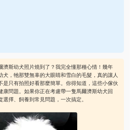
爾濟斯幼犬照片燒到了？我完全懂那種心情！幾年
幼犬，牠那雙無辜的大眼睛和雪白的毛髮，真的讓人
不是只有拍照好看那麼簡單。你得知道，這些小傢伙
健康問題。如果你正在考慮帶一隻馬爾濟斯幼犬回
從選擇、飼養到常見問題，一次搞定。