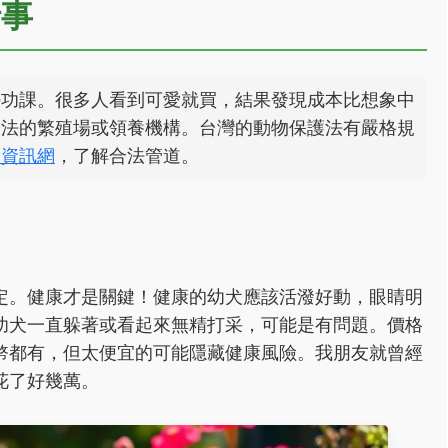
行事
好功課。很多人看到可愛就買，結果發現成本比想象中
合法的繁殖場或領養機構。台灣的動物保護法有嚴格規
護資訊網
，了解合法管道。
定。健康才是關鍵！健康的幼犬應該活潑好動，眼睛明
幼犬一直躲著或看起來無精打采，可能是有問題。價格
幣都有，但太便宜的可能隱藏健康風險。我朋友就曾經
花了好幾萬。