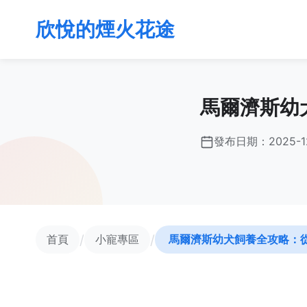
欣悅的煙火花途
馬爾濟斯幼
發布日期：
2025-1
/
/
首頁
小寵專區
馬爾濟斯幼犬飼養全攻略：