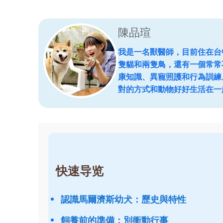
陳品瑄
我是一名獸醫師，目前住在台
隻貓和兩隻鳥，還有一個常常
康知識、異寵照護和行為訓練
對的方式和動物好好生活在一
快速导览
認識馬爾濟斯幼犬：歷史與特性
飼養前的準備：別衝動行事