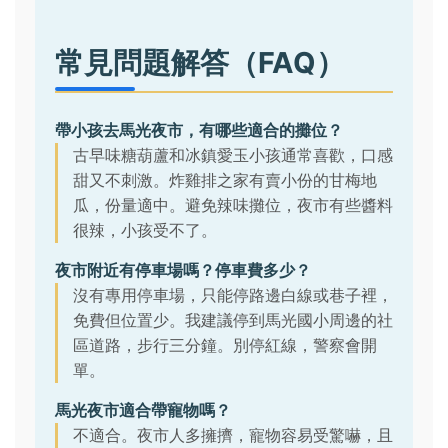
常見問題解答（FAQ）
帶小孩去馬光夜市，有哪些適合的攤位？
古早味糖葫蘆和冰鎮愛玉小孩通常喜歡，口感
甜又不刺激。炸雞排之家有賣小份的甘梅地
瓜，份量適中。避免辣味攤位，夜市有些醬料
很辣，小孩受不了。
夜市附近有停車場嗎？停車費多少？
沒有專用停車場，只能停路邊白線或巷子裡，
免費但位置少。我建議停到馬光國小周邊的社
區道路，步行三分鐘。別停紅線，警察會開
單。
馬光夜市適合帶寵物嗎？
不適合。夜市人多擁擠，寵物容易受驚嚇，且