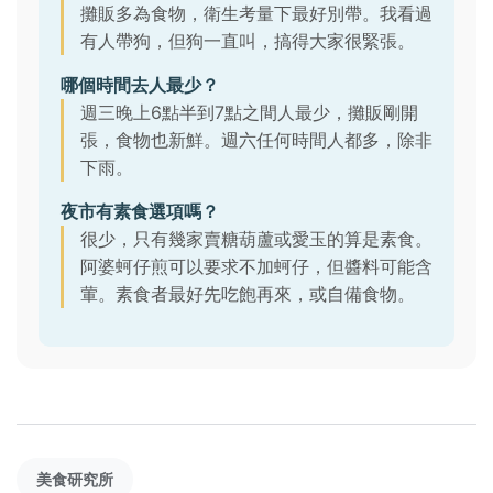
攤販多為食物，衛生考量下最好別帶。我看過
有人帶狗，但狗一直叫，搞得大家很緊張。
哪個時間去人最少？
週三晚上6點半到7點之間人最少，攤販剛開
張，食物也新鮮。週六任何時間人都多，除非
下雨。
夜市有素食選項嗎？
很少，只有幾家賣糖葫蘆或愛玉的算是素食。
阿婆蚵仔煎可以要求不加蚵仔，但醬料可能含
葷。素食者最好先吃飽再來，或自備食物。
美食研究所