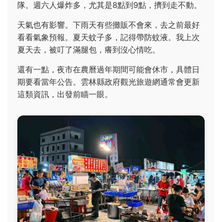
隊。週六人爆炸多，尤其是8點到9點，擠到走不動。
天氣也有影響。下雨天有些攤販不會來，去之前最好
看看氣象預報。夏天蚊子多，記得帶防蚊液。我上次
夏天去，被叮了滿腿包，癢到沒心情吃。
還有一點，夜市在農曆過年期間可能會休市，具體日
期要看當年公告。雲林縣政府觀光旅遊網通常會更新
這類資訊，出發前瞄一眼。