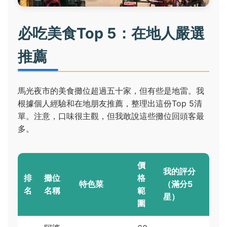
必吃美食Top 5：在地人嚴選
推薦
馬光夜市的美食攤位超過五十家，但有些是地雷。我
根據個人經驗和在地朋友推薦，整理出這份Top 5清
單。注意，口味很主觀，但我敢說這些攤位回頭客最
多。
價
我的評分
排
攤位
格
特色菜
（滿分5
名
名稱
範
星）
圍