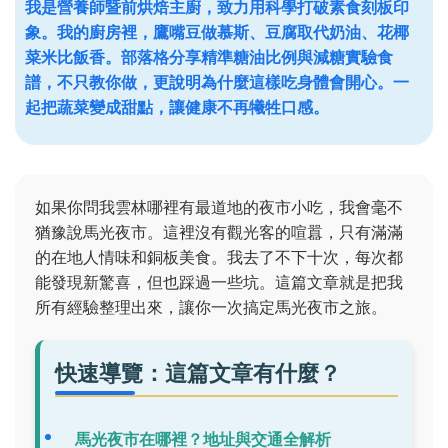
我是營養師暨前烘焙主廚，致力用科學打破素食刻板印
象。我的廚房裡，鷹嘴豆做慕斯、豆腐取代奶油、花椰
菜米比飯香。部落格分享精準糖油比例與減糖實驗食
譜，不只教你做，更說明為什麼這樣吃身體會開心。一
起把蔬菜變成甜點，讓健康不再犧牲口感。
如果你問我雲林哪裡有最道地的夜市小吃，我會毫不
猶豫說馬光夜市。這裡沒有觀光客的喧囂，只有滿滿
的在地人情味和銅板美食。我去了不下十次，每次都
能發現新驚喜，但也踩過一些坑。這篇文章就是把我
所有經驗整理出來，讓你一次搞定馬光夜市之旅。
快速導覽：這篇文章有什麼？
馬光夜市在哪裡？地址與交通全解析