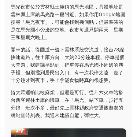
馬光夜市位於雲林縣土庫鎮的馬光地區，具體地址是
雲林縣土庫鎮馬光路一段附近。如果你用Google地圖
搜尋「馬光夜市」，可能會找到幾個點，但最準確的
是在馬光國小旁邊的空地。夜市每週只開兩天：星期
三和星期六晚上。
開車的話，從國道一號下雲林系統交流道，接台78線
快速道路，往土庫方向，大約20分鐘車程。停車是個
大問題，我建議早點到，把車停在馬光國小周邊的巷
子裡，但別擋到居民出入口。有一次我停太遠，走了
十分鐘才到夜市，手上拿滿食物時真的很想哭。
搭大眾運輸比較麻煩，但還是可行。從斗六火車站搭
台西客運往土庫的班車，在「馬光」站下車，步行五
分鐘。班次不多，最好先上雲林縣政府交通旅遊處的
網站查時刻表。我通常建議自駕，彈性大。