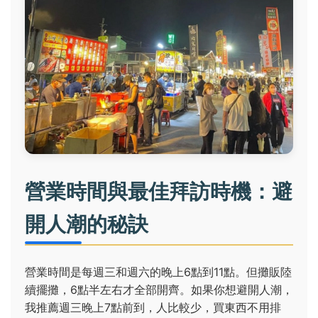
營業時間與最佳拜訪時機：避
開人潮的秘訣
營業時間是每週三和週六的晚上6點到11點。但攤販陸
續擺攤，6點半左右才全部開齊。如果你想避開人潮，
我推薦週三晚上7點前到，人比較少，買東西不用排