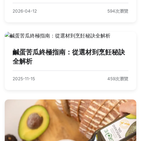
2026-04-12
594次瀏覽
鹹蛋苦瓜終極指南：從選材到烹飪秘訣
全解析
2025-11-15
459次瀏覽