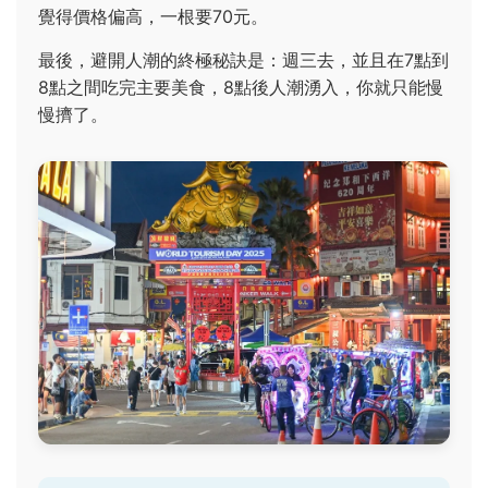
覺得價格偏高，一根要70元。
最後，避開人潮的終極秘訣是：週三去，並且在7點到
8點之間吃完主要美食，8點後人潮湧入，你就只能慢
慢擠了。