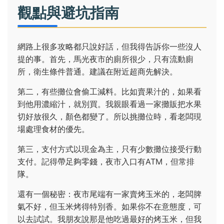
觀點與避坑指南
網路上很多攻略都只說好話，但我得告訴你一些沒人
提的事。首先，馬光夜市的廁所很少，只有流動廁
所，衛生條件普通。建議在附近超商先解決。
第二，有些攤位會偷工減料。比如賣果汁的，如果看
到他用濃縮汁，就別買。我親眼看過一家攤販把水果
切好放很久，顏色都變了。所以挑攤位時，看老闆現
場處理食材的優先。
第三，支付方式以現金為主，只有少數攤位接受行動
支付。記得帶足夠零錢，夜市入口有ATM，但常排
隊。
還有一個秘密：夜市尾端有一家賣烤玉米的，老闆脾
氣不好，但玉米烤得特別香。如果你不在意態度，可
以去試試。我朋友說那是他吃過最好的烤玉米，但我