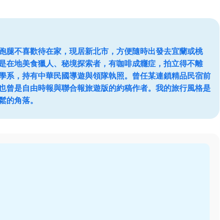
跑腿不喜歡待在家，現居新北市，方便隨時出發去宜蘭或桃
是在地美食獵人、秘境探索者，有咖啡成癮症，拍立得不離
學系，持有中華民國導遊與領隊執照。曾任某連鎖精品民宿前
也曾是自由時報與聯合報旅遊版的約稿作者。我的旅行風格是
鬆的角落。