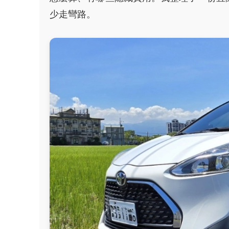
少走彎路。