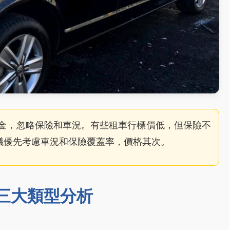
金，忽略保險和車況。有些租車行標價低，但保險不
議優先考慮車況和保險覆蓋率，價格其次。
三大類型分析