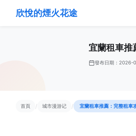
欣悅的煙火花途
宜蘭租車推
發布日期：
2026-0
/
/
首頁
城市漫游记
宜蘭租車推薦：完整租車