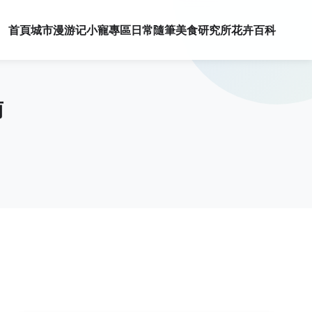
首頁
城市漫游记
小寵專區
日常隨筆
美食研究所
花卉百科
南