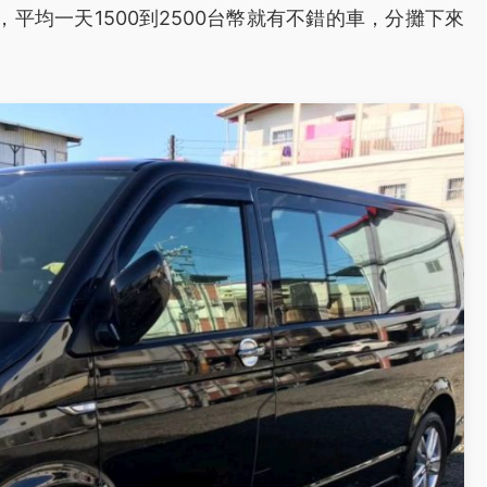
平均一天1500到2500台幣就有不錯的車，分攤下來