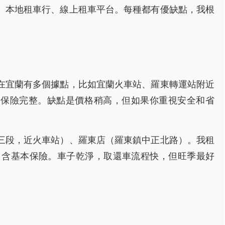
、本地租車行、線上租車平台。每種都有優缺點，我根
在宜蘭有多個據點，比如宜蘭火車站、羅東轉運站附近
、保險完整。缺點是價格稍高，但如果你重視安全和省
三段，近火車站）、羅東店（羅東鎮中正北路）。我租
00台幣，含基本保險。車子乾淨，取還車流程快，但旺季最好