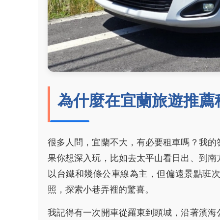
為什麼在宜蘭旅遊推薦
很多人問，宜蘭不大，有必要租車嗎？我的
果你想深入玩，比如去太平山看日出、到南
以台鐵和幾條公車線為主，但偏遠景點班
照，探索小巷弄裡的驚喜。
我記得有一次開車從羅東到頭城，沿著濱海