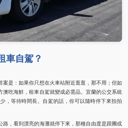
租車自駕？
答案是：如果你只想在火車站附近逛逛，那不用；但如
方澳吃海鮮，租車自駕就變成必需品。宜蘭的公交系統
次少，等待時間長。自駕的話，你可以隨時停下來拍拍
公路，看到漂亮的海灘就停下來，那種自由度是跟團或