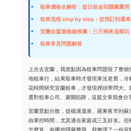
租車價格全解析：從日租金到隱藏費用
租車流程 step by step：從預訂到還車
宜蘭自駕遊路線推薦：三天兩夜這樣玩
租車常見問題解答
上次去宜蘭，我差點因為租車問題毀了整個
地租車行，結果取車時才發現車況老舊，冷
花時間研究宜蘭租車，才發現裡頭學問大。
選對租車公司、避開陷阱，這篇文章我會分
宜蘭景點分散，從礁溪溫泉、羅東夜市到蘇
由掌控時間，尤其適合家庭或三五好友。但
怎麼算、有哪些隱藏費用。我整理了一份宜