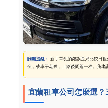
關鍵提醒：
新手常犯的錯誤是只比較日租
全，或車子老舊，上路後問題一堆。我建
宜蘭租車公司怎麼選？