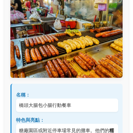
名稱：
橋頭大腸包小腸行動餐車
特色與亮點：
糖廠園區或附近停車場常見的攤車。他們的
糯