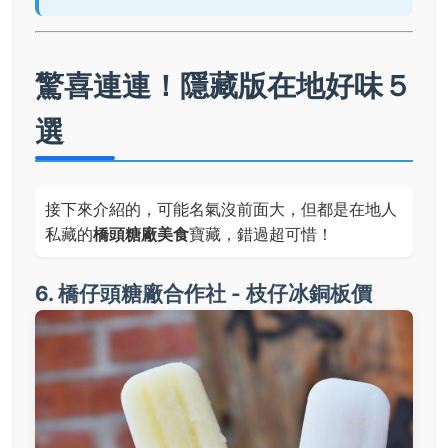
驚喜連連！隱藏版在地好味５
選
接下來介紹的，可能名氣沒前面大，但都是在地人
私藏的
橋頭糖廠美食
寶藏，錯過超可惜！
6. 橋仔頭糖廠合作社 - 枝仔冰銅板價