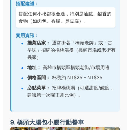
搭配建議：
搭配任何小吃都很合適，特別是油膩、鹹香的
食物（如肉包、香腸、臭豆腐）。
實用資訊：
推薦店家：
通常掛著「橋頭老牌」或「古
早味」招牌的楊桃湯攤（橋頭市場或老街有
幾家）
地址：
高雄市橋頭區橋頭老街/市場周邊
價格區間：
杯裝約 NT$25 - NT$35
必點菜單：
招牌楊桃湯
（可選甜度/鹹度，
建議第一次喝正常比例）。
9. 橋頭大腸包小腸行動餐車