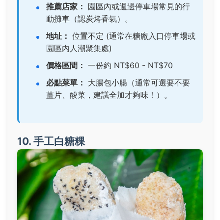
推薦店家：
園區內或週邊停車場常見的行
動攤車（認炭烤香氣）。
地址：
位置不定 (通常在糖廠入口停車場或
園區內人潮聚集處)
價格區間：
一份約 NT$60 - NT$70
必點菜單：
大腸包小腸
（通常可選要不要
薑片、酸菜，建議全加才夠味！）。
10. 手工白糖粿