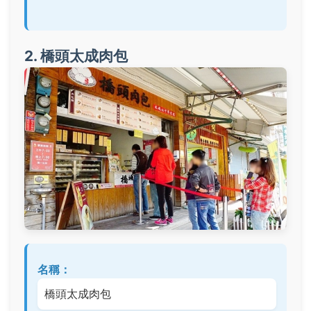
2. 橋頭太成肉包
名稱：
橋頭太成肉包