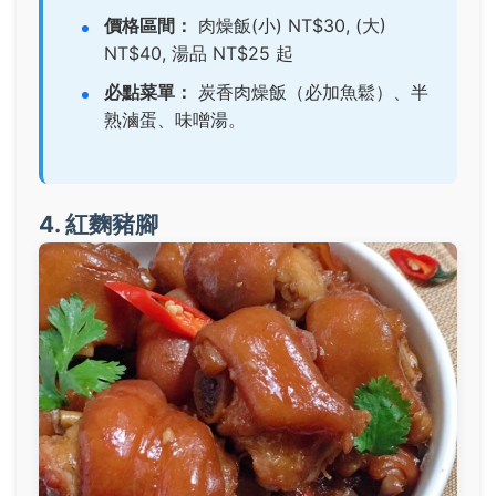
價格區間：
肉燥飯(小) NT$30, (大)
NT$40, 湯品 NT$25 起
必點菜單：
炭香肉燥飯（必加魚鬆）
、半
熟滷蛋、味噌湯。
4. 紅麴豬腳