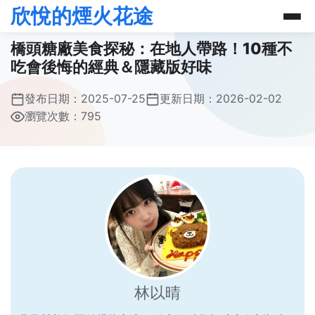
欣悅的煙火花途
橋頭糖廠美食探秘：在地人帶路！10種不
吃會後悔的經典＆隱藏版好味
發布日期：
2025-07-25
更新日期：
2026-02-02
瀏覽次數：795
林以晴