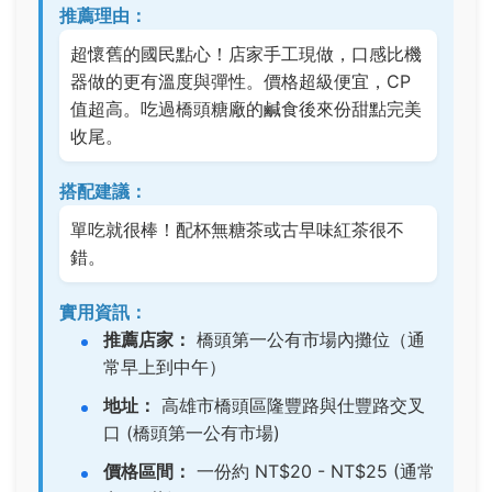
推薦理由：
超懷舊的國民點心！店家手工現做，口感比機
器做的更有溫度與彈性。價格超級便宜，CP
值超高。吃過橋頭糖廠的鹹食後來份甜點完美
收尾。
搭配建議：
單吃就很棒！配杯無糖茶或古早味紅茶很不
錯。
實用資訊：
推薦店家：
橋頭第一公有市場內攤位（通
常早上到中午）
地址：
高雄市橋頭區隆豐路與仕豐路交叉
口 (橋頭第一公有市場)
價格區間：
一份約 NT$20 - NT$25 (通常