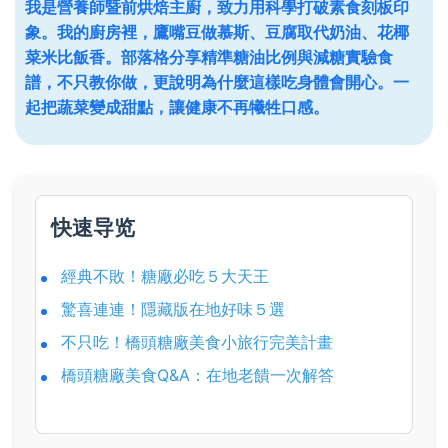
我是營養師暨前烘焙主廚，致力用科學打破素食刻板印
象。我的廚房裡，鷹嘴豆做慕斯、豆腐取代奶油、花椰
菜米比飯香。部落格分享精準糖油比例與減糖實驗食
譜，不只教你做，更說明為什麼這樣吃身體會開心。一
起把蔬菜變成甜點，讓健康不再犧牲口感。
快速导览
經典不敗！糖廠必吃５大天王
驚喜連連！隱藏版在地好味５選
不只吃！橋頭糖廠美食小旅行完美計畫
橋頭糖廠美食Q&A：在地老饋一次解答