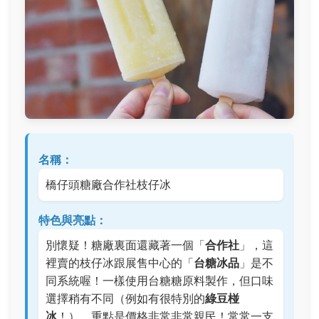
名稱：
橋仔頭糖廠合作社枝仔冰
特色與亮點：
別懷疑！糖廠裏面還藏著一個「
合作社
」，這
裡賣的枝仔冰跟展售中心的「
台糖冰品
」是不
同系統喔！一樣使用台糖糖原料製作，但口味
選擇稍有不同（例如有很特別的
綠豆椪
冰
！），重點是價格非常非常親民！常常一支