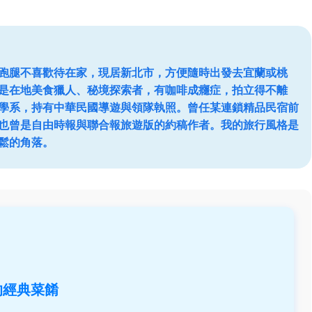
跑腿不喜歡待在家，現居新北市，方便隨時出發去宜蘭或桃
是在地美食獵人、秘境探索者，有咖啡成癮症，拍立得不離
學系，持有中華民國導遊與領隊執照。曾任某連鎖精品民宿前
也曾是自由時報與聯合報旅遊版的約稿作者。我的旅行風格是
鬆的角落。
的經典菜餚