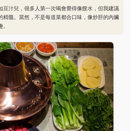
如豆汁兒，很多人第一次喝會覺得像餿水，但我建議
的精髓。當然，不是每道菜都合口味，像炒肝的內臟
趣。