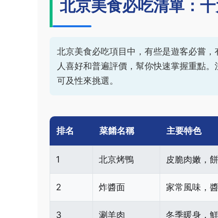
北京美食必吃清單：十
北京美食必吃項目中，有些是遊客必嘗，
人喜好和普遍評價，幫你快速掌握重點。
可及性來挑選。
排名
菜餚名稱
主要特色
1
北京烤鴨
皮脆肉嫩，
2
炸醬面
家常風味，
3
涮羊肉
冬季暖身，