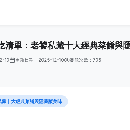
吃清單：老饕私藏十大經典菜餚與
2-10
更新日期：
2025-12-10
瀏覽次數：708
私藏十大經典菜餚與隱藏版美味