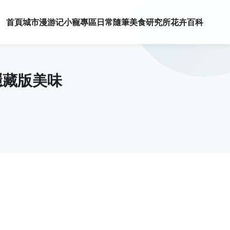
首頁
城市漫游记
小寵專區
日常隨筆
美食研究所
花卉百科
隱藏版美味