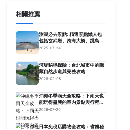
相關推薦
澎湖必去景點: 精選景點懶人包
包括玄武岩、跨海大橋、跳島與
美食資訊
2025-07-24
河堤秘境探險：台北城市中的隱
藏自然步道與完整攻略
2026-02-05
沖繩冬季雨天全攻略：下雨天也
能玩得盡興的室內景點與行程規
劃
2026-07-20
日本免稅店購物全攻略：省錢秘