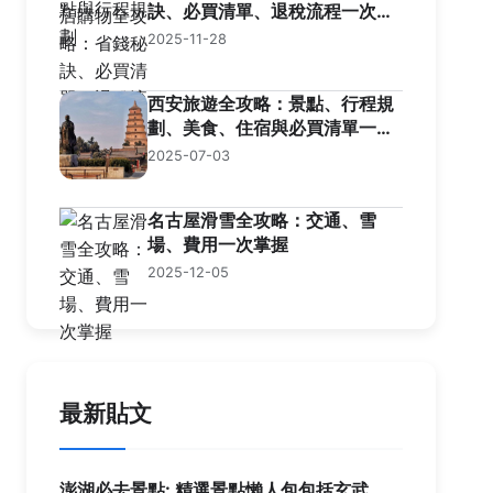
訣、必買清單、退稅流程一次看
懂
2025-11-28
西安旅遊全攻略：景點、行程規
劃、美食、住宿與必買清單一網
打盡！
2025-07-03
名古屋滑雪全攻略：交通、雪
場、費用一次掌握
2025-12-05
最新貼文
澎湖必去景點: 精選景點懶人包包括玄武