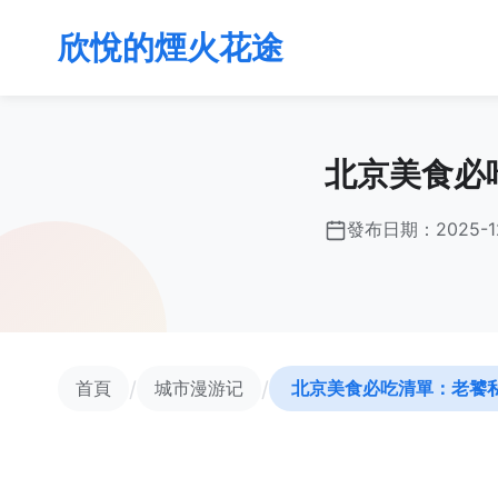
欣悅的煙火花途
北京美食必
發布日期：
2025-1
/
/
首頁
城市漫游记
北京美食必吃清單：老饕