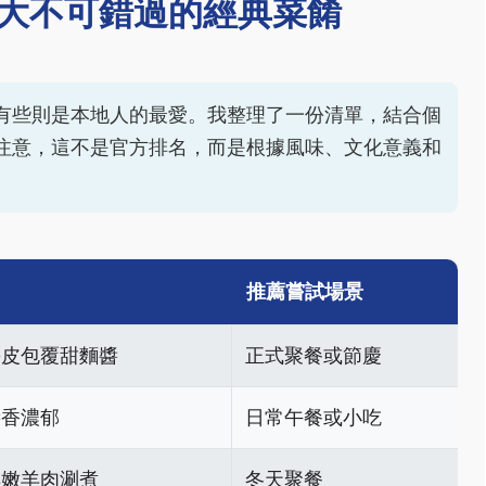
大不可錯過的經典菜餚
有些則是本地人的最愛。我整理了一份清單，結合個
注意，這不是官方排名，而是根據風味、文化意義和
推薦嘗試場景
餅皮包覆甜麵醬
正式聚餐或節慶
醬香濃郁
日常午餐或小吃
鮮嫩羊肉涮煮
冬天聚餐