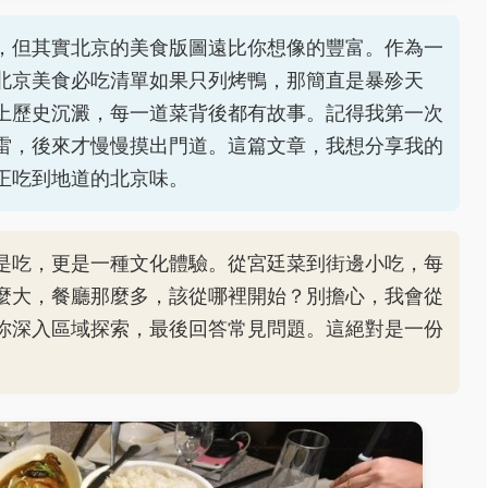
，但其實北京的美食版圖遠比你想像的豐富。作為一
北京美食必吃清單如果只列烤鴨，那簡直是暴殄天
上歷史沉澱，每一道菜背後都有故事。記得我第一次
雷，後來才慢慢摸出門道。這篇文章，我想分享我的
正吃到地道的北京味。
是吃，更是一種文化體驗。從宮廷菜到街邊小吃，每
麼大，餐廳那麼多，該從哪裡開始？別擔心，我會從
你深入區域探索，最後回答常見問題。這絕對是一份