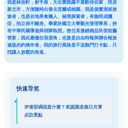
我是林佑軒，射手座，天生愛跑腿不喜歡待在家，現居
新北市，方便隨時出發去宜蘭或桃園。我是個實測派旅
遊者，也是在地美食獵人、秘境探索者，有咖啡成癮
症，拍立得不離身。畢業於國立大學觀光管理學系，持
有中華民國導遊與領隊執照。曾任某連鎖精品民宿前廳
管家，因此最懂住宿眉角，也曾是自由時報與聯合報旅
遊版的約稿作者。我的旅行風格是不追熱門打卡點，只
找讓人放鬆的角落。
快速导览
伊達邵碼頭是什麼？來認識這個日月潭
必訪景點