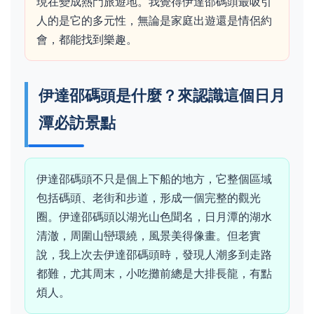
現在變成熱門旅遊地。我覺得伊達邵碼頭最吸引
人的是它的多元性，無論是家庭出遊還是情侶約
會，都能找到樂趣。
伊達邵碼頭是什麼？來認識這個日月
潭必訪景點
伊達邵碼頭不只是個上下船的地方，它整個區域
包括碼頭、老街和步道，形成一個完整的觀光
圈。伊達邵碼頭以湖光山色聞名，日月潭的湖水
清澈，周圍山巒環繞，風景美得像畫。但老實
說，我上次去伊達邵碼頭時，發現人潮多到走路
都難，尤其周末，小吃攤前總是大排長龍，有點
煩人。