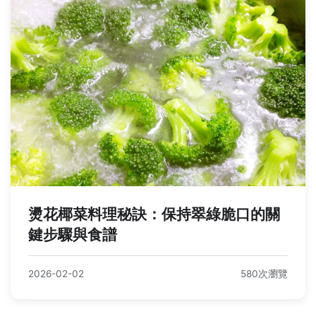
燙花椰菜料理秘訣：保持翠綠脆口的關
鍵步驟與食譜
2026-02-02
580次瀏覽