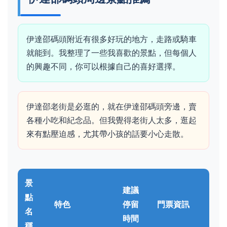
伊達邵碼頭附近有很多好玩的地方，走路或騎車
就能到。我整理了一些我喜歡的景點，但每個人
的興趣不同，你可以根據自己的喜好選擇。
伊達邵老街是必逛的，就在伊達邵碼頭旁邊，賣
各種小吃和紀念品。但我覺得老街人太多，逛起
來有點壓迫感，尤其帶小孩的話要小心走散。
景
建議
點
特色
停留
門票資訊
名
時間
稱