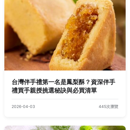
台灣伴手禮第一名是鳳梨酥？資深伴手
禮買手親授挑選秘訣與必買清單
2026-04-03
445次瀏覽