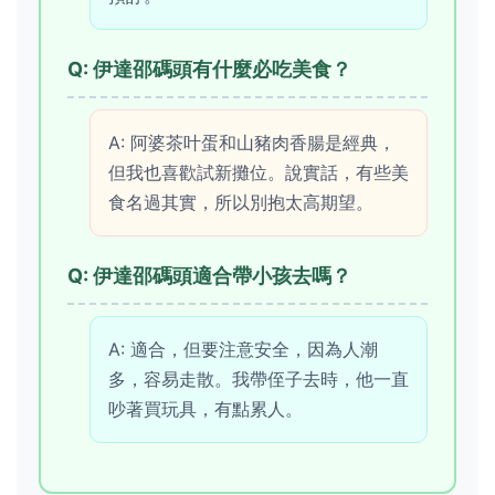
Q: 伊達邵碼頭有什麼必吃美食？
A: 阿婆茶叶蛋和山豬肉香腸是經典，
但我也喜歡試新攤位。說實話，有些美
食名過其實，所以別抱太高期望。
Q: 伊達邵碼頭適合帶小孩去嗎？
A: 適合，但要注意安全，因為人潮
多，容易走散。我帶侄子去時，他一直
吵著買玩具，有點累人。