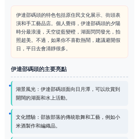
伊達邵碼頭的特色包括原住民文化展示、街頭表
演和手工藝品店。個人覺得，伊達邵碼頭的夕陽
時分最浪漫，天空從藍變橙，湖面閃閃發光，拍
照超美。不過，如果你不喜歡熱鬧，建議避開假
日，平日去會清靜很多。
伊達邵碼頭的主要亮點
湖景風光：伊達邵碼頭面向日月潭，可以欣賞到
開闊的湖面和水上活動。
文化體驗：邵族部落的傳統歌舞和工藝，例如小
米酒製作和編織品。