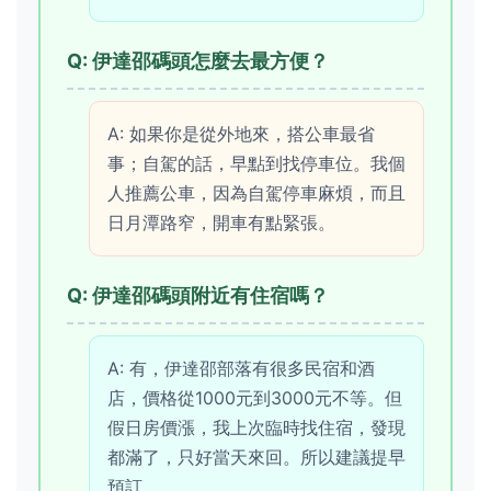
Q: 伊達邵碼頭怎麼去最方便？
A: 如果你是從外地來，搭公車最省
事；自駕的話，早點到找停車位。我個
人推薦公車，因為自駕停車麻煩，而且
日月潭路窄，開車有點緊張。
Q: 伊達邵碼頭附近有住宿嗎？
A: 有，伊達邵部落有很多民宿和酒
店，價格從1000元到3000元不等。但
假日房價漲，我上次臨時找住宿，發現
都滿了，只好當天來回。所以建議提早
預訂。