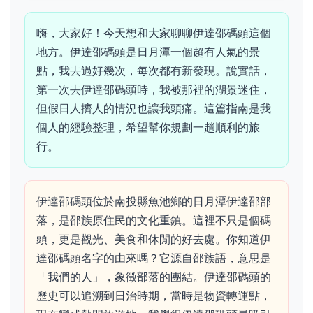
嗨，大家好！今天想和大家聊聊伊達邵碼頭這個
地方。伊達邵碼頭是日月潭一個超有人氣的景
點，我去過好幾次，每次都有新發現。說實話，
第一次去伊達邵碼頭時，我被那裡的湖景迷住，
但假日人擠人的情況也讓我頭痛。這篇指南是我
個人的經驗整理，希望幫你規劃一趟順利的旅
行。
伊達邵碼頭位於南投縣魚池鄉的日月潭伊達邵部
落，是邵族原住民的文化重鎮。這裡不只是個碼
頭，更是觀光、美食和休閒的好去處。你知道伊
達邵碼頭名字的由來嗎？它源自邵族語，意思是
「我們的人」，象徵部落的團結。伊達邵碼頭的
歷史可以追溯到日治時期，當時是物資轉運點，