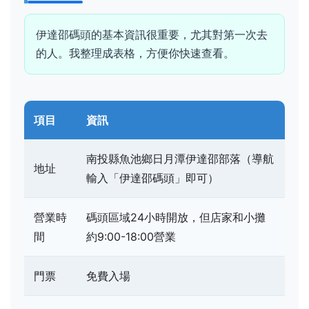
伊達邵碼頭的基本資訊很重要，尤其對第一次去
的人。我整理成表格，方便你快速查看。
項目
資訊
南投縣魚池鄉日月潭伊達邵部落（導航
地址
輸入「伊達邵碼頭」即可）
營業時
碼頭區域24小時開放，但店家和小攤
間
約9:00-18:00營業
門票
免費入場