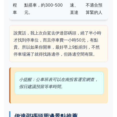
程
點搭車，約300-500
速、
不適合預
車
元。
直達
算緊的人
說實話，我上次自駕去伊達邵碼頭，繞了半小時
才找到停車位，而且停車費一小時50元，有點
貴。所以如果你開車，最好早上9點前到，不然
停車場滿了就得找路邊停，但路邊空間有限。
小提醒：公車班表可以在南投客運官網查，
假日建議預留等車時間。
伊達邵碼頭周邊景點推薦