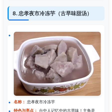
8. 忠孝夜市冷冻芋（古早味甜汤）
名称：
忠孝夜市冷冻芋
特色与亮点：
台中人记忆中的古早味！主角是