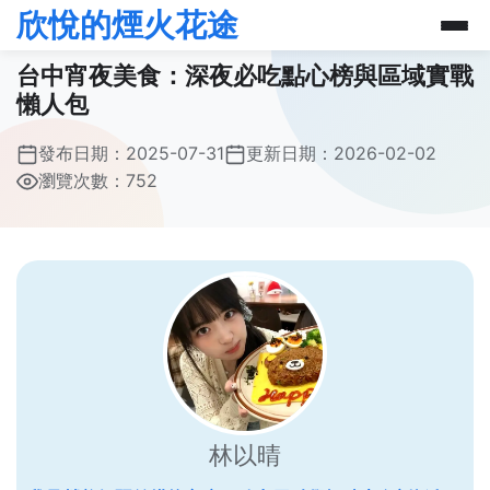
欣悅的煙火花途
台中宵夜美食：深夜必吃點心榜與區域實戰
懶人包
發布日期：
2025-07-31
更新日期：
2026-02-02
瀏覽次數：752
林以晴