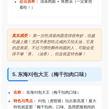
必点选单：
清蒸肉圆 + 免费汤（一定要泡
着吃！）
真实感受：
第一次吃清蒸肉圆觉得很奇妙，但越
吃越上瘾！尤其半夜想吃点咸的又怕太油，它真
的是救星。不过习惯吃酥炸肉圆的人，可能会觉
得不够「香」（油香）。但这就是特色嘛！
5. 东海刈包大王（梅干扣肉口味）
名称：
东海刈包大王（梅干扣肉口味）
特色与亮点：
刈包（虎咬猪）玩出新高度！最大
特色就是那「梅干扣肉」口味。选用肥瘦相间的