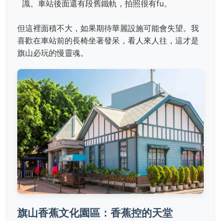
識。車站後面還有段舊鐵軌，拍照很有fu。
但這裡面積不大，如果期待華麗設施可能會失望。我
喜歡在車站前的長椅坐著發呆，看人來人往，這才是
旗山必玩的慢靈魂。
旗山香蕉文化園區：香蕉控的天堂