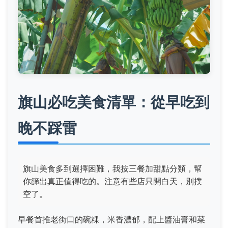
旗山必吃美食清單：從早吃到
晚不踩雷
旗山美食多到選擇困難，我按三餐加甜點分類，幫
你篩出真正值得吃的。注意有些店只開白天，別撲
空了。
早餐首推老街口的碗粿，米香濃郁，配上醬油膏和菜