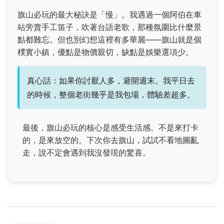
旗山必玩的最大秘訣是「慢」。我遇過一個阿伯在車
站旁賣手工笛子，吹著台語老歌，那種氛圍比什麼景
點都難忘。但也別幻想這裡有多華麗——旗山就是個
樸實小鎮，優點是物價親切，缺點是娛樂選項少。
真心話：如果你討厭人多，避開週末。我平日去
的時候，整個老街幾乎是我包場，體驗差超多。
最後，旗山必玩的核心是感受生活感。不是來打卡
的，是來放空的。下次你去旗山，試試不看地圖亂
走，說不定會遇到我沒發現的驚喜。