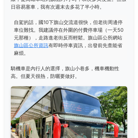
日容易塞車，我有次週末去多花了半小時。
自駕的話，國10下旗山交流道很快，但老街周邊停
車位難找。我建議停在外圍的付費停車場（一天50
元那種），走路進老街反而輕鬆。旗山區公所網站
旗山區公所資訊
有即時停車資訊，出發前先查能省
麻煩。
騎機車是內行人的選擇，旗山小巷多，機車機動性
高。但夏天很熱，防曬要做好。