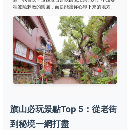
種驚險刺激的樂園，而是能讓你心靜下來的地方。
旗山必玩景點Top 5：從老街
到秘境一網打盡