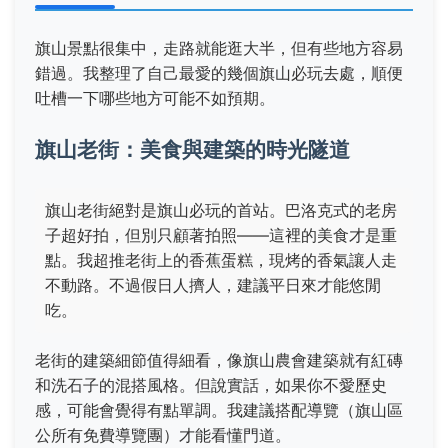
旗山景點很集中，走路就能逛大半，但有些地方容易
錯過。我整理了自己最愛的幾個旗山必玩去處，順便
吐槽一下哪些地方可能不如預期。
旗山老街：美食與建築的時光隧道
旗山老街絕對是旗山必玩的首站。巴洛克式的老房
子超好拍，但別只顧著拍照——這裡的美食才是重
點。我超推老街上的香蕉蛋糕，現烤的香氣讓人走
不動路。不過假日人擠人，建議平日來才能悠閒
吃。
老街的建築細節值得細看，像旗山農會建築就有紅磚
和洗石子的混搭風格。但說實話，如果你不愛歷史
感，可能會覺得有點單調。我建議搭配導覽（旗山區
公所有免費導覽團）才能看懂門道。