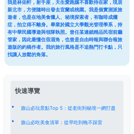
我是林佑軒，射手座，天生愛跑腿不喜歡待在家，現居
新北市，方便隨時出發去宜蘭或桃園。我是個實測派旅
遊者，也是在地美食獵人、秘境探索者，有咖啡成癮
症，拍立得不離身。畢業於國立大學觀光管理學系，持
有中華民國導遊與領隊執照。曾任某連鎖精品民宿前廳
管家，因此最懂住宿眉角，也曾是自由時報與聯合報旅
遊版的約稿作者。我的旅行風格是不追熱門打卡點，只
找讓人放鬆的角落。
快速導覽
旗山必玩景點Top 5：從老街到秘境一網打盡
旗山必吃美食清單：從早吃到晚不踩雷