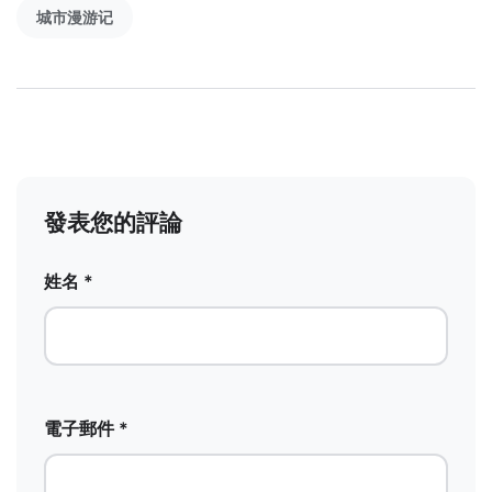
城市漫游记
發表您的評論
姓名 *
電子郵件 *