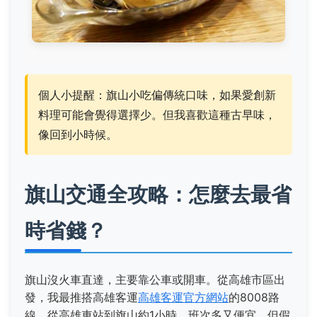
個人小提醒：旗山小吃偏傳統口味，如果愛創新
料理可能會覺得選擇少。但我喜歡這種古早味，
像回到小時候。
旗山交通全攻略：怎麼去最省
時省錢？
旗山沒火車直達，主要靠公車或開車。從高雄市區出
發，我最推搭高雄客運
高雄客運官方網站
的8008路
線，從高雄車站到旗山約1小時，班次多又便宜。但假