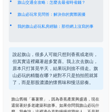
旗山交通全攻略：怎麼去最省時省錢？
旗山必玩常見問答：解決你的實際困擾
我的旗山必玩私房經驗：那些網上沒寫的事
說起旗山，很多人可能只想到香蕉或老街，
但其實這裡藏著超多驚喜。我上次去旗山，
原本只打算晃半天，結果玩到捨不得走。旗
山必玩的精髓在哪？絕對不只是拍拍照就算
了，而是那股濃濃的懷舊味和慢活節奏。
旗山舊稱「蕃薯寮」，因為香蕉產業興盛過，現在
還留著好多老建築和故事。如果你問我旗山必玩什
麼，我會說：這裡適合喜歡慢慢挖寶的人。不是那