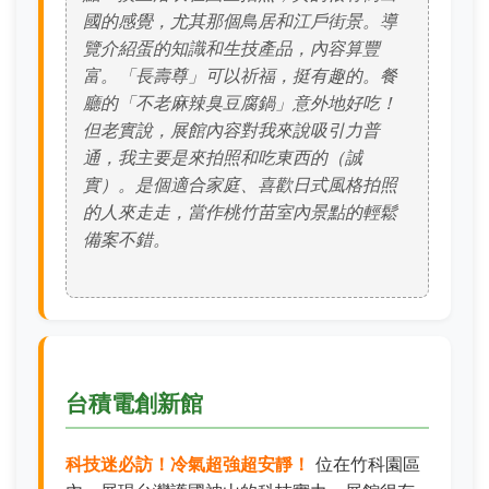
國的感覺，尤其那個鳥居和江戶街景。導
覽介紹蛋的知識和生技產品，內容算豐
富。「長壽尊」可以祈福，挺有趣的。餐
廳的「不老麻辣臭豆腐鍋」意外地好吃！
但老實說，展館內容對我來說吸引力普
通，我主要是來拍照和吃東西的（誠
實）。是個適合家庭、喜歡日式風格拍照
的人來走走，當作桃竹苗室內景點的輕鬆
備案不錯。
台積電創新館
科技迷必訪！冷氣超強超安靜！
位在竹科園區