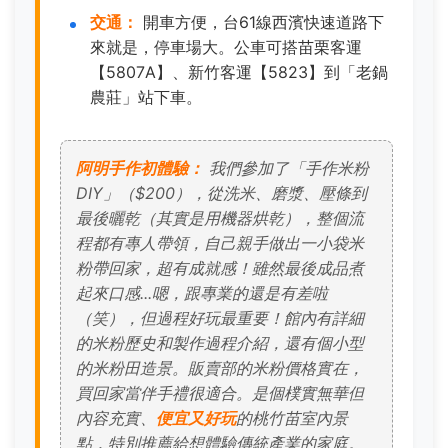
交通：
開車方便，台61線西濱快速道路下
來就是，停車場大。公車可搭苗栗客運
【5807A】、新竹客運【5823】到「老鍋
農莊」站下車。
阿明手作初體驗：
我們參加了「手作米粉
DIY」（$200），從洗米、磨漿、壓條到
最後曬乾（其實是用機器烘乾），整個流
程都有專人帶領，自己親手做出一小袋米
粉帶回家，超有成就感！雖然最後成品煮
起來口感...嗯，跟專業的還是有差啦
（笑），但過程好玩最重要！館內有詳細
的米粉歷史和製作過程介紹，還有個小型
的米粉田造景。販賣部的米粉價格實在，
買回家當伴手禮很適合。是個樸實無華但
內容充實、
便宜又好玩
的桃竹苗室內景
點，特別推薦給想體驗傳統產業的家庭。