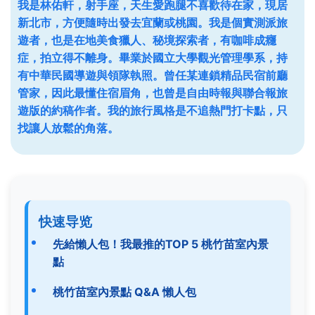
我是林佑軒，射手座，天生愛跑腿不喜歡待在家，現居
新北市，方便隨時出發去宜蘭或桃園。我是個實測派旅
遊者，也是在地美食獵人、秘境探索者，有咖啡成癮
症，拍立得不離身。畢業於國立大學觀光管理學系，持
有中華民國導遊與領隊執照。曾任某連鎖精品民宿前廳
管家，因此最懂住宿眉角，也曾是自由時報與聯合報旅
遊版的約稿作者。我的旅行風格是不追熱門打卡點，只
找讓人放鬆的角落。
快速导览
先給懶人包！我最推的TOP 5 桃竹苗室內景
點
桃竹苗室內景點 Q&A 懶人包