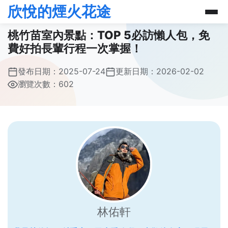
欣悅的煙火花途
桃竹苗室內景點：TOP 5必訪懶人包，免
費好拍長輩行程一次掌握！
發布日期：
2025-07-24
更新日期：
2026-02-02
瀏覽次數：602
林佑軒