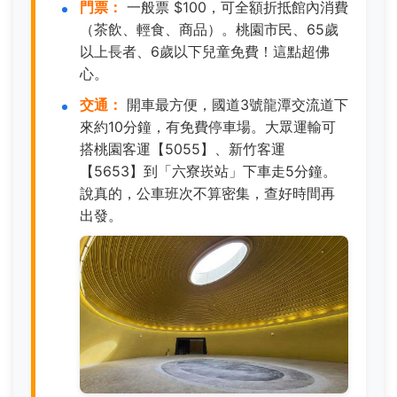
門票：
一般票 $100，可全額折抵館內消費
（茶飲、輕食、商品）。桃園市民、65歲
以上長者、6歲以下兒童免費！這點超佛
心。
交通：
開車最方便，國道3號龍潭交流道下
來約10分鐘，有免費停車場。大眾運輸可
搭桃園客運【5055】、新竹客運
【5653】到「六寮崁站」下車走5分鐘。
說真的，公車班次不算密集，查好時間再
出發。