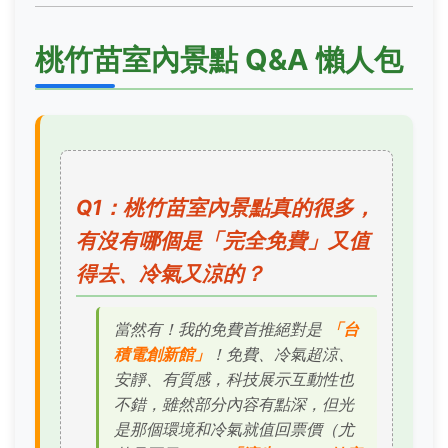
桃竹苗室內景點 Q&A 懶人包
Q1：桃竹苗室內景點真的很多，
有沒有哪個是「完全免費」又值
得去、冷氣又涼的？
當然有！我的免費首推絕對是
「台
積電創新館」
！免費、冷氣超涼、
安靜、有質感，科技展示互動性也
不錯，雖然部分內容有點深，但光
是那個環境和冷氣就值回票價（尤