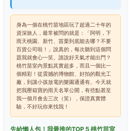
身為一個在桃竹苗地區玩了超過二十年的
資深旅人，最常被問的就是：「阿明，下
雨天桃園、新竹、苗栗到底能去哪？不要
百貨公司啦！」說真的，每次聽到這個問
題我就會心一笑。誰說好天氣才能出門？
桃竹苗室內景點其實超多，而且一個比一
個精彩！從震撼的博物館、好拍的觀光工
廠，到讓小孩放電的樂園通通有。今天就
把我壓箱寶的雨天名單公開，有些點甚至
我一個月會去三次（笑），保證真實體
驗，不好玩你來找我！
先給懶人包！我最推的TOP 5 桃竹苗室