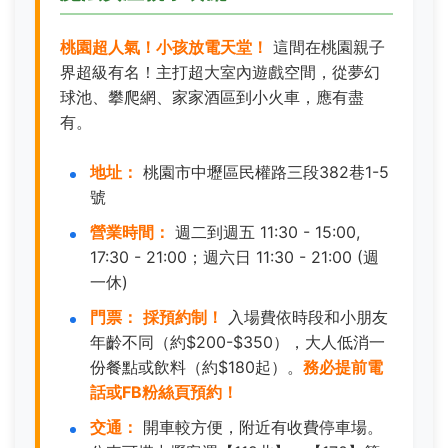
桃園超人氣！小孩放電天堂！
這間在桃園親子
界超級有名！主打超大室內遊戲空間，從夢幻
球池、攀爬網、家家酒區到小火車，應有盡
有。
地址：
桃園市中壢區民權路三段382巷1-5
號
營業時間：
週二到週五 11:30 - 15:00,
17:30 - 21:00；週六日 11:30 - 21:00 (週
一休)
門票：
採預約制！
入場費依時段和小朋友
年齡不同（約$200-$350），大人低消一
份餐點或飲料（約$180起）。
務必提前電
話或FB粉絲頁預約！
交通：
開車較方便，附近有收費停車場。