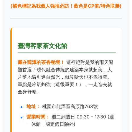
(橘色標記為我個人強推必訪！藍色是CP值/特色取勝)
臺灣客家茶文化館
藏在龍潭的茶香秘境！
這裡絕對是我的雨天避
難首選！現代融合傳統的建築本身就超美，大
片落地窗引進自然光，就算陰天也不覺得悶。
重點是冷氣夠強（這很重要！），一走進去就
全身舒暢。
地址：
桃園市龍潭區高原路768號
營業時間：
週二到週日 09:30 - 17:30 (週
一休館，國定假日除外)