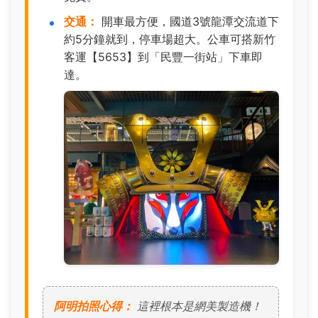
交通：
開車最方便，國道3號龍潭交流道下
約5分鐘就到，停車場超大。公車可搭新竹
客運【5653】到「民豐一街站」下車即
達。
阿明拍照心得：
這裡根本是網美製造機！