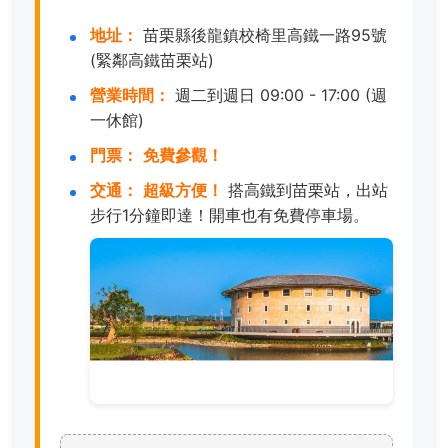
地址：
苗栗縣後龍鎮校椅里高鐵一路95號
(緊鄰高鐵苗栗站)
營業時間：
週二到週日 09:00 - 17:00 (週
一休館)
門票：
免費參觀！
交通：
超級方便！
搭高鐵到苗栗站，出站
步行1分鐘即達！開車也有免費停車場。