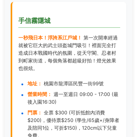
手信霧隱城
一秒飛日本！浮誇系江戶城！
第一次開車經過
就被它巨大的武士頭盔城門吸引！裡面完全打
造成日本戰國時代的氛圍，從天守閣、忍者村
到町家街道，每個角落都超級好拍！燈光效果
也很炫。
地址：
桃園市龍潭區民豐一街99號
營業時間：
週一至週日 09:00 - 17:00 (最
後入園16:30)
門票：
全票 $300 (可折抵館內消費
$200)，優待票$250 (學生/65歲+/身障者
及陪同1位，可折$150)，120cm以下兒童
免費。