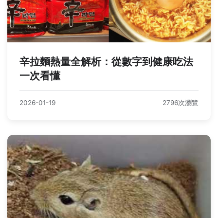
辛拉麵熱量全解析：從數字到健康吃法
一次看懂
2026-01-19
2796次瀏覽