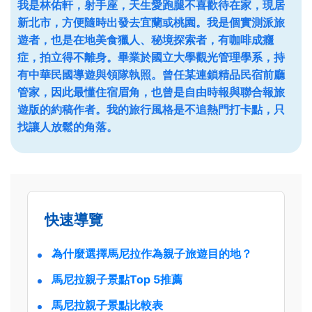
我是林佑軒，射手座，天生愛跑腿不喜歡待在家，現居
新北市，方便隨時出發去宜蘭或桃園。我是個實測派旅
遊者，也是在地美食獵人、秘境探索者，有咖啡成癮
症，拍立得不離身。畢業於國立大學觀光管理學系，持
有中華民國導遊與領隊執照。曾任某連鎖精品民宿前廳
管家，因此最懂住宿眉角，也曾是自由時報與聯合報旅
遊版的約稿作者。我的旅行風格是不追熱門打卡點，只
找讓人放鬆的角落。
快速導覽
為什麼選擇馬尼拉作為親子旅遊目的地？
馬尼拉親子景點Top 5推薦
馬尼拉親子景點比較表