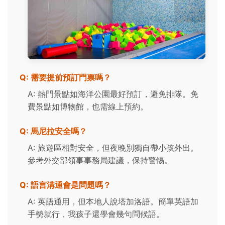
Q: 需要提前預訂門票嗎？
A: 熱門景點如海洋公園最好預訂，避免排隊。免
費景點如博物館，也需線上預約。
Q: 馬尼拉安全嗎？
A: 旅遊區相對安全，但夜晚別獨自帶小孩外出。
參考外交部領事事務局建議，保持警惕。
Q: 語言溝通會是問題嗎？
A: 英語通用，但本地人說塔加洛語。簡單英語加
手勢就行，我孩子還學會幾句問候語。