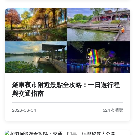
羅東夜市附近景點全攻略：一日遊行程
與交通指南
2026-06-04
524次瀏覽