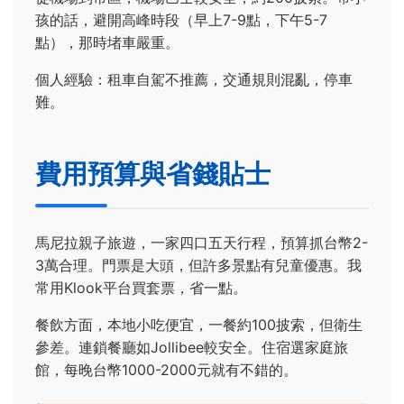
孩的話，避開高峰時段（早上7-9點，下午5-7
點），那時堵車嚴重。
個人經驗：租車自駕不推薦，交通規則混亂，停車
難。
費用預算與省錢貼士
馬尼拉親子旅遊，一家四口五天行程，預算抓台幣2-
3萬合理。門票是大頭，但許多景點有兒童優惠。我
常用Klook平台買套票，省一點。
餐飲方面，本地小吃便宜，一餐約100披索，但衛生
參差。連鎖餐廳如Jollibee較安全。住宿選家庭旅
館，每晚台幣1000-2000元就有不錯的。