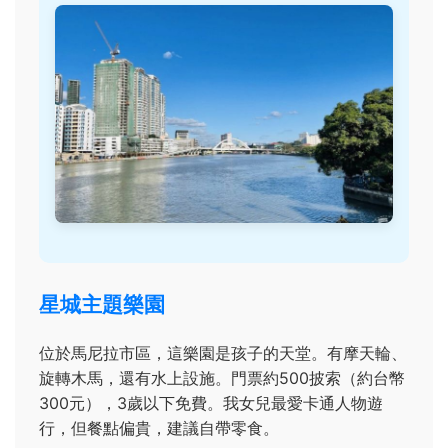
星城主題樂園
位於馬尼拉市區，這樂園是孩子的天堂。有摩天輪、
旋轉木馬，還有水上設施。門票約500披索（約台幣
300元），3歲以下免費。我女兒最愛卡通人物遊
行，但餐點偏貴，建議自帶零食。