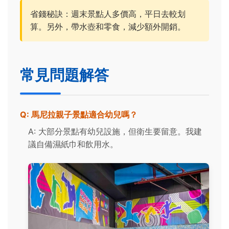
省錢秘訣：週末景點人多價高，平日去較划
算。另外，帶水壺和零食，減少額外開銷。
常見問題解答
Q: 馬尼拉親子景點適合幼兒嗎？
A: 大部分景點有幼兒設施，但衛生要留意。我建
議自備濕紙巾和飲用水。