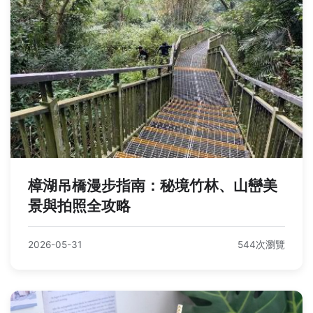
樟湖吊橋漫步指南：秘境竹林、山巒美
景與拍照全攻略
2026-05-31
544次瀏覽