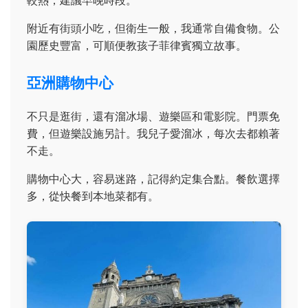
較熱，建議早晚時段。
附近有街頭小吃，但衛生一般，我通常自備食物。公
園歷史豐富，可順便教孩子菲律賓獨立故事。
亞洲購物中心
不只是逛街，還有溜冰場、遊樂區和電影院。門票免
費，但遊樂設施另計。我兒子愛溜冰，每次去都賴著
不走。
購物中心大，容易迷路，記得約定集合點。餐飲選擇
多，從快餐到本地菜都有。