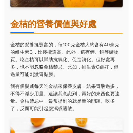
金桔的營養價值與好處
金桔的營養挺豐富的，每100克金桔大約含有40毫克
的維生素C，比檸檬還高。此外，還有鉀、鈣等礦物
質。吃金桔可以幫助抗氧化、促進消化。但好處再
多，也不能忽略金桔禁忌。比如，維生素C雖好，但
過量可能刺激胃黏膜。
我有個親戚每天吃金桔來保養皮膚，結果胃酸過多，
不得不減少用量。這讓我意識到，再好的東西也要適
量。金桔禁忌中，最常提到的就是量的問題。吃多
了，反而可能引起腹瀉或過敏。