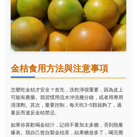
金桔食用方法與注意事項
怎麼吃金桔才安全？首先，洗乾淨很重要，因為皮上
可能有農藥。我習慣用流水沖洗幾分鐘，或者用專用
清潔劑。其次，量要控制，每天吃3-5顆就夠了，過
量反而違反金桔禁忌。
如果你喜歡喝金桔汁，記得不要加太多糖，否則熱量
爆表。我自己曾自製金桔茶，結果糖放多了，喝完覺