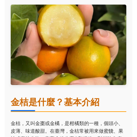
金桔是什麼？基本介紹
金桔，又叫金棗或金橘，是柑橘類的一種，個頭小、
皮薄、味道酸甜。在臺灣，金桔常被用來做蜜餞、果