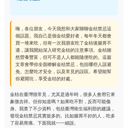
嗨，各位朋友，今天我想和大家聊聊金桔禁忌這
個話題。我自己是個金桔愛好者，每年冬天都會
買一堆來吃，但有一次我朋友吃了金桔後腸胃不
適，讓我開始深入研究金桔的注意事項。金桔雖
然營養豐富，但可不是人人都能隨便吃的。這篇
文章會帶你全面瞭解金桔禁忌，包括哪些人該避
免、怎麼吃才安全，以及常見的誤區。希望能幫
你避開坑，享受金桔的好處。
金桔在臺灣很常見，尤其是過年時，很多人會用它來
象徵吉祥。但你知道嗎？如果吃不對，反而可能傷
身。我查了不少資料，包括臺灣衛生福利部的建議，
發現金桔禁忌其實挺多的。比如腸胃不好的人，吃多
了容易胃痛。下面我就一一細說。