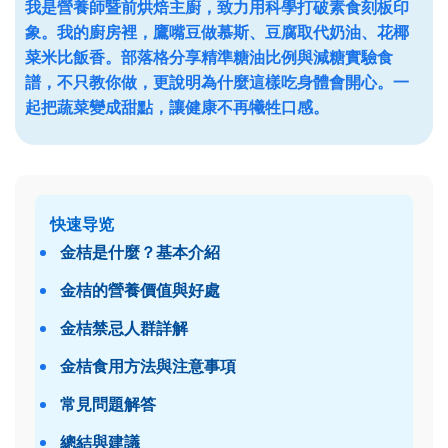
我是營養師暨前烘焙主廚，致力用科學打破素食刻板印
象。我的廚房裡，鷹嘴豆做慕斯、豆腐取代奶油、花椰
菜米比飯香。部落格分享精準糖油比例與減糖實驗食
譜，不只教你做，更說明為什麼這樣吃身體會開心。一
起把蔬菜變成甜點，讓健康不再犧牲口感。
快速导览
金桔是什麼？基本介紹
金桔的營養價值與好處
金桔禁忌人群詳解
金桔食用方法與注意事項
常見問題解答
總結與建議