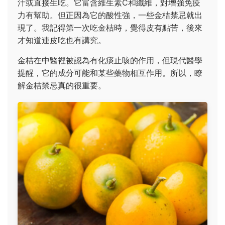
汁或直接生吃。它富含維生素C和纖維，對增強免疫
力有幫助。但正因為它的酸性強，一些金桔禁忌就出
現了。我記得第一次吃金桔時，覺得皮有點苦，後來
才知道連皮吃也有講究。
金桔在中醫裡被認為有化痰止咳的作用，但現代醫學
提醒，它的成分可能和某些藥物相互作用。所以，瞭
解金桔禁忌真的很重要。