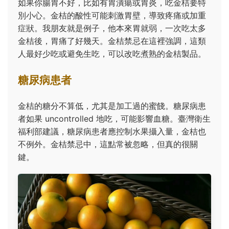
如果你腸胃不好，比如有胃潰瘍或胃炎，吃金桔要特
別小心。金桔的酸性可能刺激胃壁，導致疼痛或加重
症狀。我朋友就是例子，他本來胃就弱，一次吃太多
金桔後，胃痛了好幾天。金桔禁忌在這裡強調，這類
人最好少吃或避免生吃，可以改吃煮熟的金桔製品。
糖尿病患者
金桔的糖分不算低，尤其是加工過的蜜餞。糖尿病患
者如果 uncontrolled 地吃，可能影響血糖。臺灣衛生
福利部建議，糖尿病患者應控制水果攝入量，金桔也
不例外。金桔禁忌中，這點常被忽略，但真的很關
鍵。