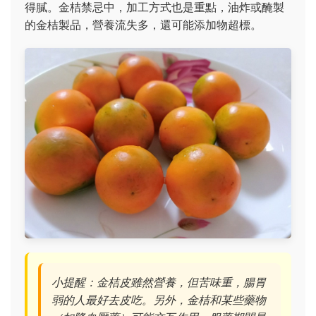
得膩。金桔禁忌中，加工方式也是重點，油炸或醃製
的金桔製品，營養流失多，還可能添加物超標。
小提醒：金桔皮雖然營養，但苦味重，腸胃
弱的人最好去皮吃。另外，金桔和某些藥物