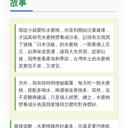
故事
我從小就愛吃水蜜桃，但直到開始注重健康，
才認真研究水蜜桃營養成分表。記得有次我買
了號稱「日本頂級」的水蜜桃，一顆要價上百
元，結果味道普通，讓我大失所望。從那以
後，我學會看產地和季節，台灣本土的水蜜桃
其實也不差，又便宜。
另外，我有段時間便秘嚴重，每天吃一顆水蜜
桃，搭配多喝水，兩週後改善很多。當然，這
不是醫療建議，只是個人經歷。總之，水蜜桃
營養成分表讓我更懂得怎麼吃對身體好。
最後提醒，水蜜桃雖然好處多，但還是要均衡飲