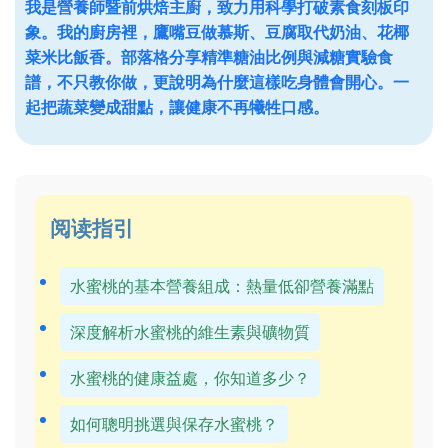
我是營養師暨前烘焙主廚，致力用科學打破素食刻板印
象。我的廚房裡，鷹嘴豆做慕斯、豆腐取代奶油、花椰
菜米比飯香。部落格分享精準糖油比例與減糖實驗食
譜，不只教你做，更說明為什麼這樣吃身體會開心。一
起把蔬菜變成甜點，讓健康不再犧牲口感。
阅读指引
水蜜桃的基本營養組成：熱量低卻營養滿點
深度解析水蜜桃的維生素與礦物質
水蜜桃的健康益處，你知道多少？
如何聰明挑選與保存水蜜桃？