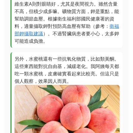
維生素A則對眼睛好，尤其是夜間視力。雖然含量
不高，但積少成多嘛。礦物質方面，鉀是重點，能
幫助調節血壓。根據衛生福利部國民健康署的資
料，適量攝取鉀對預防高血壓有幫助（參考：
衛福
部鉀攝取建議
）。不過腎臟病患者要小心，太多鉀
可能造成負擔。
另外，水蜜桃還有一些抗氧化物質，比如類黃酮。
這些東西能對抗自由基，減緩老化。我阿姨每天都
吃一顆水蜜桃，皮膚確實看起來比較亮。但這只是
個人觀察，效果因人而異。