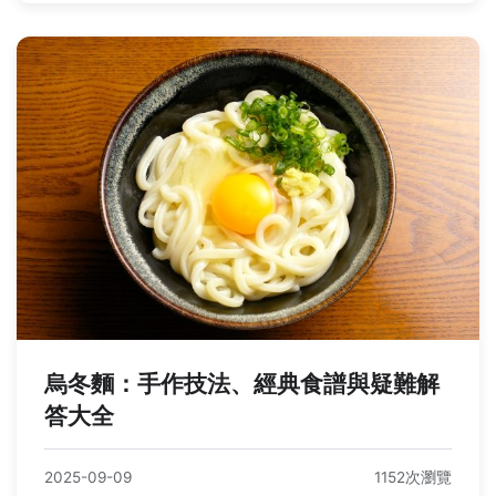
烏冬麵：手作技法、經典食譜與疑難解
答大全
2025-09-09
1152次瀏覽