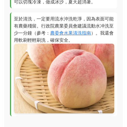
可以切塊冷凍，做成冰沙，夏天超消暑。
至於清洗，一定要用流水沖洗乾淨，因為表面可能
有農藥殘留。行政院農業委員會建議流動水冲洗至
少一分鐘（參考：
農委會水果清洗指南
）。我還會
用軟刷輕輕刷洗，確保安全。