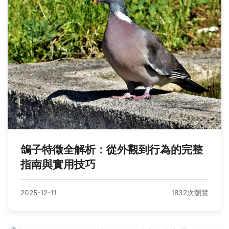
鴿子特徵全解析：從外觀到行為的完整
指南與實用技巧
2025-12-11
1832次瀏覽