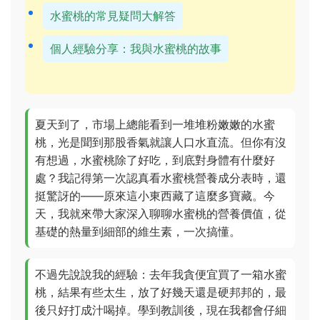
水蜜桃的常見疑問大解答
個人經驗分享：我與水蜜桃的故事
夏天到了，市場上總能看到一堆堆粉嫩嫩的水蜜
桃，光是聞到那股香氣就讓人口水直流。但你有沒
有想過，水蜜桃除了好吃，到底對身體有什麼好
處？我記得第一次認真看水蜜桃營養成分表時，還
挺驚訝的——原來這小東西藏了這麼多寶藏。今
天，我就來帶大家深入聊聊水蜜桃的營養價值，從
基礎的熱量到細部的維生素，一次搞懂。
不過先說說我的經驗：去年我貪便宜買了一箱水蜜
桃，結果有些太生，放了好幾天還是硬邦邦的，最
後只好打成汁喝掉。學到教訓後，現在我都會仔細