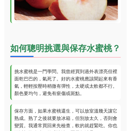
如何聰明挑選與保存水蜜桃？
挑水蜜桃是一門學問。我曾經買到過外表漂亮但裡
面乾巴巴的，氣死了。好的水蜜桃應該聞起來有香
氣，輕輕按壓時稍微有彈性，太硬或太軟都不行。
顏色要均勻，避免有瘀傷或斑點。
保存方面，如果水蜜桃還生，可以放室溫幾天讓它
熟成。熟了之後就要放冰箱，但別放太久，否則會
變質。我通常買回來先檢查，軟的就趕緊吃。你也