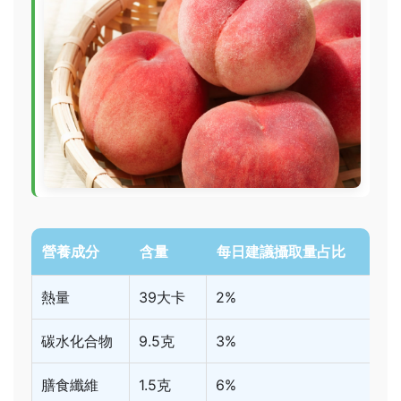
營養成分
含量
每日建議攝取量占比
熱量
39大卡
2%
碳水化合物
9.5克
3%
膳食纖維
1.5克
6%