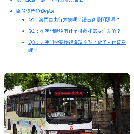
關於澳門旅遊q&a
Q1：澳門自由行方便嗎？語言會是問題嗎？
Q2：在澳門購物有什麼推薦和需要注意的？
Q3：去澳門需要換很多現金嗎？電子支付普及
嗎？