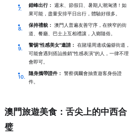
錯峰出行：
週末、節假日、暑期人潮洶湧！如
果可能，盡量安排平日出行，體驗好很多。
保持禮貌：
澳門人普遍友善守序，在狹窄的街
道、餐廳、巴士上互相禮讓，入鄉隨俗。
警惕"性感美女"邀請：
在賭場周邊或偏僻街道，
可能會遇到搭訕推銷"性感表演"的人，一律不理
會即可。
隨身攜帶證件：
警察偶爾會抽查遊客身份證
件。
澳門旅遊美食：舌尖上的中西合
璧