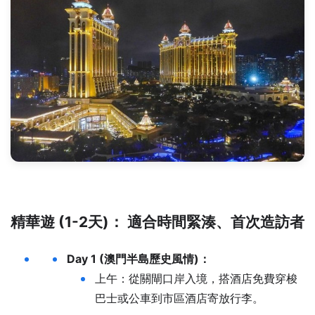
精華遊 (1-2天)： 適合時間緊湊、首次造訪者
Day 1 (澳門半島歷史風情)：
上午：從關閘口岸入境，搭酒店免費穿梭
巴士或公車到市區酒店寄放行李。