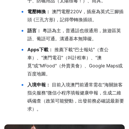
子、防曬用品（太陽很毒！）、雨具。
電壓轉換：
澳門電壓220V，插座為英式三腳插
頭 (三孔方形)，記得帶轉換插頭。
語言：
粵語為主，普通話也很通用，旅遊區英
語、葡語可通。溝通基本無障礙。
Apps下載：
推薦下載"巴士報站"（查公
車）、"澳門電召"（叫計程車）、"澳
覓"或"MFood"（外賣美食）、Google Maps或
百度地圖。
入境申報：
目前入境澳門前通常需在"海關旅客
指尖服務"微信小程序填報健康申報，生成二維
碼備查（政策可能變動，出發前務必確認最新要
求）。