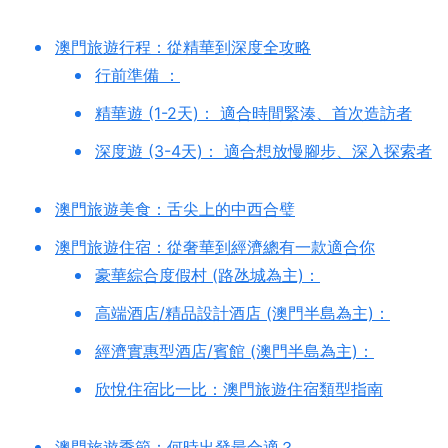
澳門旅遊行程：從精華到深度全攻略
行前準備 ：
精華遊 (1-2天)： 適合時間緊湊、首次造訪者
深度遊 (3-4天)： 適合想放慢腳步、深入探索者
澳門旅遊美食：舌尖上的中西合璧
澳門旅遊住宿：從奢華到經濟總有一款適合你
豪華綜合度假村 (路氹城為主)：
高端酒店/精品設計酒店 (澳門半島為主)：
經濟實惠型酒店/賓館 (澳門半島為主)：
欣悅住宿比一比：澳門旅遊住宿類型指南
澳門旅遊季節：何時出發最合適？