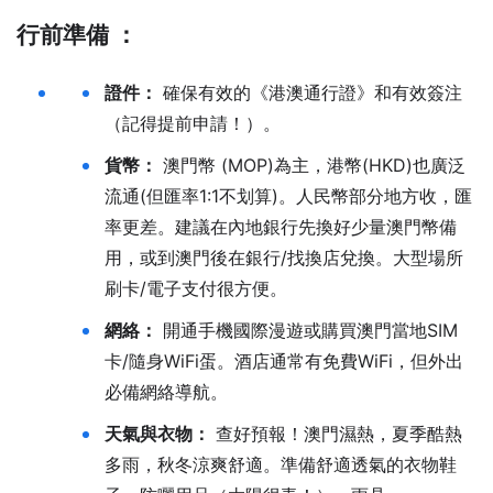
行前準備 ：
證件：
確保有效的《港澳通行證》和有效簽注
（記得提前申請！）。
貨幣：
澳門幣 (MOP)為主，港幣(HKD)也廣泛
流通(但匯率1:1不划算)。人民幣部分地方收，匯
率更差。建議在內地銀行先換好少量澳門幣備
用，或到澳門後在銀行/找換店兌換。大型場所
刷卡/電子支付很方便。
網絡：
開通手機國際漫遊或購買澳門當地SIM
卡/隨身WiFi蛋。酒店通常有免費WiFi，但外出
必備網絡導航。
天氣與衣物：
查好預報！澳門濕熱，夏季酷熱
多雨，秋冬涼爽舒適。準備舒適透氣的衣物鞋