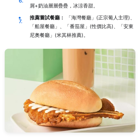
屑+奶油層層疊疊，冰涼香甜。
推薦嘗試餐廳：
「海灣餐廳」(正宗葡人主理)、
「船屋餐廳」、「番茄屋」(性價比高)、「安東
尼奧餐廳」(米其林推薦)。