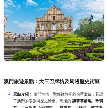
澳門旅遊景點：
大三巴牌坊及周邊歷史街區
景點介紹：
澳門地標！聖保祿教堂的前壁遺跡，見證
了澳門的宗教與歷史滄桑。周邊的
議事亭前地、玫瑰
堂、大三巴街（手信街）、戀愛巷、大砲台、澳門博