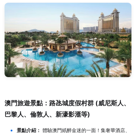
澳門旅遊景點：
路氹城度假村群 (威尼斯人、
巴黎人、倫敦人、新濠影滙等)
景點介紹：
體驗澳門紙醉金迷的一面！集奢華酒店、