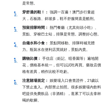
是常態。
穿舒適的鞋！：
強調一百遍！澳門步行量超
大，石板路、斜坡多，鞋不舒服簡直是酷刑。
預留排隊時間：
熱門餐廳（尤其街頭小吃）、
景點、穿梭巴士站，排隊是常態。調整好心態。
自備水和小食：
景點間移動、排隊時補充體
力。瓶裝水在便利店買就好，景點內貴。
購物比價：
手信店（鉅記、咀香園等）遍地開
花，價格基本統一，但可以試吃再買。藥妝店價
格有差異，稍作比較不吃虧。
注意賭場規定：
娛樂場入口會查證件，21歲以
下禁止進入。內部禁止拍照。很多娛樂場內飲料
吧提供免費飲品（非酒精），逛累了可以去拿杯
喝的歇腳。