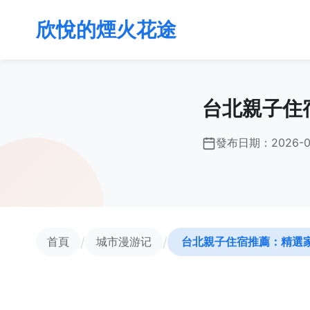
欣悅的煙火花途
台北親子住
發布日期：
2026-0
/
/
首頁
城市漫游记
台北親子住宿推薦：精選