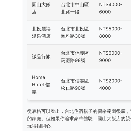
圓山大飯
台北市中山區
NT$4000-
店
北路一段
6000
北投麗禧
台北市北投區
NT$5000-
溫泉酒店
幽雅路30號
8000
台北市信義區
NT$6000-
誠品行旅
菸廠路98號
9000
Home
台北市信義區
NT$2000-
Hotel 信
松仁路90號
4000
義
從表格可以看出，台北住宿親子的價格範圍很廣，我個
的家庭。但如果你追求豪華體驗，圓山大飯店的親
玩得很開心。