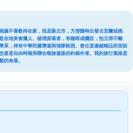
跑腿不喜歡待在家，現居新北市，方便隨時出發去宜蘭或桃
是在地美食獵人、秘境探索者，有咖啡成癮症，拍立得不離
學系，持有中華民國導遊與領隊執照。曾任某連鎖精品民宿前
也曾是自由時報與聯合報旅遊版的約稿作者。我的旅行風格是
鬆的角落。