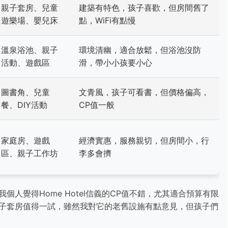
親子套房、兒童
建築有特色，孩子喜歡，但房間舊了
遊樂場、嬰兒床
點，WiFi有點慢
溫泉浴池、親子
環境清幽，適合放鬆，但浴池沒防
活動、遊戲區
滑，帶小小孩要小心
圖書角、兒童
文青風，孩子可看書，但價格偏高，
餐、DIY活動
CP值一般
家庭房、遊戲
經濟實惠，服務親切，但房間小，行
區、親子工作坊
李多會擠
人覺得Home Hotel信義的CP值不錯，尤其適合預算有限
子套房值得一試，雖然我對它的老舊設施有點意見，但孩子們