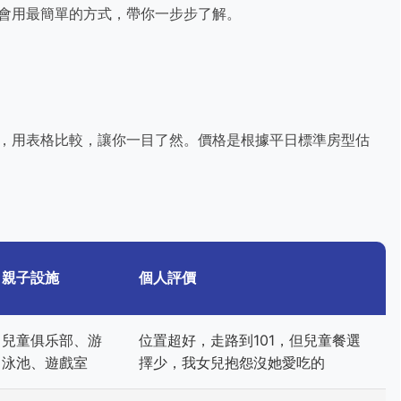
會用最簡單的方式，帶你一步步了解。
，用表格比較，讓你一目了然。價格是根據平日標準房型估
親子設施
個人評價
兒童俱乐部、游
位置超好，走路到101，但兒童餐選
泳池、遊戲室
擇少，我女兒抱怨沒她愛吃的