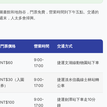
圖書館和地熱谷，門票免費，營業時間到下午五點。交通的
週末，人太多會掃興。
門票價格
營業時間
交通方式
9:00-
NT$60
捷運文湖線動物園站下車
17:00
NT$30（入園
9:00-
捷運淡水信義線士林站轉
券）
17:00
公車
9:00-
捷運劍潭站下車走10分
NT$100
17:00
鐘