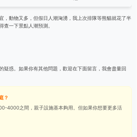
宜，動物又多，但假日人潮洶湧，我上次排隊等熊貓就花了半
得查一下景點人潮預測。
的疑惑。如果你有其他問題，歡迎在下面留言，我會盡量回
庭？
$2000-4000之間，親子設施基本夠用。但如果你想要更多活