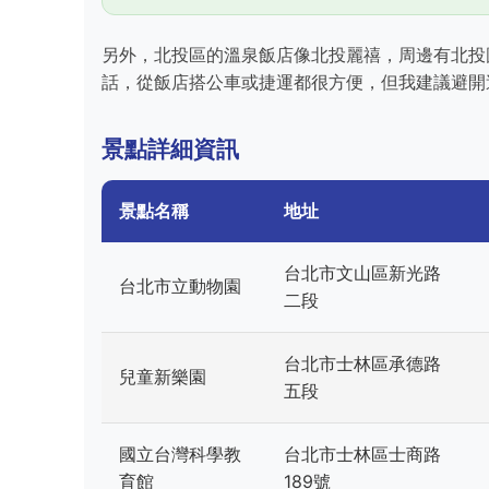
另外，北投區的溫泉飯店像北投麗禧，周邊有北投
話，從飯店搭公車或捷運都很方便，但我建議避開
景點詳細資訊
景點名稱
地址
台北市文山區新光路
台北市立動物園
二段
台北市士林區承德路
兒童新樂園
五段
國立台灣科學教
台北市士林區士商路
育館
189號