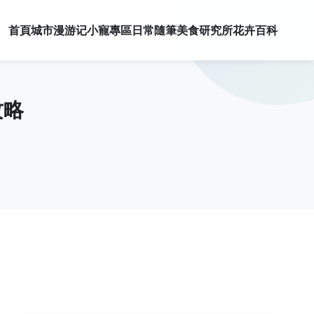
首頁
城市漫游记
小寵專區
日常隨筆
美食研究所
花卉百科
攻略