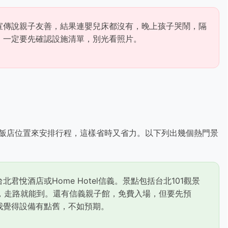
宣傳說親子友善，結果連嬰兒床都沒有，晚上孩子哭鬧，隔
，一定要先確認設施清單，別光看照片。
飯店位置來安排行程，這樣省時又省力。以下列出幾個熱門景
悅酒店或Home Hotel信義。景點包括台北101觀景
:00），走路就能到。還有信義親子館，免費入場，但要先預
我覺得設備有點舊，不如預期。