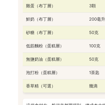
雞蛋（布丁層）
3顆
鮮奶（布丁層）
200毫
砂糖（布丁層）
50克
低筋麵粉（蛋糕層）
100克
無鹽奶油（蛋糕層）
50克
泡打粉（蛋糕層）
1茶匙
香草精（可選）
幾滴