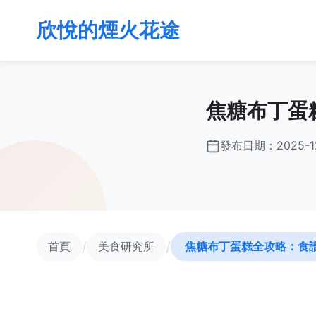
欣悅的煙火花途
焦糖布丁蛋
發布日期：
2025-1
/
/
首頁
美食研究所
焦糖布丁蛋糕全攻略：食