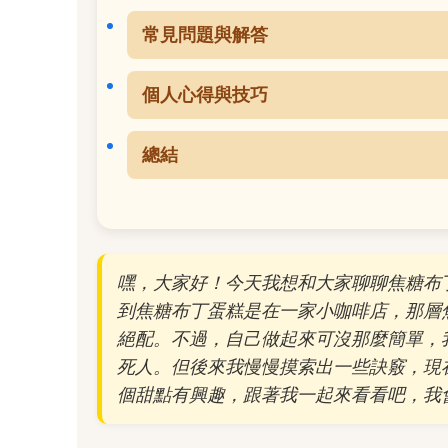
常見問題與解答
個人心得與技巧
總結
嘿，大家好！今天我想和大家聊聊焦糖布
到焦糖布丁蛋糕是在一家小咖啡店，那層
絕配。不過，自己做起來可沒那麼簡單，
死人。但後來我慢慢摸索出一些訣竅，現
個甜點有興趣，跟著我一起來看看吧，我