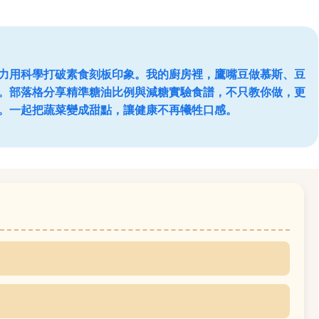
力用科學打破素食刻板印象。我的廚房裡，鷹嘴豆做慕斯、豆
。部落格分享精準糖油比例與減糖實驗食譜，不只教你做，更
。一起把蔬菜變成甜點，讓健康不再犧牲口感。