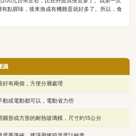
200元台幣左右，比在外面買便宜多了。我第一次
層有點腥味，後來換成有機雞蛋就好多了。所以，食
建議
最好有兩個，方便分層處理
手動或電動都可以，電動省力些
用圓形或方形的耐熱玻璃模，尺寸約15公分
溫度要準確，建議用烤箱溫度計檢查