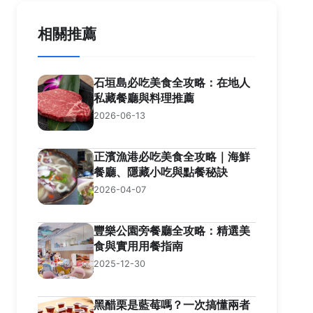
相關推薦
石垣島必吃美食全攻略：在地人
私藏餐廳與料理推薦
2026-06-13
正濱漁港必吃美食全攻略｜海鮮
餐廳、隱藏小吃與點餐秘訣
2026-04-07
豐樂公園旁餐廳全攻略：精選美
食與實用用餐指南
2025-12-30
黑醋栗是藍莓嗎？一次搞懂兩者