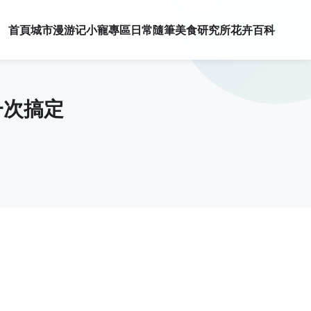
首頁
城市漫游记
小寵專區
日常隨筆
美食研究所
花卉百科
一次搞定