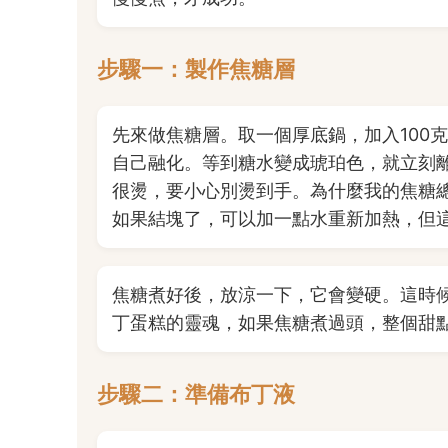
步驟一：製作焦糖層
先來做焦糖層。取一個厚底鍋，加入100
自己融化。等到糖水變成琥珀色，就立刻
很燙，要小心別燙到手。為什麼我的焦糖
如果結塊了，可以加一點水重新加熱，但
焦糖煮好後，放涼一下，它會變硬。這時
丁蛋糕的靈魂，如果焦糖煮過頭，整個甜
步驟二：準備布丁液