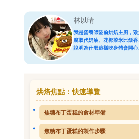
林以晴
我是營養師暨前烘焙主廚，致
腐取代奶油、花椰菜米比飯香
說明為什麼這樣吃身體會開心
烘焙焦點：快速導覽
焦糖布丁蛋糕的食材準備
焦糖布丁蛋糕的製作步驟