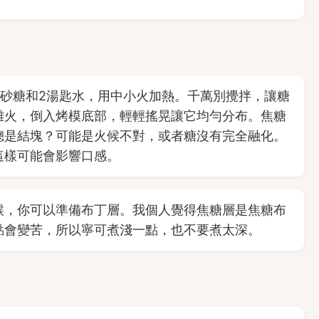
克砂糖和2湯匙水，用中小火加熱。千萬別攪拌，讓糖
離火，倒入烤模底部，輕輕搖晃讓它均勻分布。焦糖
總是結塊？可能是火候不對，或者糖沒有完全融化。
這樣可能會影響口感。
候，你可以準備布丁層。我個人覺得焦糖層是焦糖布
點會變苦，所以寧可煮淺一點，也不要煮太深。