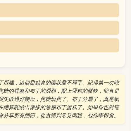
丁蛋糕，這個甜點真的讓我愛不釋手。記得第一次吃
焦糖的香氣和布丁的滑順，配上蛋糕的鬆軟，簡直是
我失敗過好幾次，焦糖燒焦了、布丁分層了，真是氣
在總算能做出像樣的焦糖布丁蛋糕了。如果你也對這
會分享所有細節，從食譜到常見問題，包你學得會。