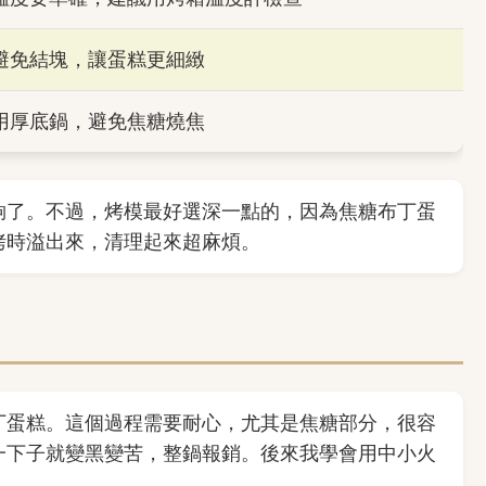
避免結塊，讓蛋糕更細緻
用厚底鍋，避免焦糖燒焦
夠了。不過，烤模最好選深一點的，因為焦糖布丁蛋
烤時溢出來，清理起來超麻煩。
丁蛋糕。這個過程需要耐心，尤其是焦糖部分，很容
一下子就變黑變苦，整鍋報銷。後來我學會用中小火