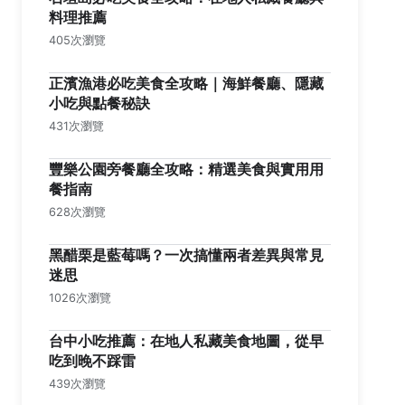
料理推薦
405次瀏覽
正濱漁港必吃美食全攻略｜海鮮餐廳、隱藏
小吃與點餐秘訣
431次瀏覽
豐樂公園旁餐廳全攻略：精選美食與實用用
餐指南
628次瀏覽
黑醋栗是藍莓嗎？一次搞懂兩者差異與常見
迷思
1026次瀏覽
台中小吃推薦：在地人私藏美食地圖，從早
吃到晚不踩雷
439次瀏覽