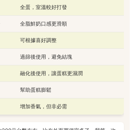
全蛋，室溫較好打發
升
全脂鮮奶口感更滑順
可根據喜好調整
過篩後使用，避免結塊
融化後使用，讓蛋糕更濕潤
幫助蛋糕膨鬆
增加香氣，但非必需