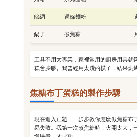
篩網
過篩麵粉
鍋子
煮焦糖
工具不用太專業，家裡常用的廚房用具就
糕會膨脹。我曾經用太淺的模子，結果烘
焦糖布丁蛋糕的製作步驟
現在進入正題，一步步教你怎麼做焦糖布
易失敗。我第一次煮焦糖時，火開太大，
慢慢煮，才成功。