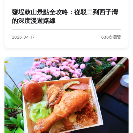
鹽埕鼓山景點全攻略：從駁二到西子灣
的深度漫遊路線
2026-04-17
636次瀏覽