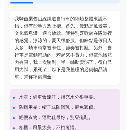
我騎苗栗舊山線鐵道自行車的經驗整體來說不
錯，但有些地方想吐槽。首先，優點是風景美，
文化氣息濃，適合放鬆。我特別喜歡騎在隧道裡
的感覺，涼涼的，夏天很舒服。但缺點是假日人
太多，騎車時常被卡住，節奏被打亂。另外，自
行車是電動輔助的，騎起來不費力，但電池續航
力有限，我上次騎到一半，輔助變弱了，得自己
用力踩，累死了。以下是我整理的必備物品清
單，幫你準備周全：
水壺：騎車會流汗，補充水分很重要。
防曬用品：帽子或防曬乳，避免曬傷。
輕便衣物：運動鞋最好，別穿拖鞋。
相機：風景太美，不拍可惜。