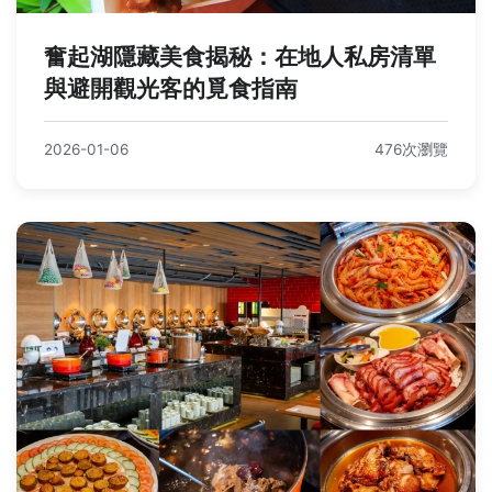
奮起湖隱藏美食揭秘：在地人私房清單
與避開觀光客的覓食指南
2026-01-06
476次瀏覽