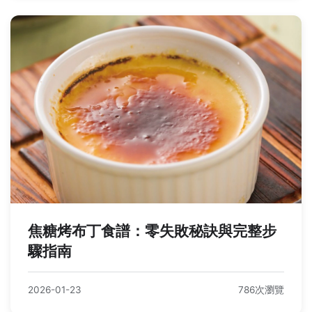
焦糖烤布丁食譜：零失敗秘訣與完整步
驟指南
2026-01-23
786次瀏覽