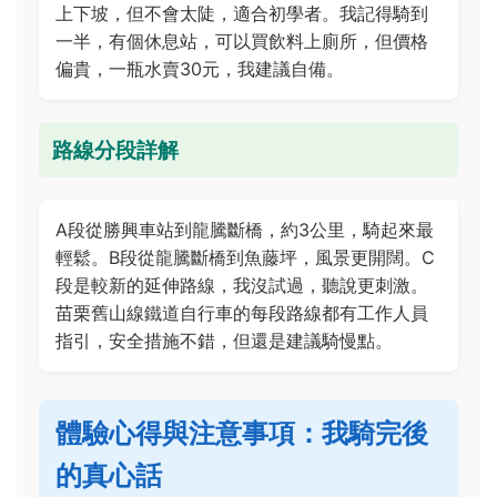
上下坡，但不會太陡，適合初學者。我記得騎到
一半，有個休息站，可以買飲料上廁所，但價格
偏貴，一瓶水賣30元，我建議自備。
路線分段詳解
A段從勝興車站到龍騰斷橋，約3公里，騎起來最
輕鬆。B段從龍騰斷橋到魚藤坪，風景更開闊。C
段是較新的延伸路線，我沒試過，聽說更刺激。
苗栗舊山線鐵道自行車的每段路線都有工作人員
指引，安全措施不錯，但還是建議騎慢點。
體驗心得與注意事項：我騎完後
的真心話