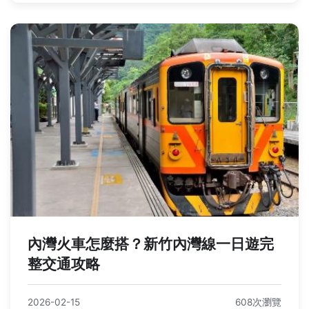
內灣火車怎麼搭？新竹內灣線一日遊完
整交通攻略
2026-02-15
608次瀏覽