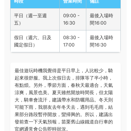
時段
營業時間
備註
平日（週一至週
09:00 -
最後入場時
五）
16:30
間16:00
假日（週六、日及
08:30 -
最後入場時
國定假日）
17:00
間16:30
最佳遊玩時機我覺得是平日早上，人比較少，騎
起來很舒服。我上次假日去，排隊等了半小時，
有點煩。另外，季節方面，春秋天最適合，天氣
涼爽，風景也美。夏天雖然開放時間長，但太陽
大，騎車會流汗，建議帶水和防曬用品。冬天則
可能下雨，我朋友去年冬天去，遇到毛毛雨，結
果部分路段暫停開放，蠻掃興的。所以，建議出
發前查一下天氣預報，苗栗舊山線鐵道自行車的
官網通常會公告即時狀況。