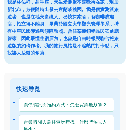
我是林佑軒，射手座，天生愛跑腿不喜歡待在家，現居
新北市，方便隨時出發去宜蘭或桃園。我是個實測派旅
遊者，也是在地美食獵人、秘境探索者，有咖啡成癮
症，拍立得不離身。畢業於國立大學觀光管理學系，持
有中華民國導遊與領隊執照。曾任某連鎖精品民宿前廳
管家，因此最懂住宿眉角，也曾是自由時報與聯合報旅
遊版的約稿作者。我的旅行風格是不追熱門打卡點，只
找讓人放鬆的角落。
快速导览
票價資訊與預約方式：怎麼買票最划算？
營業時間與最佳遊玩時機：什麼時候去人
最少？