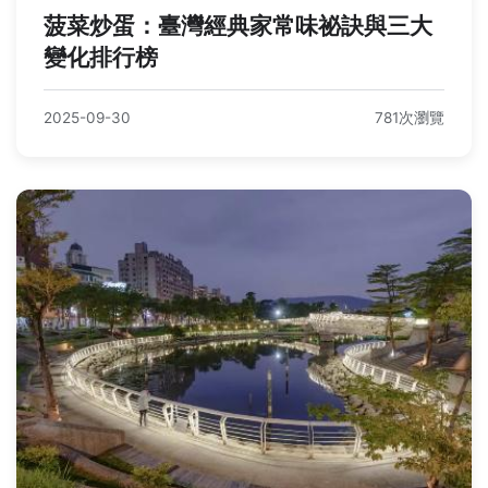
菠菜炒蛋：臺灣經典家常味祕訣與三大
變化排行榜
2025-09-30
781次瀏覽