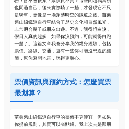
驗？會不會很累？票價貴不貴？這些問題我當初
也問過自己，後來實際騎了一趟，才發現它不只
是騎車，更像是一場穿越時空的鐵道之旅。苗栗
舊山線鐵道自行車結合了歷史文化和自然風光，
非常適合親子或朋友出遊。不過，我得坦白說，
假日人真的超多，如果你沒預約，可能就得白跑
一趟了。這篇文章我會分享我的親身經驗，包括
票價、路線、交通，還有一些你可能沒想過的細
節，幫你避開地雷，玩得更順心。
票價資訊與預約方式：怎麼買票
最划算？
苗栗舊山線鐵道自行車的票價不算便宜，但如果
你提前規劃，其實可以省點錢。我上次去是跟朋