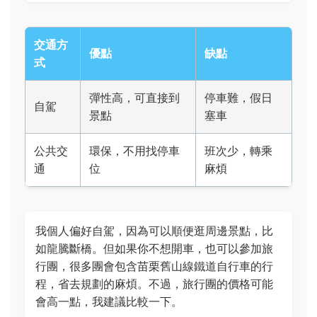
交通方
優點
缺點
式
彈性高，可直接到
停車難，假日
自駕
景點
塞車
公共交
環保，不用找停車
班次少，轉乘
通
位
麻煩
我個人偏好自駕，因為可以順便逛周邊景點，比
如龍騰斷橋。但如果你不想開車，也可以參加旅
行團，很多團會包含苗栗舊山線鐵道自行車的行
程，省去規劃的麻煩。不過，旅行團的價格可能
會高一點，我建議比較一下。