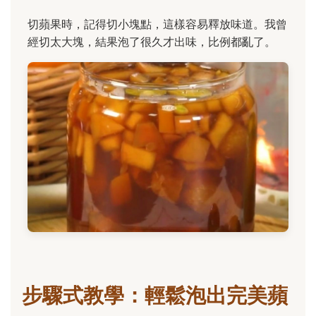
切蘋果時，記得切小塊點，這樣容易釋放味道。我曾
經切太大塊，結果泡了很久才出味，比例都亂了。
步驟式教學：輕鬆泡出完美蘋