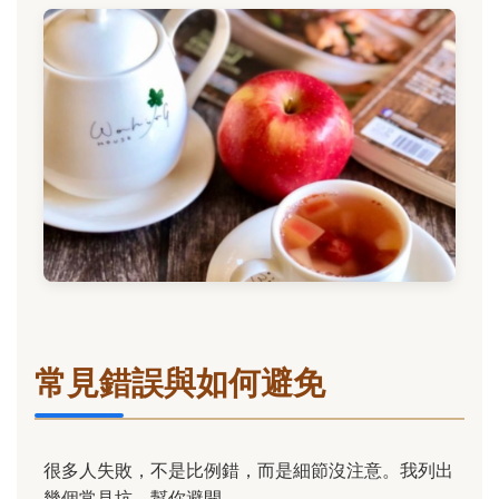
常見錯誤與如何避免
很多人失敗，不是比例錯，而是細節沒注意。我列出
幾個常見坑，幫你避開。