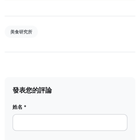
美食研究所
發表您的評論
姓名 *