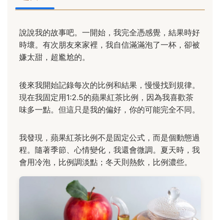
說說我的故事吧。一開始，我完全憑感覺，結果時好
時壞。有次朋友來家裡，我自信滿滿泡了一杯，卻被
嫌太甜，超尷尬的。
後來我開始記錄每次的比例和結果，慢慢找到規律。
現在我固定用1:2.5的蘋果紅茶比例，因為我喜歡茶
味多一點。但這只是我的偏好，你的可能完全不同。
我發現，蘋果紅茶比例不是固定公式，而是個動態過
程。隨著季節、心情變化，我還會微調。夏天時，我
會用冷泡，比例調淡點；冬天則熱飲，比例濃些。