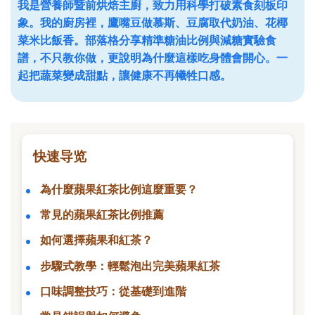
我是營養師暨前烘焙主廚，致力用科學打破素食刻板印
象。我的廚房裡，鷹嘴豆做慕斯、豆腐取代奶油、花椰
菜米比飯香。部落格分享精準糖油比例與減糖實驗食
譜，不只教你做，更說明為什麼這樣吃身體會開心。一
起把蔬菜變成甜點，讓健康不再犧牲口感。
快速导览
為什麼蘋果紅茶比例這麼重要？
常見的蘋果紅茶比例推薦
如何選擇蘋果和紅茶？
步驟式教學：輕鬆泡出完美蘋果紅茶
口味調整技巧：從基礎到進階