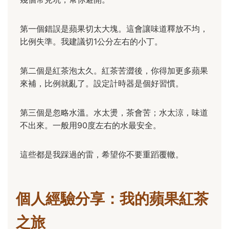
第一個錯誤是蘋果切太大塊。這會讓味道釋放不均，
比例失準。我建議切1公分左右的小丁。
第二個是紅茶泡太久。紅茶苦澀後，你得加更多蘋果
來補，比例就亂了。設定計時器是個好習慣。
第三個是忽略水溫。水太燙，茶會苦；水太涼，味道
不出來。一般用90度左右的水最安全。
這些都是我踩過的雷，希望你不要重蹈覆轍。
個人經驗分享：我的蘋果紅茶
之旅