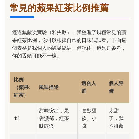
常見的蘋果紅茶比例推薦
經過無數次實驗（和失敗），我整理了幾種常見的蘋
果紅茶比例，你可以根據自己的口味試試看。下面這
個表格是我個人的經驗總結，但記住，這只是參考，
你的舌頭可能不一樣。
比例
適合人
個人評
（蘋果:
風味描述
群
價
紅茶）
甜味突出，果
喜歡甜
太甜
1:1
香濃郁，紅茶
飲、小
了，我
味較淡
孩
不推薦