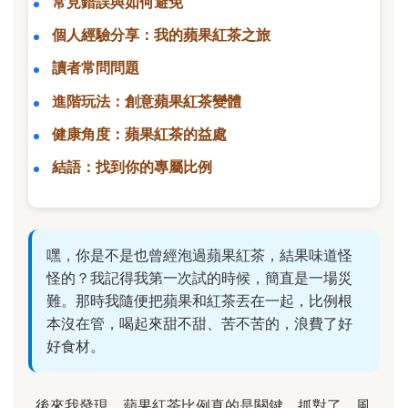
常見錯誤與如何避免
個人經驗分享：我的蘋果紅茶之旅
讀者常問問題
進階玩法：創意蘋果紅茶變體
健康角度：蘋果紅茶的益處
結語：找到你的專屬比例
嘿，你是不是也曾經泡過蘋果紅茶，結果味道怪
怪的？我記得我第一次試的時候，簡直是一場災
難。那時我隨便把蘋果和紅茶丟在一起，比例根
本沒在管，喝起來甜不甜、苦不苦的，浪費了好
好食材。
後來我發現，蘋果紅茶比例真的是關鍵。抓對了，風