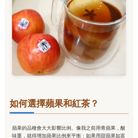
如何選擇蘋果和紅茶？
蘋果的品種會大大影響比例。像我之前用青蘋果，酸
味重，就得增加蘋果比例來平衡；如果用甜蘋果如富