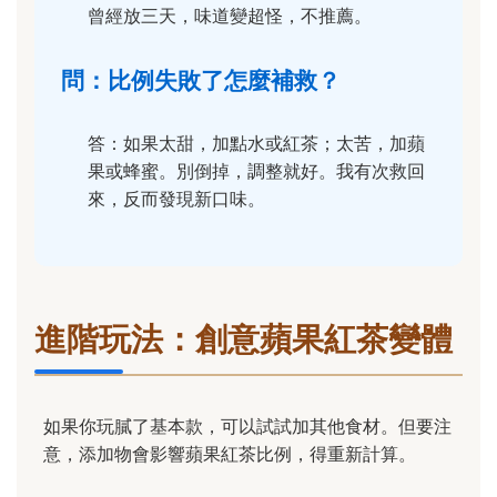
曾經放三天，味道變超怪，不推薦。
問：比例失敗了怎麼補救？
答：如果太甜，加點水或紅茶；太苦，加蘋
果或蜂蜜。別倒掉，調整就好。我有次救回
來，反而發現新口味。
進階玩法：創意蘋果紅茶變體
如果你玩膩了基本款，可以試試加其他食材。但要注
意，添加物會影響蘋果紅茶比例，得重新計算。