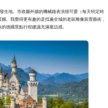
故事發生地。市政廳外牆的機械鐘表演很可愛（每天特定時
震撼。我覺得更有趣的是找遍全城的老鼠雕像裝置藝術，
你的德國景點行程建議充滿童話感。