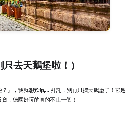
別只去天鵝堡啦！）
？」，我就想歎氣... 拜託，別再只擠天鵝堡了！它是
投資，德國好玩的真的不止一個！