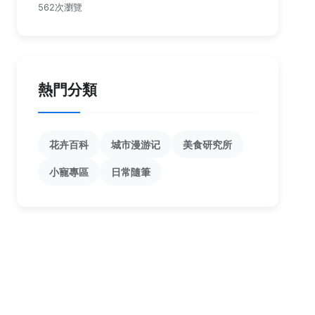
562次瀏覽
熱門分類
花卉百科
城市漫游记
美食研究所
小寵專區
日常隨筆