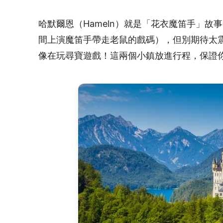
哈默爾恩（Hameln）就是「花衣魔笛手」
間上演魔笛手帶走老鼠的戲碼），但別期待太
像在玩尋寶遊戲！這兩個小鎮放進行程，保證