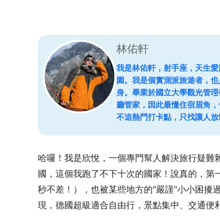
林佑軒
我是林佑軒，射手座，天生愛
園。我是個實測派旅遊者，也
身。畢業於國立大學觀光管理
廳管家，因此最懂住宿眉角，
不追熱門打卡點，只找讓人放
哈囉！我是欣悅，一個專門幫人解決旅行疑難
國，這個我跑了不下十次的國家！說真的，第
秒不差！），也被某些地方的"嚴謹"小小困擾
現，德國超級適合自由行，景點集中、交通便