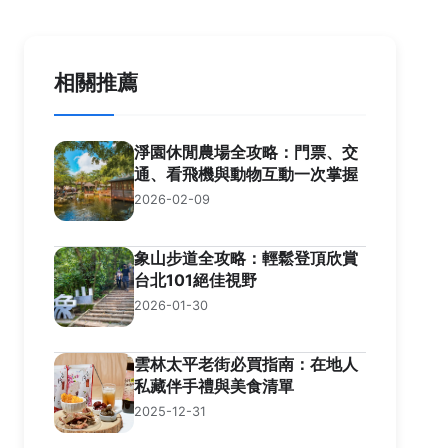
相關推薦
淨園休閒農場全攻略：門票、交
通、看飛機與動物互動一次掌握
2026-02-09
象山步道全攻略：輕鬆登頂欣賞
台北101絕佳視野
2026-01-30
雲林太平老街必買指南：在地人
私藏伴手禮與美食清單
2025-12-31