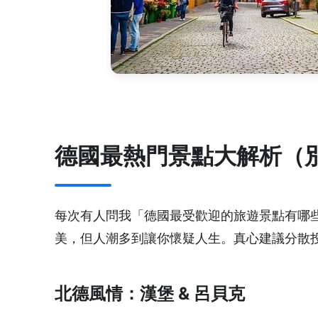
德國最熱門景點大解析（
每次有人問我「德國最受歡迎的旅遊景點有哪些
美，但人潮多到讓你懷疑人生。真心建議分散
北德風情：漢堡 & 呂貝克