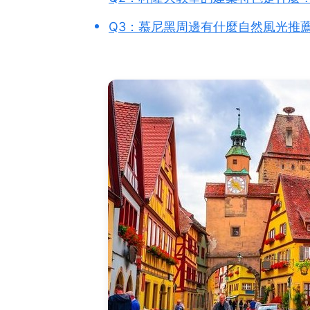
Q3：慕尼黑周邊有什麼自然風光推