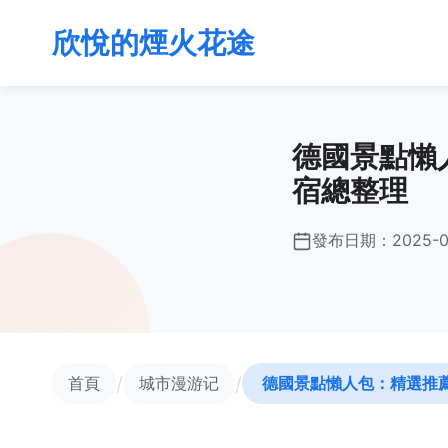
欣悅的煙火花途
德國景點懶
宿總整理
發布日期：
2025-0
/
/
首頁
城市漫游记
德國景點懶人包：精選推