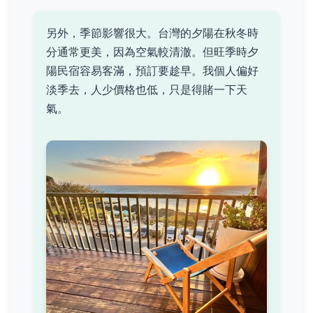
另外，季節影響很大。台灣的夕陽在秋冬時
分通常更美，因為空氣較清澈。但旺季時夕
陽民宿容易客滿，預訂要趁早。我個人偏好
淡季去，人少價格也低，只是得賭一下天
氣。