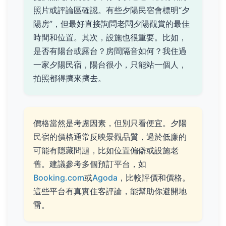
照片或評論區確認。有些夕陽民宿會標明“夕
陽房”，但最好直接詢問老闆夕陽觀賞的最佳
時間和位置。其次，設施也很重要。比如，
是否有陽台或露台？房間隔音如何？我住過
一家夕陽民宿，陽台很小，只能站一個人，
拍照都得擠來擠去。
價格當然是考慮因素，但別只看便宜。夕陽
民宿的價格通常反映景觀品質，過於低廉的
可能有隱藏問題，比如位置偏僻或設施老
舊。建議參考多個預訂平台，如
Booking.com
或
Agoda
，比較評價和價格。
這些平台有真實住客評論，能幫助你避開地
雷。