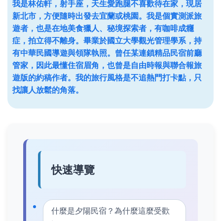
我是林佑軒，射手座，天生愛跑腿不喜歡待在家，現居
新北市，方便隨時出發去宜蘭或桃園。我是個實測派旅
遊者，也是在地美食獵人、秘境探索者，有咖啡成癮
症，拍立得不離身。畢業於國立大學觀光管理學系，持
有中華民國導遊與領隊執照。曾任某連鎖精品民宿前廳
管家，因此最懂住宿眉角，也曾是自由時報與聯合報旅
遊版的約稿作者。我的旅行風格是不追熱門打卡點，只
找讓人放鬆的角落。
快速導覽
什麼是夕陽民宿？為什麼這麼受歡