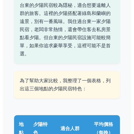
台東的夕陽民宿較為隱秘，適合想要遠離人
群的旅客。這裡的夕陽搭配著綠島和蘭嶼的
遠景，別有一番風味。我住過台東一家夕陽
民宿，老闆非常熱情，還會帶住客去私房景
點看夕陽。但台東的夕陽民宿設施可能較簡
單，如果你追求豪華享受，這裡可能不是首
選。
為了幫助大家比較，我整理了一個表格，列
出這三個地點的夕陽民宿特色：
地
夕陽特
平均價格
適合人群
點
色
（每晚）