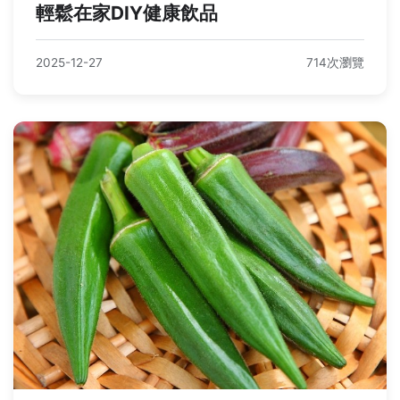
輕鬆在家DIY健康飲品
2025-12-27
714次瀏覽