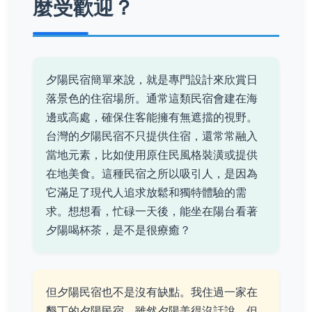
麼受歡迎？
夕陽民宿簡單來說，就是專門設計來欣賞日
落景色的住宿場所。通常這類民宿會建在海
邊或高處，確保住客能擁有無遮擋的視野。
台灣的夕陽民宿不只提供住宿，還常常融入
當地元素，比如使用原住民風格裝潢或提供
在地美食。這種民宿之所以吸引人，是因為
它滿足了現代人追求放鬆和獨特體驗的需
求。想想看，忙碌一天後，能坐在陽台看著
夕陽喝杯茶，是不是很療癒？
但夕陽民宿也不是沒有缺點。我住過一家在
墾丁的夕陽民宿，雖然夕陽美得沒話說，但