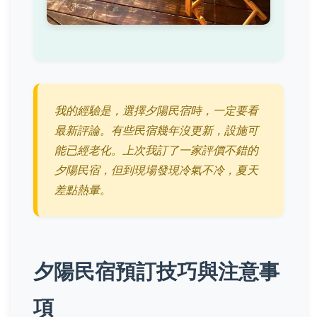
我的經驗是，選擇夕陽民宿時，一定要看
最新評論。有些民宿幾年沒更新，設施可
能已經老化。上次我訂了一家評價不錯的
夕陽民宿，但到現場發現冷氣不冷，夏天
差點熱暈。
夕陽民宿預訂技巧與注意事
項