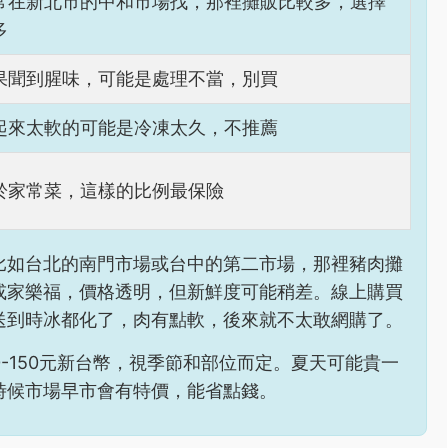
常在新北市的中和市場找，那裡攤販比較多，選擇
多
果聞到腥味，可能是處理不當，別買
起來太軟的可能是冷凍太久，不推薦
於家常菜，這樣的比例最保險
比如台北的南門市場或台中的第二市場，那裡豬肉攤
或家樂福，價格透明，但新鮮度可能稍差。線上購買
送到時冰都化了，肉有點軟，後來就不太敢網購了。
-150元新台幣，視季節和部位而定。夏天可能貴一
時候市場早市會有特價，能省點錢。