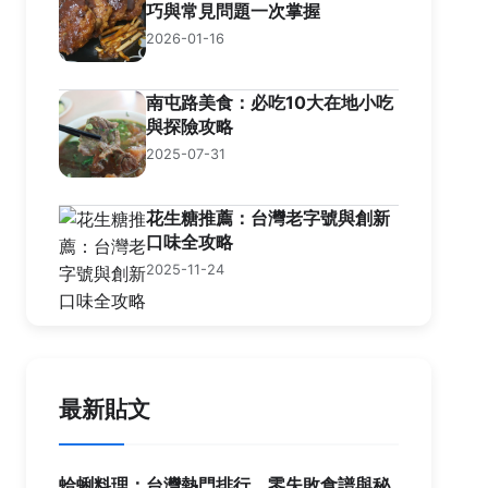
巧與常見問題一次掌握
2026-01-16
南屯路美食：必吃10大在地小吃
與探險攻略
2025-07-31
花生糖推薦：台灣老字號與創新
口味全攻略
2025-11-24
最新貼文
蛤蜊料理：台灣熱門排行、零失敗食譜與秘