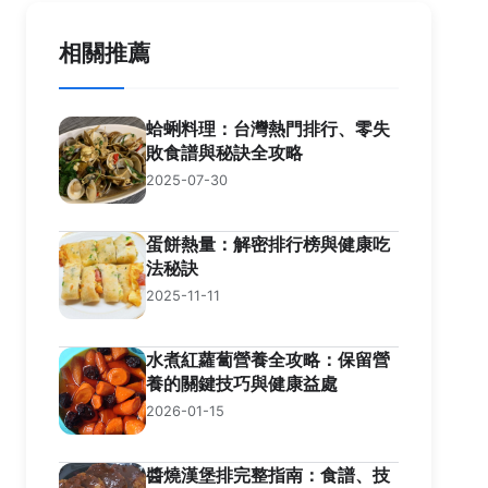
相關推薦
蛤蜊料理：台灣熱門排行、零失
敗食譜與秘訣全攻略
2025-07-30
蛋餅熱量：解密排行榜與健康吃
法秘訣
2025-11-11
水煮紅蘿蔔營養全攻略：保留營
養的關鍵技巧與健康益處
2026-01-15
醬燒漢堡排完整指南：食譜、技