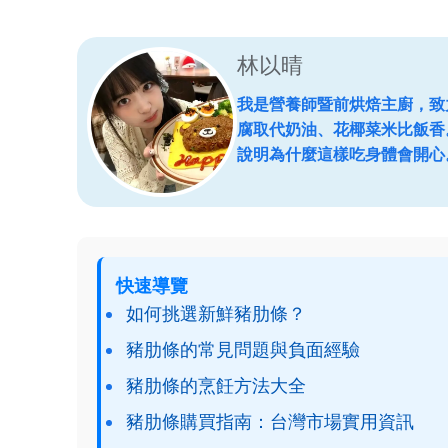
林以晴
我是營養師暨前烘焙主廚，致
腐取代奶油、花椰菜米比飯香
說明為什麼這樣吃身體會開心
快速導覽
如何挑選新鮮豬肋條？
豬肋條的常見問題與負面經驗
豬肋條的烹飪方法大全
豬肋條購買指南：台灣市場實用資訊