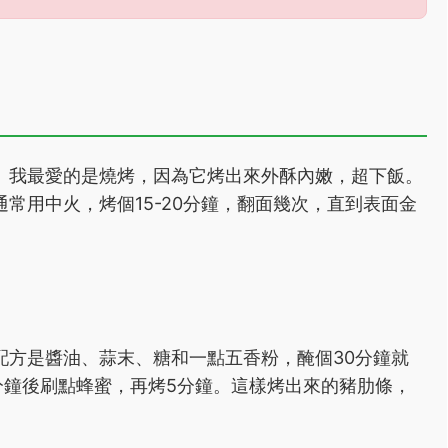
。我最愛的是燒烤，因為它烤出來外酥內嫩，超下飯。
常用中火，烤個15-20分鐘，翻面幾次，直到表面金
配方是醬油、蒜末、糖和一點五香粉，醃個30分鐘就
5分鐘後刷點蜂蜜，再烤5分鐘。這樣烤出來的豬肋條，