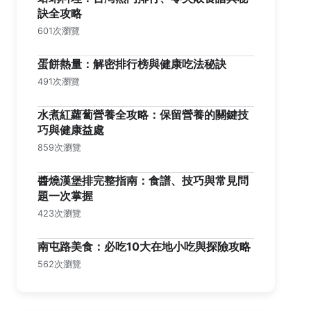
訣全攻略
601次瀏覽
蛋餅熱量：解密排行榜與健康吃法秘訣
491次瀏覽
水煮紅蘿蔔營養全攻略：保留營養的關鍵技
巧與健康益處
859次瀏覽
醬燒漢堡排完整指南：食譜、技巧與常見問
題一次掌握
423次瀏覽
南屯路美食：必吃10大在地小吃與探險攻略
562次瀏覽