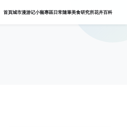
首頁
城市漫游记
小寵專區
日常隨筆
美食研究所
花卉百科