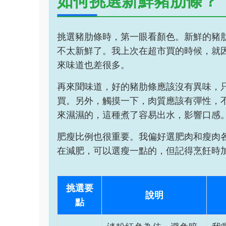
如何挑選新鮮豬肋條？
挑選豬肋條時，第一眼看顏色。新鮮的豬
不太新鮮了。我上次在超市買的時候，就
來味道也差很多。
再來聞味道，好的豬肋條應該沒有異味，
買。另外，觸摸一下，肉質應該有彈性，
來濕濕的，這種煮了容易出水，影響口感
肥瘦比例也很重要。我偏好選肥肉和瘦肉
在減肥，可以選瘦一點的，但記得烹飪時
挑選要
說明
點