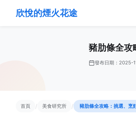
欣悅的煙火花途
豬肋條全攻
發布日期：
2025-1
/
/
首頁
美食研究所
豬肋條全攻略：挑選、烹