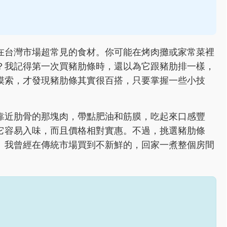
在台灣市場超常見的食材。你可能在烤肉攤或家常菜裡
？我記得第一次買豬肋條時，還以為它跟豬肋排一樣，
摸索，才發現豬肋條其實很百搭，只要掌握一些小技
靠近肋骨的那塊肉，帶點肥油和筋膜，吃起來口感豐
它容易入味，而且價格相對實惠。不過，挑選豬肋條
。我曾經在傳統市場買到不新鮮的，回家一煮整個房間