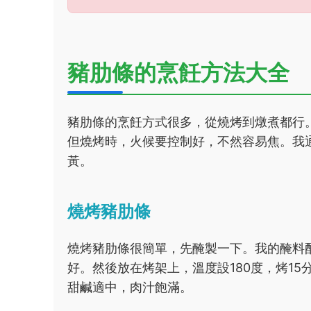
豬肋條的烹飪方法大全
豬肋條的烹飪方式很多，從燒烤到燉煮都行
但燒烤時，火候要控制好，不然容易焦。我通
黃。
燒烤豬肋條
燒烤豬肋條很簡單，先醃製一下。我的醃料
好。然後放在烤架上，溫度設180度，烤1
甜鹹適中，肉汁飽滿。