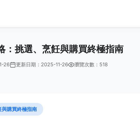
略：挑選、烹飪與購買終極指南
1-26
更新日期：
2025-11-26
瀏覽次數：518
飪與購買終極指南