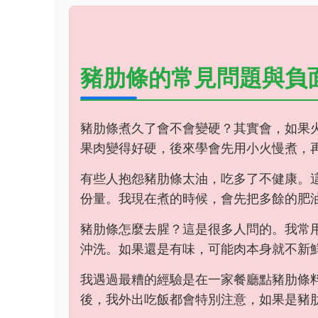
豬肋條的常見問題與負
豬肋條煮久了會不會變硬？其實會，如果
果肉變得好硬，後來學會先用小火慢煮，
有些人抱怨豬肋條太油，吃多了不健康。
份量。我現在煮的時候，會先把多餘的肥
豬肋條怎麼去腥？這是很多人問的。我常
沖洗。如果還是有味，可能肉本身就不新
我遇過最糟的經驗是在一家餐廳點豬肋條
後，我外出吃飯都會特別注意，如果是豬