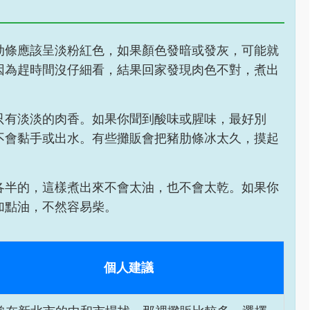
肋條應該呈淡粉紅色，如果顏色發暗或發灰，可能就
因為趕時間沒仔細看，結果回家發現肉色不對，煮出
只有淡淡的肉香。如果你聞到酸味或腥味，最好別
不會黏手或出水。有些攤販會把豬肋條冰太久，摸起
。
各半的，這樣煮出來不會太油，也不會太乾。如果你
加點油，不然容易柴。
個人建議