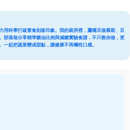
力用科學打破素食刻板印象。我的廚房裡，鷹嘴豆做慕斯、豆
。部落格分享精準糖油比例與減糖實驗食譜，不只教你做，更
。一起把蔬菜變成甜點，讓健康不再犧牲口感。