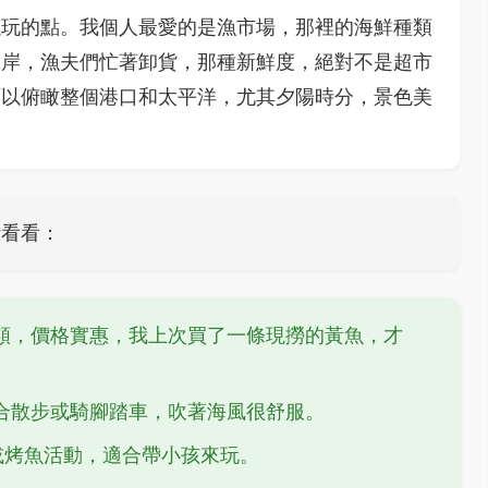
以玩的點。我個人最愛的是漁市場，那裡的海鮮種類
靠岸，漁夫們忙著卸貨，那種新鮮度，絕對不是超市
可以俯瞰整個港口和太平洋，尤其夕陽時分，景色美
考看看：
類，價格實惠，我上次買了一條現撈的黃魚，才
合散步或騎腳踏車，吹著海風很舒服。
或烤魚活動，適合帶小孩來玩。