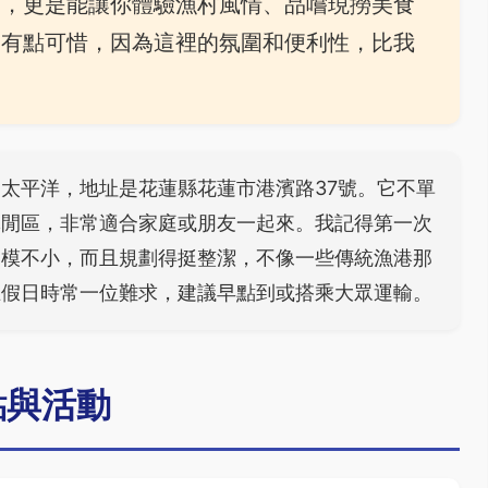
方，更是能讓你體驗漁村風情、品嚐現撈美食
的有點可惜，因為這裡的氛圍和便利性，比我
太平洋，地址是花蓮縣花蓮市港濱路37號。它不單
休閒區，非常適合家庭或朋友一起來。我記得第一次
規模不小，而且規劃得挺整潔，不像一些傳統漁港那
在假日時常一位難求，建議早點到或搭乘大眾運輸。
點與活動