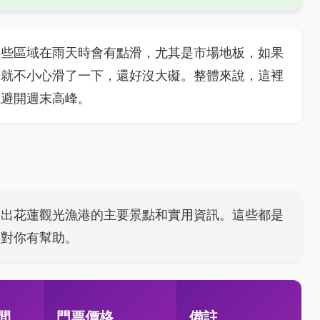
某些區域在雨天時會有點滑，尤其是市場地板，如果
次就不小心滑了一下，還好沒大礙。整體來說，這裡
議避開週末高峰。
列出花蓮觀光漁港的主要景點和實用資訊。這些都是
望對你有幫助。
間
門票價格
備註