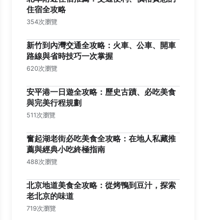
住宿全攻略
354次瀏覽
新竹到內灣交通全攻略：火車、公車、開車
路線與省時技巧一次掌握
620次瀏覽
安平港一日遊全攻略：歷史古蹟、必吃美食
與完美行程規劃
511次瀏覽
奮起湖老街必吃美食全攻略：在地人私藏推
薦與經典小吃終極指南
488次瀏覽
北京地道美食全攻略：從烤鴨到豆汁，探索
老北京的味道
719次瀏覽