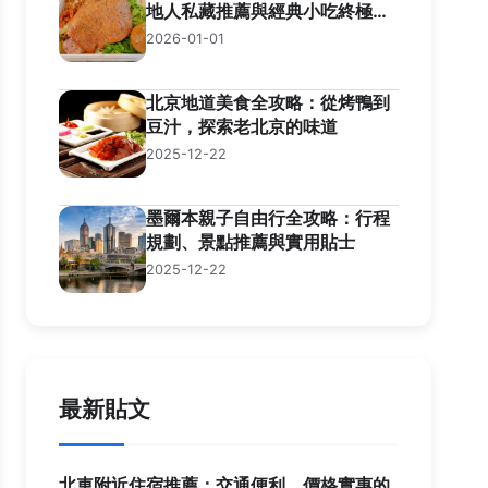
地人私藏推薦與經典小吃終極指
南
2026-01-01
北京地道美食全攻略：從烤鴨到
豆汁，探索老北京的味道
2025-12-22
墨爾本親子自由行全攻略：行程
規劃、景點推薦與實用貼士
2025-12-22
最新貼文
北車附近住宿推薦：交通便利、價格實惠的