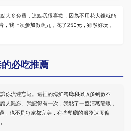
景點大多免費，這點我很喜歡，因為不用花大錢就能
貴，我上次參加做魚丸，花了250元，雖然好玩，
港的必吃推薦
會讓你流連忘返。這裡的海鮮餐廳和攤販多到數不
的讓人難忘。我記得有一次，我點了一盤清蒸龍蝦，
過，也不是每家都完美，有些餐廳的服務速度偏
壞。