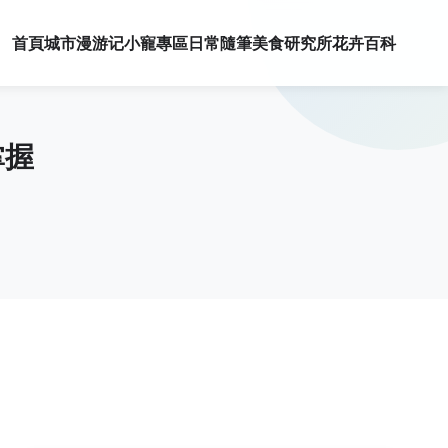
首頁
城市漫游记
小寵專區
日常隨筆
美食研究所
花卉百科
掌握