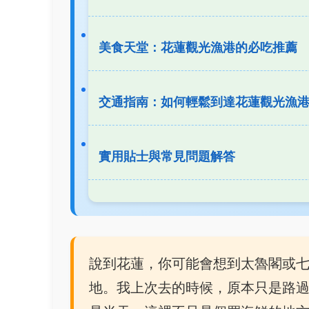
美食天堂：花蓮觀光漁港的必吃推薦
交通指南：如何輕鬆到達花蓮觀光漁
實用貼士與常見問題解答
說到花蓮，你可能會想到太魯閣或
地。我上次去的時候，原本只是路