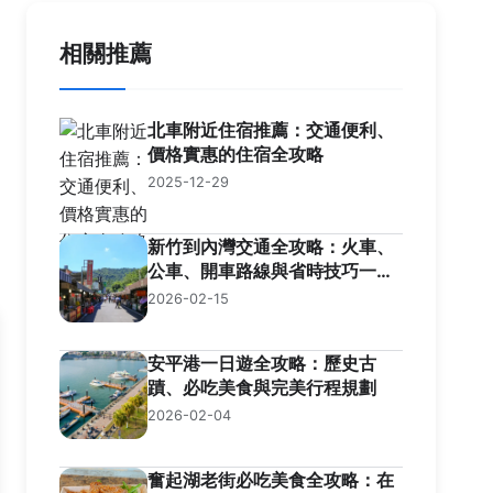
相關推薦
北車附近住宿推薦：交通便利、
價格實惠的住宿全攻略
2025-12-29
新竹到內灣交通全攻略：火車、
公車、開車路線與省時技巧一次
掌握
2026-02-15
安平港一日遊全攻略：歷史古
蹟、必吃美食與完美行程規劃
2026-02-04
奮起湖老街必吃美食全攻略：在