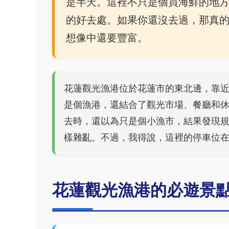
是半天。這裡不只是個買海鮮的地
的好去處。如果你還沒去過，那真
想像中還要豐富。
花蓮觀光漁港位於花蓮市的東北邊，靠近
是個漁港，還結合了觀光市場、餐廳和
去時，還以為只是個小漁市，結果發現
樣雜亂。不過，我得說，這裡的停車位
花蓮觀光漁港的必遊景