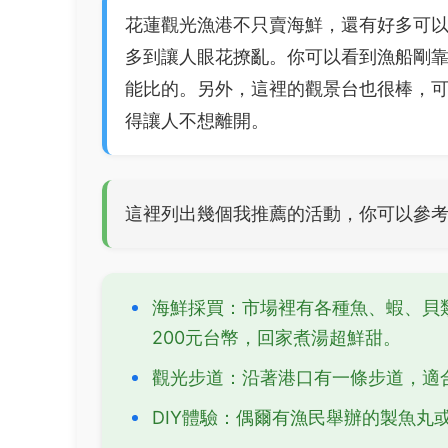
花蓮觀光漁港不只賣海鮮，還有好多可
多到讓人眼花撩亂。你可以看到漁船剛
能比的。另外，這裡的觀景台也很棒，
得讓人不想離開。
這裡列出幾個我推薦的活動，你可以參
海鮮採買：市場裡有各種魚、蝦、貝
200元台幣，回家煮湯超鮮甜。
觀光步道：沿著港口有一條步道，適
DIY體驗：偶爾有漁民舉辦的製魚丸