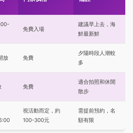
00-
建議早上去，海
免費入場
鮮最新鮮
夕陽時段人潮較
開放
免費
多
適合拍照和休閒
放
免費
散步
視活動而定，約
需提前預約，名
6:00
100-300元
額有限