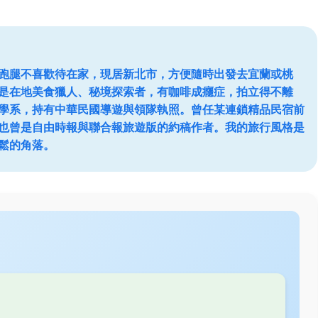
跑腿不喜歡待在家，現居新北市，方便隨時出發去宜蘭或桃
是在地美食獵人、秘境探索者，有咖啡成癮症，拍立得不離
學系，持有中華民國導遊與領隊執照。曾任某連鎖精品民宿前
也曾是自由時報與聯合報旅遊版的約稿作者。我的旅行風格是
鬆的角落。