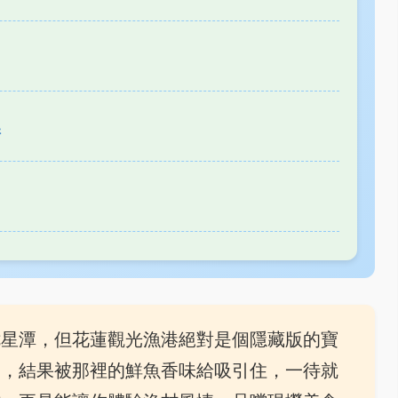
港
七星潭，但花蓮觀光漁港絕對是個隱藏版的寶
過，結果被那裡的鮮魚香味給吸引住，一待就