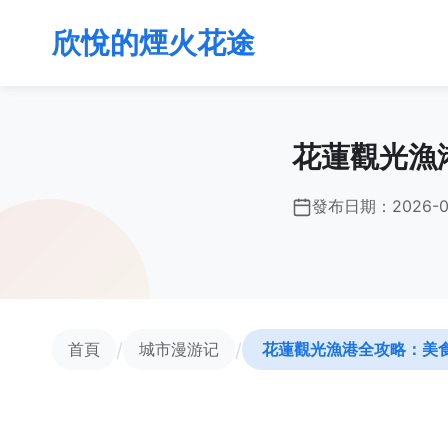
欣悅的煙火花途
花蓮觀光漁
發布日期：
2026-0
/
/
首頁
城市漫游记
花蓮觀光漁港全攻略：美