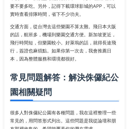
要不要多吃。另外，記得下載環球影城的APP，可以
實時查看排隊時間，省下不少功夫。
交通方面，從台灣去這些樂園不算太難。飛日本大阪
的話，航班多，機場到樂園交通方便。新加坡更近，
飛行時間短，但樂園較小。好萊塢的話，就得長途飛
行，簽證也麻煩點。如果你第一次去，我會推薦日
本，因為整體服務和環境都很好。
常見問題解答：解決侏儸紀公
園相關疑問
很多人對侏儸紀公園有各種問題，我在這裡整理一些
常見的，用問答形式列出。這些問題是我從論壇和朋
友那裡收集的，希望能覆蓋你的潛在需求。