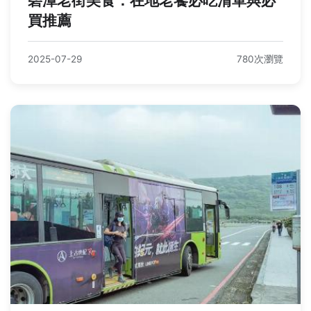
碧潭老街美食：在地老饕必吃清單與必
買推薦
2025-07-29
780次瀏覽