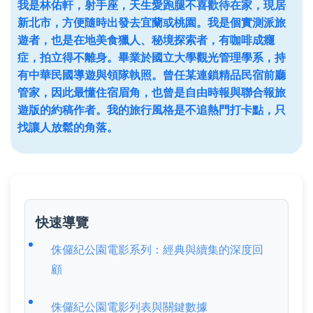
我是林佑軒，射手座，天生愛跑腿不喜歡待在家，現居
新北市，方便隨時出發去宜蘭或桃園。我是個實測派旅
遊者，也是在地美食獵人、秘境探索者，有咖啡成癮
症，拍立得不離身。畢業於國立大學觀光管理學系，持
有中華民國導遊與領隊執照。曾任某連鎖精品民宿前廳
管家，因此最懂住宿眉角，也曾是自由時報與聯合報旅
遊版的約稿作者。我的旅行風格是不追熱門打卡點，只
找讓人放鬆的角落。
快速導覽
侏儸紀公園電影系列：經典與續集的深度回
顧
侏儸紀公園電影列表與關鍵數據