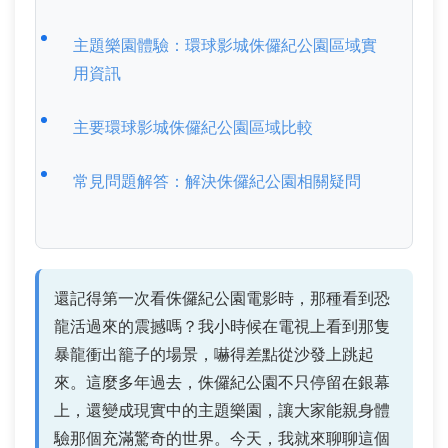
主題樂園體驗：環球影城侏儸紀公園區域實
用資訊
主要環球影城侏儸紀公園區域比較
常見問題解答：解決侏儸紀公園相關疑問
還記得第一次看侏儸紀公園電影時，那種看到恐
龍活過來的震撼嗎？我小時候在電視上看到那隻
暴龍衝出籠子的場景，嚇得差點從沙發上跳起
來。這麼多年過去，侏儸紀公園不只停留在銀幕
上，還變成現實中的主題樂園，讓大家能親身體
驗那個充滿驚奇的世界。今天，我就來聊聊這個