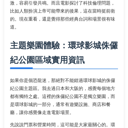
激，容易引發共鳴。而且電影探討了科技倫理問題，
比如人類扮演上帝可能帶來的後果，這在當時挺前衛
的。現在重看，還是覺得那些經典台詞和場景很有味
道。
主題樂園體驗：環球影城侏儸
紀公園區域實用資訊
如果你是個恐龍迷，那絕對不能錯過環球影城的侏儸
紀公園主題區。我去過日本和大阪的，感覺每個地方
都有獨特之處。這裡的侏儸紀公園不是獨立樂園，而
是環球影城的一部分，通常有遊樂設施、商店和餐
廳，讓你感覺像走進電影場景。
先說說門票和營業時間，這可能是大家最關心的。環