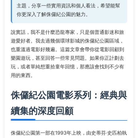
主題，分享一些實用資訊和個人看法，希望能幫
你更深入了解侏儸紀公園的魅力。
說實話，我不是什麼恐龍專家，只是個普通影迷和旅
遊愛好者。我去過幾個環球影城的侏儸紀公園區域，
也重溫過電影好幾遍。這篇文章會帶你從電影回顧到
樂園遊玩，甚至回答一些常見問題。如果你正計劃去
玩，或者單純想重拾童年回憶，那應該會找到不少有
用的東西。
侏儸紀公園電影系列：經典與
續集的深度回顧
侏儸紀公園第一部在1993年上映，由史蒂芬·史匹柏執