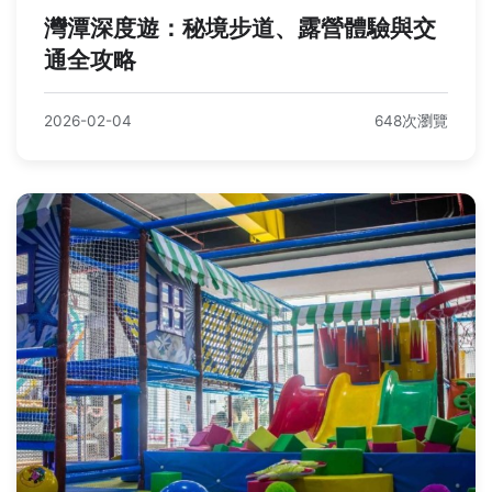
灣潭深度遊：秘境步道、露營體驗與交
通全攻略
2026-02-04
648次瀏覽