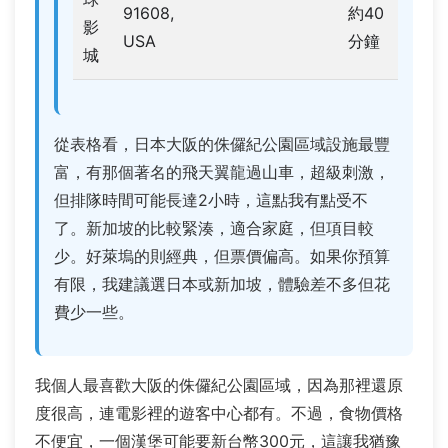
91608,
約40
影
USA
分鐘
城
從表格看，日本大阪的侏儸紀公園區域設施最豐
富，有那個著名的飛天翼龍過山車，超級刺激，
但排隊時間可能長達2小時，這點我有點受不
了。新加坡的比較緊湊，適合家庭，但項目較
少。好萊塢的則經典，但票價偏高。如果你預算
有限，我建議選日本或新加坡，體驗差不多但花
費少一些。
我個人最喜歡大阪的侏儸紀公園區域，因為那裡還原
度很高，連電影裡的遊客中心都有。不過，食物價格
不便宜，一個漢堡可能要新台幣300元，這讓我猶豫