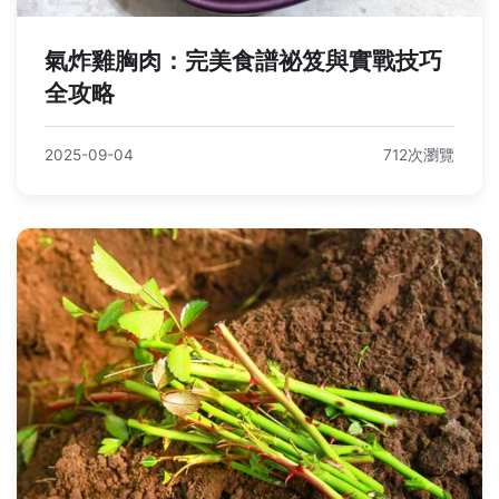
氣炸雞胸肉：完美食譜祕笈與實戰技巧
全攻略
2025-09-04
712次瀏覽