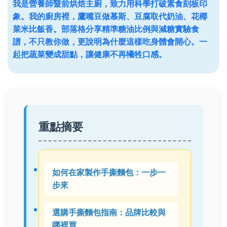
我是營養師暨前烘焙主廚，致力用科學打破素食刻板印
象。我的廚房裡，鷹嘴豆做慕斯、豆腐取代奶油、花椰
菜米比飯香。部落格分享精準糖油比例與減糖實驗食
譜，不只教你做，更說明為什麼這樣吃身體會開心。一
起把蔬菜變成甜點，讓健康不再犧牲口感。
重點摘要
如何在家製作手撕麵包：一步一
步來
選購手撕麵包指南：品牌比較與
哪裡買