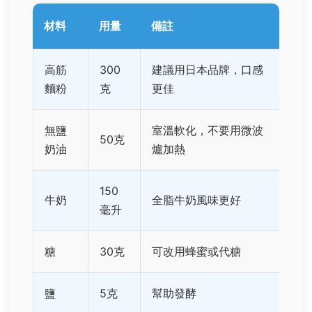
材料
用量
備註
高筋
300
建議用日本品牌，口感
麵粉
克
更佳
無鹽
室溫軟化，不要用微波
50克
奶油
爐加熱
150
牛奶
全脂牛奶風味更好
毫升
糖
30克
可改用蜂蜜或代糖
鹽
5克
幫助發酵