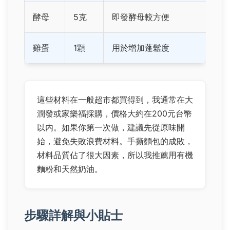
酵母
5克
即發酵母較方便
雞蛋
1顆
用於增加蓬鬆度
這些材料在一般超市都買得到，我通常在大
潤發或家樂福採購，價格大約在200元台幣
以内。如果你第一次做，建議先從原味開
始，避免失敗浪費材料。手撕麵包的成敗，
材料品質佔了很大因素，所以我推薦用有機
麵粉和天然奶油。
步驟詳解與小貼士