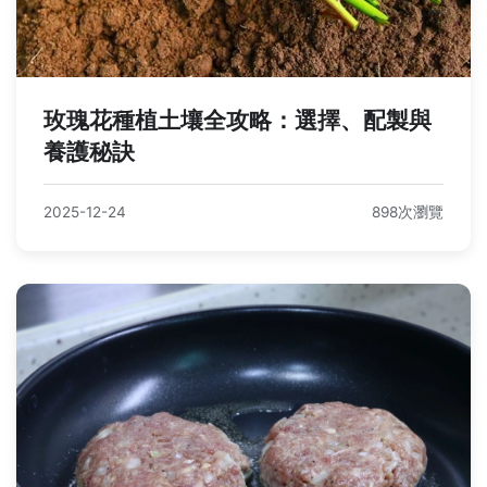
玫瑰花種植土壤全攻略：選擇、配製與
養護秘訣
2025-12-24
898次瀏覽