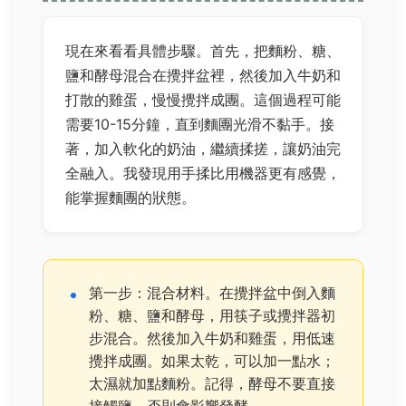
現在來看看具體步驟。首先，把麵粉、糖、
鹽和酵母混合在攪拌盆裡，然後加入牛奶和
打散的雞蛋，慢慢攪拌成團。這個過程可能
需要10-15分鐘，直到麵團光滑不黏手。接
著，加入軟化的奶油，繼續揉搓，讓奶油完
全融入。我發現用手揉比用機器更有感覺，
能掌握麵團的狀態。
第一步：混合材料。在攪拌盆中倒入麵
粉、糖、鹽和酵母，用筷子或攪拌器初
步混合。然後加入牛奶和雞蛋，用低速
攪拌成團。如果太乾，可以加一點水；
太濕就加點麵粉。記得，酵母不要直接
接觸鹽，否則會影響發酵。