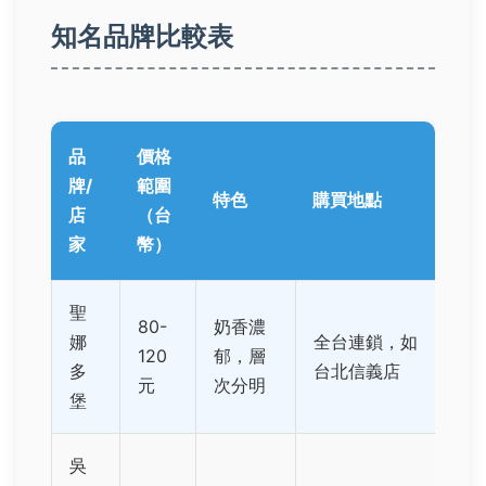
知名品牌比較表
品
價格
牌/
範圍
特色
購買地點
店
（台
家
幣）
聖
80-
奶香濃
娜
全台連鎖，如
120
郁，層
多
台北信義店
元
次分明
堡
吳