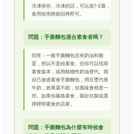
冷凍保存。冷凍的話，可以放1-2週，
食用前用烤箱回烤即可。
問題：手撕麵包適合素食者嗎？
回答：一般手撕麵包含有奶油和雞
蛋，所以不是純素食。但你可以找尋
素食版本，或用植物性奶油替代。我
自己做過素食手撕麵包，用豆漿代替
牛奶，效果還不錯，但風味會稍差一
些。如果你嚴格素食，最好自製或選
擇標明素食的店家。
問題：手撕麵包為什麼有時候會