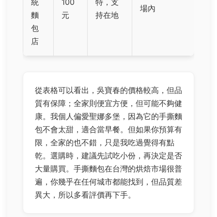
統
100
特，支
場內
麵
元
持在地
包
店
從表格可以看出，吳寶春的價格較高，但品
質有保障；全家則便宜方便，但可能不夠健
康。我個人偏愛聖娜多堡，因為它的手撕麵
包不會太甜，適合當早餐。但如果你預算有
限，全家的也不錯，只是我吃過覺得有點
乾。選購時，建議先試吃小份，再決定是否
大量購買。手撕麵包在台灣的烘焙市場很普
遍，你幾乎在任何城市都能找到，但品質差
異大，所以多看評價再下手。