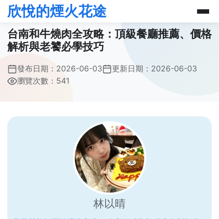
欣悅的煙火花途
台南和牛燒肉全攻略：頂級餐廳推薦、價格
解析與老饕必學技巧
發布日期：
2026-06-03
更新日期：
2026-06-03
瀏覽次數：541
林以晴