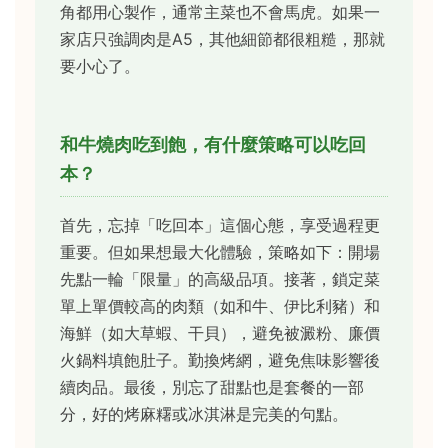
角都用心製作，通常主菜也不會馬虎。如果一
家店只強調肉是A5，其他細節都很粗糙，那就
要小心了。
和牛燒肉吃到飽，有什麼策略可以吃回
本？
首先，忘掉「吃回本」這個心態，享受過程更
重要。但如果想最大化體驗，策略如下：開場
先點一輪「限量」的高級品項。接著，鎖定菜
單上單價較高的肉類（如和牛、伊比利豬）和
海鮮（如大草蝦、干貝），避免被澱粉、廉價
火鍋料填飽肚子。勤換烤網，避免焦味影響後
續肉品。最後，別忘了甜點也是套餐的一部
分，好的烤麻糬或冰淇淋是完美的句點。