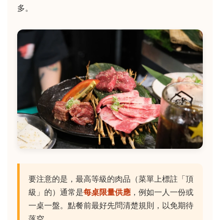
多。
要注意的是，最高等級的肉品（菜單上標註「頂
級」的）通常是
每桌限量供應
，例如一人一份或
一桌一盤。點餐前最好先問清楚規則，以免期待
落空。