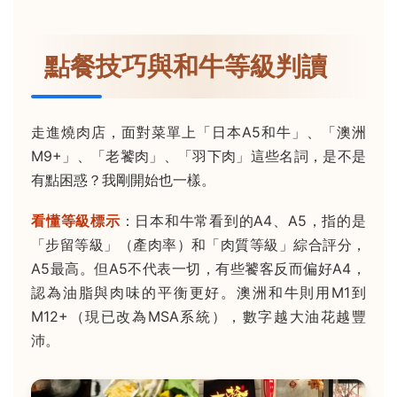
點餐技巧與和牛等級判讀
走進燒肉店，面對菜單上「日本A5和牛」、「澳洲
M9+」、「老饕肉」、「羽下肉」這些名詞，是不是
有點困惑？我剛開始也一樣。
看懂等級標示
：日本和牛常看到的A4、A5，指的是
「步留等級」（產肉率）和「肉質等級」綜合評分，
A5最高。但A5不代表一切，有些饕客反而偏好A4，
認為油脂與肉味的平衡更好。澳洲和牛則用M1到
M12+（現已改為MSA系統），數字越大油花越豐
沛。