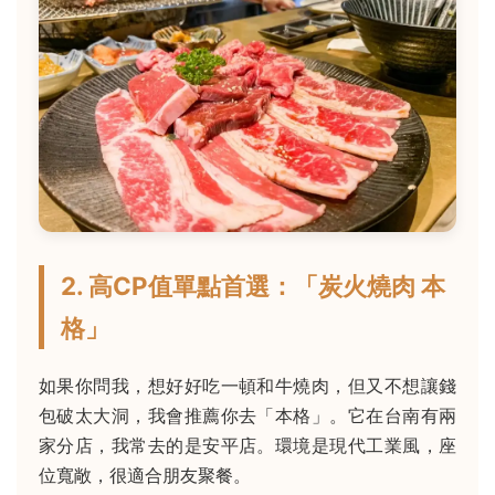
2. 高CP值單點首選：「炭火燒肉 本
格」
如果你問我，想好好吃一頓和牛燒肉，但又不想讓錢
包破太大洞，我會推薦你去「本格」。它在台南有兩
家分店，我常去的是安平店。環境是現代工業風，座
位寬敞，很適合朋友聚餐。