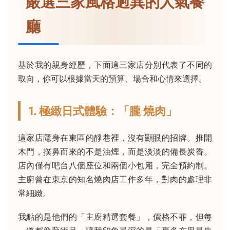
嚴選三家風格迥異的人氣餐
廳
基於我的親身經歷，下面這三家店分別代表了不同的
取向，你可以根據當天的預算、場合和心情來選擇。
1. 極緻日式體驗：「朧 燒肉」
這家店隱身在東區的靜巷裡，沒有顯眼的招牌。推開
木門，撲鼻而來的不是油煙，而是淡淡的備長炭香。
店內僅有吧台八個座位和兩個小包廂，完全預約制。
主廚曾在東京的知名燒肉店工作多年，對肉的處理非
常細緻。
我點的是他們的「主廚精選套餐」，價格不菲，但每