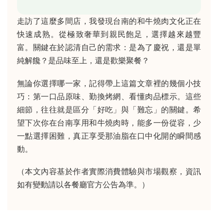
走訪了這麼多間店，我發現台南的和牛燒肉文化正在
快速成熟。從極致奢華到親民飽足，選擇越來越豐
富。關鍵在於認清自己的需求：是為了慶祝，還是單
純解饞？是品味至上，還是歡樂聚餐？
無論你選擇哪一家，記得帶上這篇文章裡的幾個小技
巧：第一口品原味、勤換烤網、看懂肉品標示。這些
細節，往往就是區分「好吃」與「難忘」的關鍵。希
望下次你在台南享用和牛燒肉時，能多一份從容，少
一點選擇困難，真正享受那油脂在口中化開的瞬間感
動。
（本文內容基於作者實際消費體驗與市場觀察，資訊
如有變動請以各餐廳官方公告為準。）