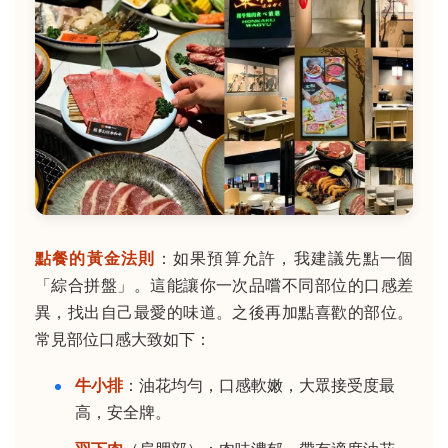
點餐的黃金法則
：如果預算允許，我建議先點一個
「綜合拼盤」。這能讓你一次品嚐不同部位的口感差
異，找出自己最愛的味道。之後再加點喜歡的部位。
常見部位口感大致如下：
牛小排
：油花均勻，口感軟嫩，大眾接受度最
高，安全牌。