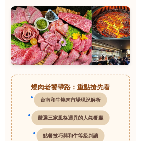
燒肉老饕帶路：重點搶先看
台南和牛燒肉市場現況解析
嚴選三家風格迥異的人氣餐廳
點餐技巧與和牛等級判讀