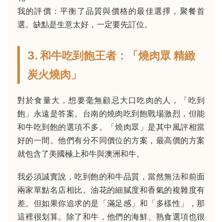
我的評價：平衡了品質與價格的最佳選擇，聚餐首
選。缺點是生意太好，一定要先訂位。
3. 和牛吃到飽王者：「燒肉眾 精緻
炭火燒肉」
對於食量大，想要毫無顧忌大口吃肉的人，「吃到
飽」永遠是答案。台南的燒肉吃到飽戰場激烈，但能
和牛吃到飽的選項不多。「燒肉眾」是其中風評相當
好的一間。他們有分不同價位的方案，最高價的方案
就包含了美國極上和牛與澳洲和牛。
我必須誠實說，吃到飽的和牛品質，當然無法和前面
兩家單點名店相比。油花的細膩度和香氣的複雜度有
差。但如果你追求的是「滿足感」和「多樣性」，那
這裡很划算。除了和牛，他們的海鮮、熟食選項也很