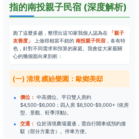
指的南投親子民宿 (深度解析)
跑了這麼多趟，整理出這10家我個人認為在
「親子
友善度」
上做得相當不錯的
南投親子民宿
，各有特
色，針對不同需求和預算的家庭。我會從大家最關
心的幾個面向來剖析：
(一) 清境 繽紛樂園：歐鄉美邸
價位：
中高價位。平日雙人房約
$4,500-$6,000；四人房 $6,500-$9,000+ (依房
型、景觀、旺季浮動)。
交通：
位於清境農場週邊，需自行開車或預約接
駁（部分方案含）。停車方便。