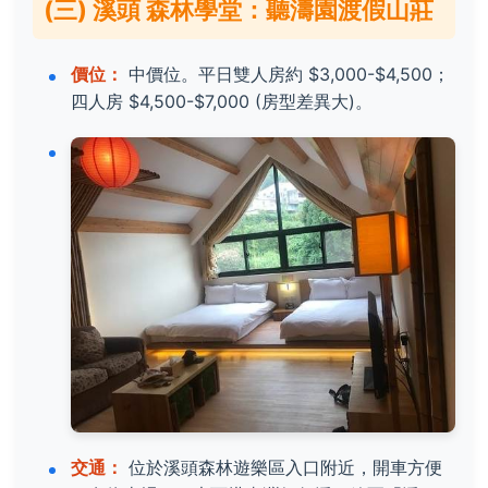
(三) 溪頭 森林學堂：聽濤園渡假山莊
價位：
中價位。平日雙人房約 $3,000-$4,500；
四人房 $4,500-$7,000 (房型差異大)。
交通：
位於溪頭森林遊樂區入口附近，開車方便