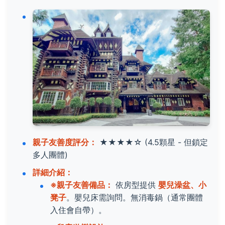
親子友善度評分：
★★★★☆
(4.5顆星 - 但鎖定
多人團體)
詳細介紹：
※親子友善備品：
依房型提供
嬰兒澡盆、小
凳子
。嬰兒床需詢問。無消毒鍋（通常團體
入住會自帶）。