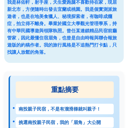
我是林佑軒，射手座，天生愛跑腿不喜歡待在家，現居
新北市，方便隨時出發去宜蘭或桃園。我是個實測派旅
遊者，也是在地美食獵人、秘境探索者，有咖啡成癮
症，拍立得不離身。畢業於國立大學觀光管理學系，持
有中華民國導遊與領隊執照。曾任某連鎖精品民宿前廳
管家，因此最懂住宿眉角，也曾是自由時報與聯合報旅
遊版的約稿作者。我的旅行風格是不追熱門打卡點，只
找讓人放鬆的角落。
重點摘要
南投親子民宿，不是有溜滑梯就叫親子！
挑選南投親子民宿，我的「眉角」大公開