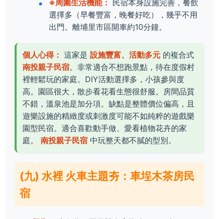
※周圍生活機能：
民宿本身設施完善，餐飲
選擇多（早餐豐富，晚餐好吃），幾乎不用
出門。離埔里市區開車約10分鐘。
個人心得：
這家是
設施豐富、活動多元
的複合式
南投親子民宿
。非常適合不想跑景點，待在度假村
裡輕鬆玩的家庭。DIY活動選擇多，小孩參與度
高。園區很大，散步看花看生態很舒服。房間品質
不錯，溫泉池是加分項。缺點是整體價位偏高，且
遊樂設施的精緻度或刺激度可能不如純粹的遊戲樂
園型民宿。適合喜歡動手做、愛看植物花卉的家
庭。
南投親子民宿
中玩整天都不膩的型別。
(九) 水裡 火車主題夯：車埕木茶房民
宿