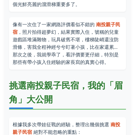
個光鮮亮麗的溜滑梯重要多了。
像有一次住了一家網路評價看似不錯的
南投親子民
宿
，照片拍得超夢幻，結果實際入住，號稱的兒童
遊戲區堆滿雜物，玩具破舊不堪，樓梯陡峭還沒防
滑條，害我全程神經兮兮盯著小孩，比在家還累...
那次之後，我就學乖了，看評價要更仔細，特別是
那些有帶小孩入住經驗的家長寫的真實心得。
挑選南投親子民宿，我的「眉
角」大公開
根據我多次帶娃征戰的經驗，整理出幾個挑選
南投
親子民宿
絕對不能忽略的重點：