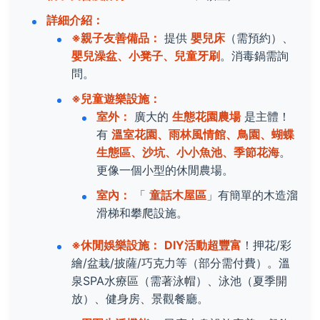
詳細介紹：
※親子友善備品：
提供
嬰兒床
（需預約）、
嬰兒澡盆、小凳子、兒童牙刷
。消毒鍋需詢
問。
※兒童遊樂設施：
室外：
廣大的
生態花園農場
是主體！
有
溫室花園、雨林風情館、鳥園、蝴蝶
生態區、沙坑、小小魚池、季節花海
。
更像一個小型的休閒農場。
室內：
「
童話木屋區
」有簡單的木造溜
滑梯和攀爬設施。
※休閒娛樂設施：
DIY活動超豐富
！押花/彩
繪/盆栽/披薩/巧克力等（部分需付費）。溫
泉SPA水療區（需著泳帽）、泳池（夏季開
放）、健身房、景觀餐廳。