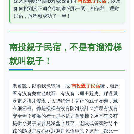
深入聊聊那些讓我印象深刻的
南投親子民宿
，以及
如何挑到真正適合你們家的那一間！相信我，選對
民宿，旅程就成功了一半！
南投親子民宿，不是有溜滑梯
就叫親子！
老實說，以前我也覺得，找
南投親子民宿
嘛，就是
看有沒有兒童遊戲區、有沒有卡通主題房。踩過幾
次雷之後才發現，大錯特錯！真正的親子友善，藏
在細節裡。像是樓梯有沒有防滑設計？插座有沒有
安全蓋？餐廳的椅子是不是兒童餐椅？浴室有沒有
提供小凳子或嬰兒澡盆？甚至，老闆或管家對待小
孩的態度是真心歡迎還是勉強容忍？這些，都比一