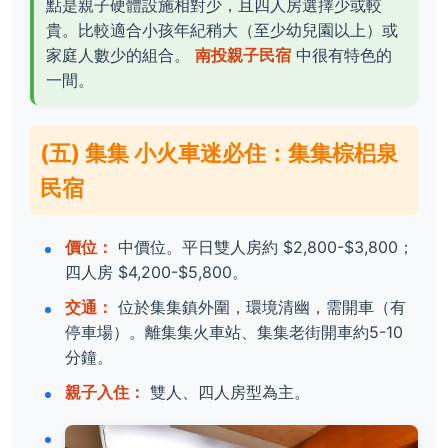
點是親子硬體設施相對少，且四人房選擇少或較
貴。比較適合小孩年紀稍大（至少幼兒園以上）或
家庭人數少的組合。
南投親子民宿
中很有特色的
一間。
(五) 集集 小火車迷必住：集集棕梠泉
民宿
價位：
中價位。平日雙人房約 $2,800-$3,800；
四人房 $4,200-$5,800。
交通：
位於集集鎮外圍，環境清幽，需開車（有
停車場）。離集集火車站、集集老街開車約5-10
分鐘。
親子入住：
雙人、四人房型為主。