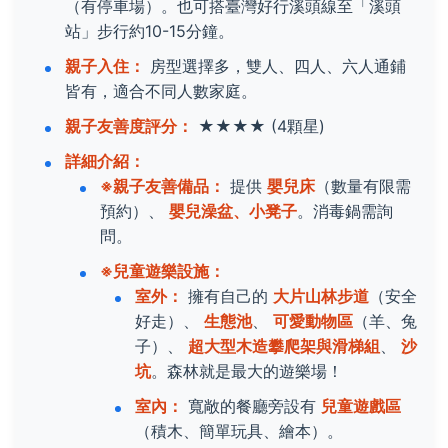
（有停車場）。也可搭臺灣好行溪頭線至「溪頭
站」步行約10-15分鐘。
親子入住：
房型選擇多，雙人、四人、六人通鋪
皆有，適合不同人數家庭。
親子友善度評分：
★★★★
(4顆星)
詳細介紹：
※親子友善備品：
提供
嬰兒床
（數量有限需
預約）、
嬰兒澡盆、小凳子
。消毒鍋需詢
問。
※兒童遊樂設施：
室外：
擁有自己的
大片山林步道
（安全
好走）、
生態池
、
可愛動物區
（羊、兔
子）、
超大型木造攀爬架與滑梯組
、
沙
坑
。森林就是最大的遊樂場！
室內：
寬敞的餐廳旁設有
兒童遊戲區
（積木、簡單玩具、繪本）。