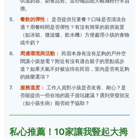
供溫奶器、副食品剪。這些備品能大幅減輕行李負
擔。
餐飲的彈性：
是否提供兒童餐？口味是否清淡合
適？用餐時間是否彈性？有沒有簡單的廚房裝置
（如冰箱、微波爐、飲水機）方便處理小孩的食物
或牛奶？
周邊環境與活動：
民宿本身有沒有足夠的戶外空
間讓小孩放電？附近有沒有適合親子的景點或步
道？如果天氣不好被迫待在民宿，室內是否有足夠
的娛樂選項？
服務溫度：
工作人員對小孩是否友善、耐心？是
否能提供一些在地的親子游玩建議？遇到突發狀況
（如小孩生病）能否給予協助？
私心推薦！10家讓我豎起大拇