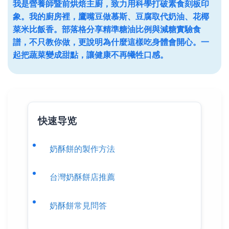
我是營養師暨前烘焙主廚，致力用科學打破素食刻板印
象。我的廚房裡，鷹嘴豆做慕斯、豆腐取代奶油、花椰
菜米比飯香。部落格分享精準糖油比例與減糖實驗食
譜，不只教你做，更說明為什麼這樣吃身體會開心。一
起把蔬菜變成甜點，讓健康不再犧牲口感。
快速导览
奶酥餅的製作方法
台灣奶酥餅店推薦
奶酥餅常見問答