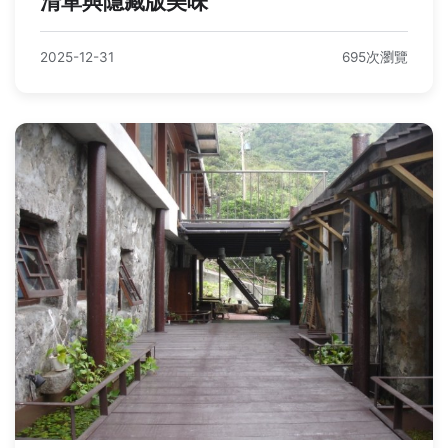
清單與隱藏版美味
2025-12-31
695次瀏覽