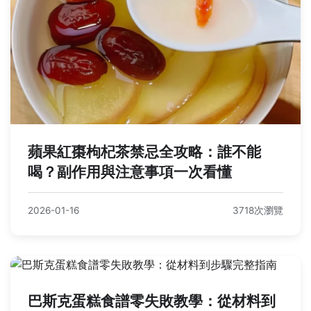
蘋果紅棗枸杞茶禁忌全攻略：誰不能
喝？副作用與注意事項一次看懂
2026-01-16
3718次瀏覽
巴斯克蛋糕食譜零失敗教學：從材料到