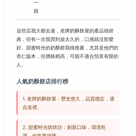
一
段
這些店我大都去過，老牌奶酥餅屋的產品很經
典，但有一次我買到放太久的，口感就沒那麼
好。甜蜜時光的奶酥餅我很推薦，尤其是他們的
杏仁版本，但價格稍高，可能不適合預算有限的
人。
人氣奶酥餅店排行榜
1. 老牌奶酥餅屋：歷史悠久，品質穩定，適
合送禮。
2. 甜蜜時光烘焙坊：創新口味，環境乾
淨，但常要排隊。