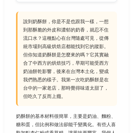
說到奶酥餅，你是不是也跟我一樣，一想
到那酥脆的外皮和濃郁的奶香，就忍不住
流口水？這種點心在台灣隨處可見，從傳
統市場到高級烘焙店都能找到它的蹤影。
但你知道奶酥餅是怎麼來的嗎？它其實融
合了中西方的烘焙技巧，早期可能受西方
奶油餅乾影響，後來在台灣本土化，變成
我們熟悉的樣子。我第一次吃奶酥餅是在
台中的一家老店，那時覺得味道太甜了，
但吃久了反而上癮。
奶酥餅的基本材料很簡單，主要是奶油、麵粉、
糖和蛋，但比例和做法卻能千變萬化。有些人喜
歡加點杏仁粉或香草精，讓風味更豐富。我個人