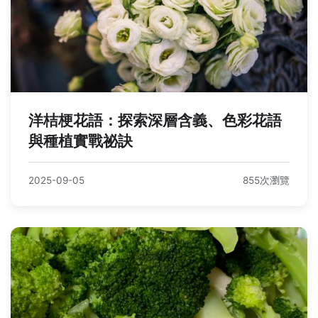
洋桔梗花語：探索深層含義、色彩花語
與種植實戰祕訣
2025-09-05
855次瀏覽