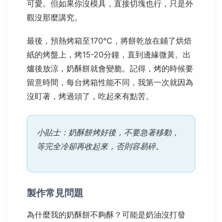
可愛。但如果你沒模具，直接切塊也行，只是外
觀沒那麼講究。
最後，預熱烤箱至170°C，將餅乾放在鋪了烘焙
紙的烤盤上，烤15-20分鐘，直到邊緣微黃。出
爐後放涼，奶酥餅就會變脆。記得，烤的時候要
留意時間，每台烤箱性能不同，我第一次就因為
沒盯著，烤過頭了，吃起來有點苦。
小貼士：奶酥餅烤好後，不要急著移動，
等完全冷卻再收起來，否則容易碎。
製作常見問題
為什麼我的奶酥餅不夠酥？可能是奶油沒打發