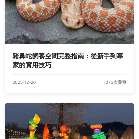
豬鼻蛇飼養空間完整指南：從新手到專
家的實用技巧
2025-12-20
1073次瀏覽