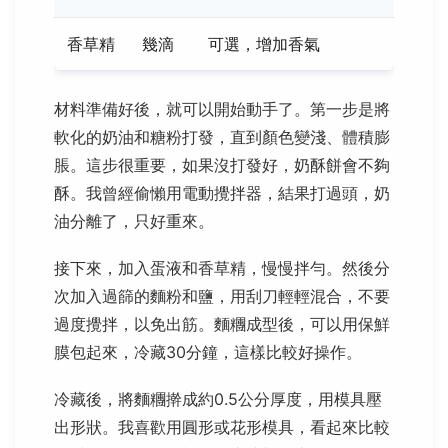
香草精
幾滴
可選，增加香氣
材料準備好後，就可以開始動手了。第一步是將
軟化的奶油和糖粉打發，直到顏色變淺、體積膨
脹。這步很重要，如果沒打發好，奶酥餅會不夠
酥。我曾經偷懶用電動攪拌器，結果打過頭，奶
油分離了，只好重來。
接下來，加入蛋液和香草精，慢慢拌勻。然後分
次加入過篩的麵粉和鹽，用刮刀輕輕混合，不要
過度攪拌，以免出筋。麵糰成型後，可以用保鮮
膜包起來，冷藏30分鐘，這樣比較好操作。
冷藏後，將麵糰擀成約0.5公分厚度，用模具壓
出形狀。我喜歡用圓形或花形模具，看起來比較