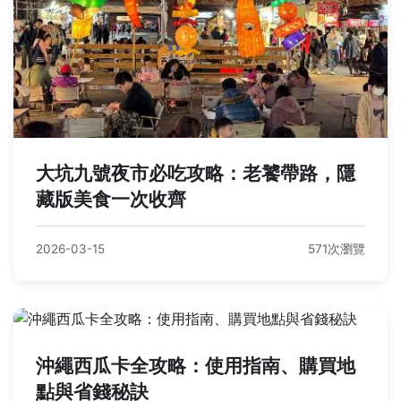
大坑九號夜市必吃攻略：老饕帶路，隱
藏版美食一次收齊
2026-03-15
571次瀏覽
沖繩西瓜卡全攻略：使用指南、購買地
點與省錢秘訣