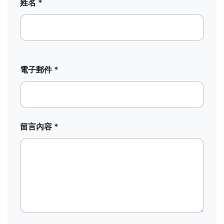
姓名 *
電子郵件 *
留言內容 *