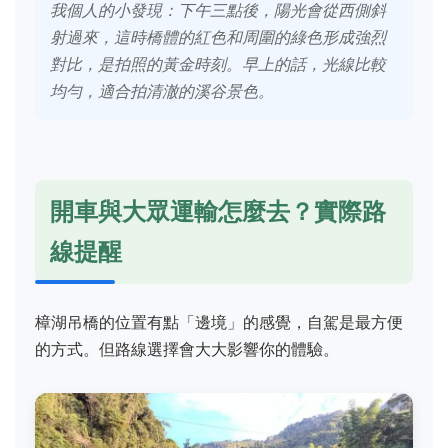
我個人的小發現：下午三點後，陽光會從西側斜
射過來，這時橋體的紅色和周圍的綠色形成強烈
對比，是拍照的黃金時刻。早上的話，光線比較
均勻，適合拍清澈的溪谷景色。
開車與大眾運輸怎麼去？實際路
線提醒
樟湖吊橋的位置有點「邊境」的感覺，自駕是最方便
的方式。但路線選擇會大大影響你的體驗。