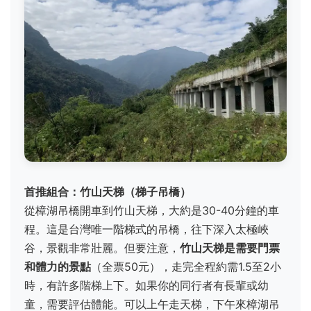
首推組合：竹山天梯（梯子吊橋）
從樟湖吊橋開車到竹山天梯，大約是30-40分鐘的車
程。這是台灣唯一階梯式的吊橋，往下深入太極峽
谷，景觀非常壯麗。但要注意，
竹山天梯是需要門票
和體力的景點
（全票50元），走完全程約需1.5至2小
時，有許多階梯上下。如果你的同行者有長輩或幼
童，需要評估體能。可以上午走天梯，下午來樟湖吊