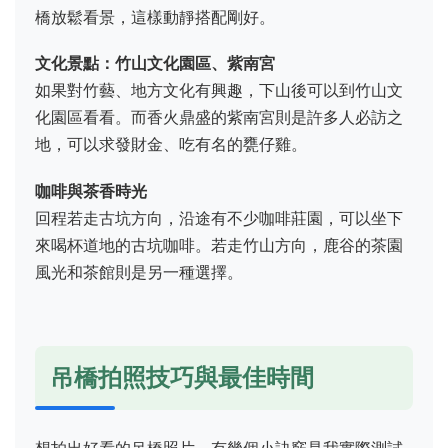
橋放鬆看景，這樣動靜搭配剛好。
文化景點：竹山文化園區、紫南宮
如果對竹藝、地方文化有興趣，下山後可以到竹山文
化園區看看。而香火鼎盛的紫南宮則是許多人必訪之
地，可以求發財金、吃有名的甕仔雞。
咖啡與茶香時光
回程若走古坑方向，沿途有不少咖啡莊園，可以坐下
來喝杯道地的古坑咖啡。若走竹山方向，鹿谷的茶園
風光和茶館則是另一種選擇。
吊橋拍照技巧與最佳時間
想拍出好看的吊橋照片，有幾個小訣竅是我實際測試