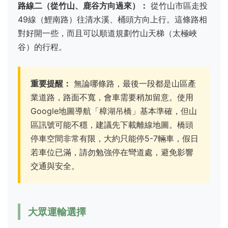
路線二（從竹山、鹿谷方向過來）：
從竹山市區走投
49線（鯉南路）往清水溪、桶頭方向上行。這條路相
對好開一些，而且可以順道規劃竹山天梯（太極峽
谷）的行程。
重要提醒：
無論哪條路，最後一段都是山區產
業道路，路面不寬，會車需要稍加留意。使用
Google地圖導航「樟湖吊橋」基本準確，但山
區訊號可能不穩，建議先下載離線地圖。橋頭
停車空間非常有限，大約只能停5-7輛車，假日
若車位已滿，請勿勉強停在彎道處，避免影響
交通與安全。
大眾運輸選擇