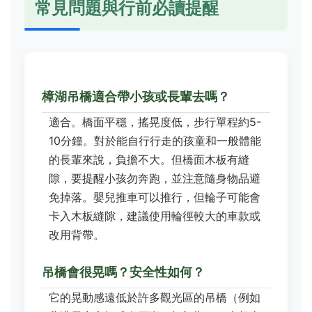
常見問題與行前必讀提醒
樟湖吊橋適合帶小孩或長輩去嗎？
適合。橋面平穩，搖晃度低，步行單程約5-
10分鐘。對於能自行行走的孩童和一般體能
的長輩來說，負擔不大。但橋面木板有縫
隙，要提醒小孩勿奔跑，並注意隨身物品避
免掉落。嬰兒推車可以推行，但輪子可能會
卡入木板縫隙，建議使用輪徑較大的車款或
改用背帶。
吊橋會很晃嗎？安全性如何？
它的晃動感遠低於許多觀光區的吊橋（例如