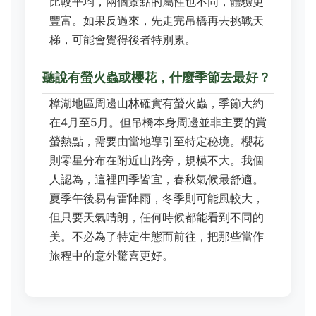
比較平均，兩個景點的屬性也不同，體驗更
豐富。如果反過來，先走完吊橋再去挑戰天
梯，可能會覺得後者特別累。
聽說有螢火蟲或櫻花，什麼季節去最好？
樟湖地區周邊山林確實有螢火蟲，季節大約
在4月至5月。但吊橋本身周邊並非主要的賞
螢熱點，需要由當地導引至特定秘境。櫻花
則零星分布在附近山路旁，規模不大。我個
人認為，這裡四季皆宜，春秋氣候最舒適。
夏季午後易有雷陣雨，冬季則可能風較大，
但只要天氣晴朗，任何時候都能看到不同的
美。不必為了特定生態而前往，把那些當作
旅程中的意外驚喜更好。