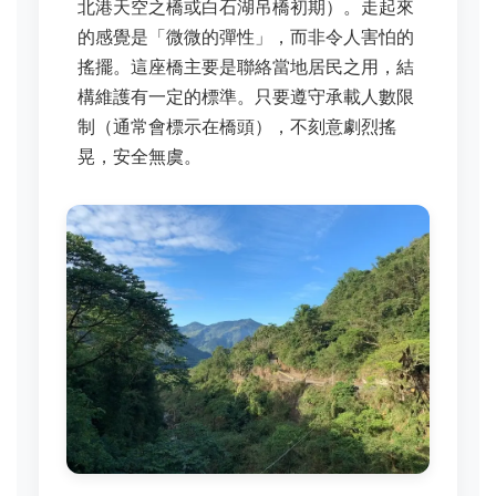
北港天空之橋或白石湖吊橋初期）。走起來
的感覺是「微微的彈性」，而非令人害怕的
搖擺。這座橋主要是聯絡當地居民之用，結
構維護有一定的標準。只要遵守承載人數限
制（通常會標示在橋頭），不刻意劇烈搖
晃，安全無虞。