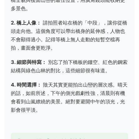
多景色。
2. 橋上人像：
請拍照者站在橋的「中段」，讓你從橋
頭走向他。這個角度可以帶出橋身的延伸感，人物也
不會顯得過小。記得等橋上無人走動的短暫空檔再
拍，畫面會更乾淨。
3. 細節與特寫：
別忘了拍下橋板的鏤空、紅色的鋼索
結構與綠色山林的對比，這些細節很有味道。
4. 時間選擇：
陰天其實更能拍出山巒的層次感。晴天
的話，如前所述，下午的側光戲劇性強，清晨則有機
會看到山嵐繚繞的美景。絕對要避開中午的頂光，光
影會很平淡。