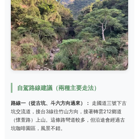
自駕路線建議（兩種主要走法）
路線一（從古坑、斗六方向過來）：
走國道三號下古
坑交流道，接台3線往竹山方向，接著轉雲212鄉道
（懷萱路）上山。這條路彎道較多，但沿途會經過古
坑咖啡園區，風景不錯。