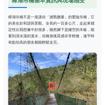
樟湖吊橋基本資訊與現場感受
樟湖吊橋不是一座讓你「挑戰膽量」的驚險吊橋，它
的美在於和諧與景觀。全長約一百多公尺，走起來穩
定性比我想像中好很多，雖然腳下是鏤空的木板，能
看到清水溪的溪水，但橋身搖晃感非常輕微，連平時
有點怕高的朋友都能輕鬆走完。