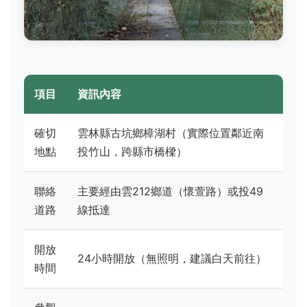
項目
資訊內容
確切
雲林縣古坑鄉樟湖村（實際位置鄰近南
地點
投竹山，跨縣市橋樑）
聯絡
主要經由雲212鄉道（懷萱路）或投49
道路
線抵達
開放
24小時開放（無照明，建議白天前往）
時間