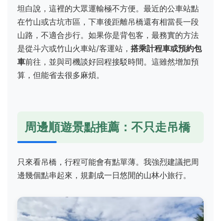
坦白說，這裡的大眾運輸極不方便。最近的公車站點
在竹山或古坑市區，下車後距離吊橋還有相當長一段
山路，不適合步行。如果你是背包客，最務實的方法
是從斗六或竹山火車站/客運站，
搭乘計程車或預約包
車
前往，並與司機談好回程接駁時間。這雖然增加預
算，但能省去很多麻煩。
周邊順遊景點推薦：不只走吊橋
只來看吊橋，行程可能會有點單薄。我強烈建議把周
邊幾個點串起來，規劃成一日悠閒的山林小旅行。