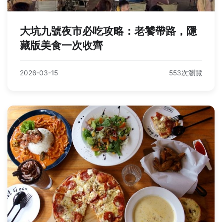
大坑九號夜市必吃攻略：老饕帶路，隱
藏版美食一次收齊
2026-03-15
553次瀏覽