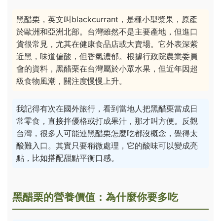
黑醋栗，英文叫blackcurrant，是種小型漿果，原產
於歐洲和亞洲北部。台灣雖然不是主要產地，但進口
貨很常見，尤其在健康食品店或大賣場。它外表深紫
近黑，味道偏酸，但香氣濃郁。根據行政院農業委員
會的資料，黑醋栗在台灣屬於小眾水果，但近年因超
級食物風潮，關注度慢慢上升。
我記得有次在國外旅行，看到當地人把黑醋栗當成日
常零食，直接拌優格或打成果汁，那才叫方便。反觀
台灣，很多人可能連黑醋栗怎麼吃都沒概念，覺得太
酸難入口。其實只要稍微處理，它的酸味可以變成亮
點，比如搭配甜點平衡口感。
黑醋栗的營養價值：為什麼你要多吃