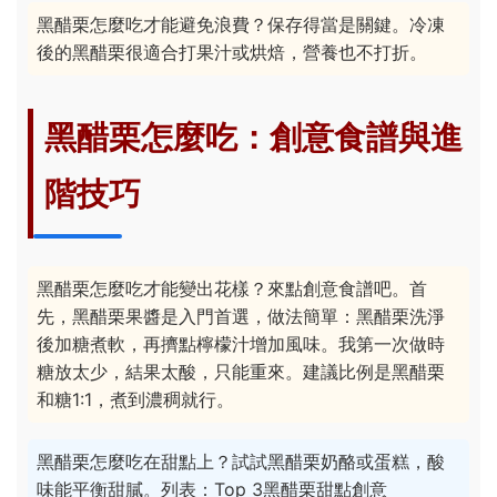
黑醋栗怎麼吃才能避免浪費？保存得當是關鍵。冷凍
後的黑醋栗很適合打果汁或烘焙，營養也不打折。
黑醋栗怎麼吃：創意食譜與進
階技巧
黑醋栗怎麼吃才能變出花樣？來點創意食譜吧。首
先，黑醋栗果醬是入門首選，做法簡單：黑醋栗洗淨
後加糖煮軟，再擠點檸檬汁增加風味。我第一次做時
糖放太少，結果太酸，只能重來。建議比例是黑醋栗
和糖1:1，煮到濃稠就行。
黑醋栗怎麼吃在甜點上？試試黑醋栗奶酪或蛋糕，酸
味能平衡甜膩。列表：Top 3黑醋栗甜點創意