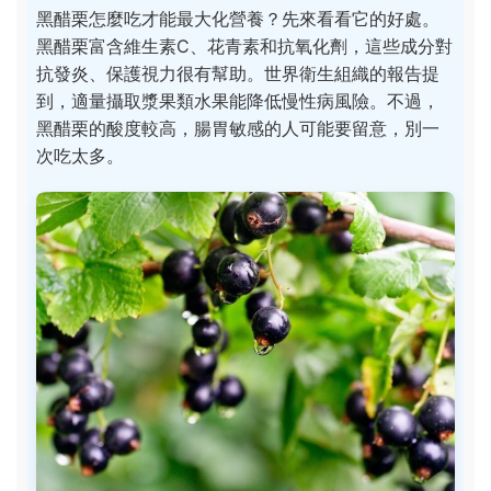
黑醋栗怎麼吃才能最大化營養？先來看看它的好處。
黑醋栗富含維生素C、花青素和抗氧化劑，這些成分對
抗發炎、保護視力很有幫助。世界衛生組織的報告提
到，適量攝取漿果類水果能降低慢性病風險。不過，
黑醋栗的酸度較高，腸胃敏感的人可能要留意，別一
次吃太多。