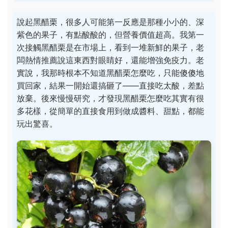
說起黑醋栗，很多人可能第一反應是那種小小的、深
紫色的果子，有點酸酸的，但營養價值超高。我第一
次接觸黑醋栗是在市場上，看到一堆新鮮的果子，老
闆熱情推薦說這東西對眼睛好，還能增強免疫力。老
實說，我那時根本不知道黑醋栗怎麼吃，只能傻傻地
買回家，結果一開始還搞砸了——直接吃太酸，差點
放棄。後來慢慢研究，才發現黑醋栗怎麼吃其實有很
多花樣，從簡單的直接食用到做成醬料、甜點，都能
玩出驚喜。