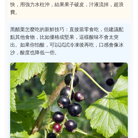
快，用強力水柱沖，結果果子破皮，汁液流掉，超浪
費。
黑醋栗怎麼吃的新鮮技巧：直接當零食吃，但建議配
點其他食物，比如優格或堅果，這樣酸味不會太突
出。如果你怕酸，可以試試冷凍後再吃，口感會像冰
沙，酸度也降低一些。