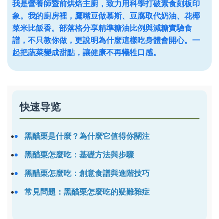
我是營養師暨前烘焙主廚，致力用科學打破素食刻板印
象。我的廚房裡，鷹嘴豆做慕斯、豆腐取代奶油、花椰
菜米比飯香。部落格分享精準糖油比例與減糖實驗食
譜，不只教你做，更說明為什麼這樣吃身體會開心。一
起把蔬菜變成甜點，讓健康不再犧牲口感。
快速导览
黑醋栗是什麼？為什麼它值得你關注
黑醋栗怎麼吃：基礎方法與步驟
黑醋栗怎麼吃：創意食譜與進階技巧
常見問題：黑醋栗怎麼吃的疑難雜症