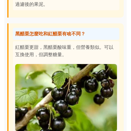
過濾後的果泥。
黑醋栗怎麼吃和紅醋栗有啥不同？
紅醋栗更甜，黑醋栗酸味重，但營養類似。可以
互換使用，但調整糖量。