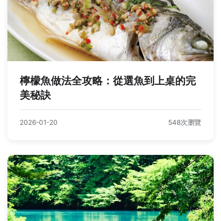
檸檬魚做法全攻略：從選魚到上桌的完
美秘訣
2026-01-20
548次瀏覽