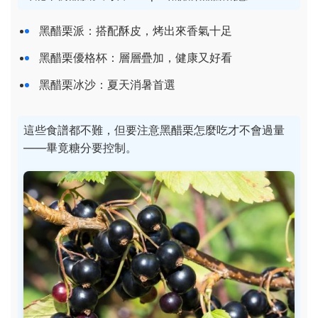
黑醋栗派：搭配酥皮，烤出來香氣十足
黑醋栗優格杯：層層疊加，健康又好看
黑醋栗冰沙：夏天消暑首選
這些食譜都不難，但要注意黑醋栗怎麼吃才不會過量
——畢竟糖分要控制。