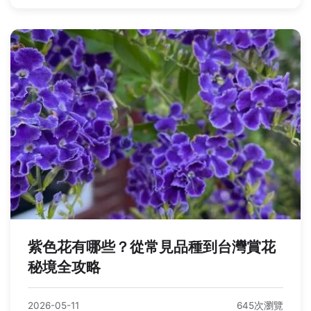
紫色花有哪些？從常見品種到台灣賞花
秘境全攻略
2026-05-11
645次瀏覽