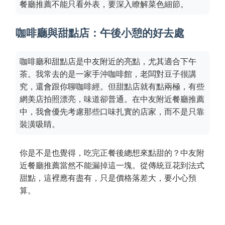
餐廳推薦不能只看外表，要深入瞭解菜色細節。
咖啡廳與甜點店：午後小憩的好去處
咖啡廳和甜點店是中友附近的亮點，尤其適合下午
茶。我常去的是一家手沖咖啡館，老闆對豆子很講
究，還會跟你聊咖啡經。但甜點店就有點兩極，有些
網美店拍照漂亮，味道卻普通。在中友附近餐廳推薦
中，我會優先考慮那些口味扎實的店家，而不是只靠
裝潢吸睛。
你是不是也覺得，吃完正餐後總想來點甜的？中友附
近餐廳推薦當然不能漏掉這一塊。從傳統豆花到法式
甜點，這裡應有盡有，只是價格落差大，要小心預
算。