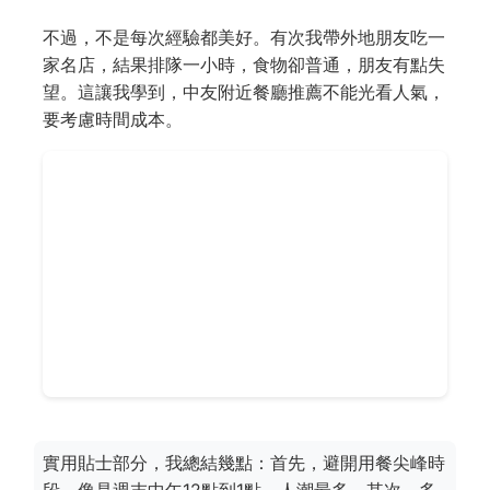
不過，不是每次經驗都美好。有次我帶外地朋友吃一
家名店，結果排隊一小時，食物卻普通，朋友有點失
望。這讓我學到，中友附近餐廳推薦不能光看人氣，
要考慮時間成本。
實用貼士部分，我總結幾點：首先，避開用餐尖峰時
段，像是週末中午12點到1點，人潮最多。其次，多