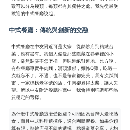
致可以分為幾類，每類都有其獨特之處。我先從最受
歡迎的中式餐廳說起。
中式餐廳：傳統與創新的交融
中式餐廳在中友附近可是大宗，從熱炒店到精緻台
菜，應有盡有。我個人偏愛那些隱藏在巷弄裡的小
店，雖然裝潢不怎麼樣，但味道絕對道地。比方說，
有些餐廳專賣牛肉麵，湯頭濃郁，麵條Q彈，吃過一
次就忘不了。不過，也不是每家都完美，我有次踩到
雷，一家標榜老字號的店，牛肉卻煮得太柴，讓人失
望。所以中友附近餐廳推薦中，我會特別強調那些品
質穩定的選擇。
為什麼中式餐廳這麼受歡迎？可能因為台灣人愛吃熱
食，而且中式料理選擇多，適合團體聚餐。如果你預
算有限，熱炒店是不錯的選擇，點幾道菜分享，人均