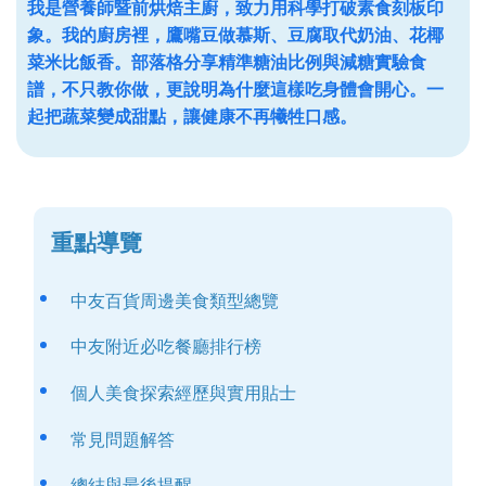
我是營養師暨前烘焙主廚，致力用科學打破素食刻板印
象。我的廚房裡，鷹嘴豆做慕斯、豆腐取代奶油、花椰
菜米比飯香。部落格分享精準糖油比例與減糖實驗食
譜，不只教你做，更說明為什麼這樣吃身體會開心。一
起把蔬菜變成甜點，讓健康不再犧牲口感。
重點導覽
中友百貨周邊美食類型總覽
中友附近必吃餐廳排行榜
個人美食探索經歷與實用貼士
常見問題解答
總結與最後提醒