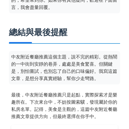
的，希望幫到你。如果你有其他疑問，歡迎在下面留
言，我會盡量回覆。
總結與最後提醒
中友附近餐廳推薦這個主題，說不完的精彩。從熱鬧
的一中街到安靜的巷弄，處處是美食驚喜。但關鍵
是，別怕嘗試，也別忘了自己的口味偏好。我寫這篇
文章，是想分享真實經驗，幫你少走彎路。
最後，中友附近餐廳推薦只是起點，實際探索才是樂
趣所在。下次來台中，不妨按圖索驥，發現屬於你的
私房名單。記得，美食是主觀的，這篇中友附近餐廳
推薦文章提供方向，但最終選擇在你手中。