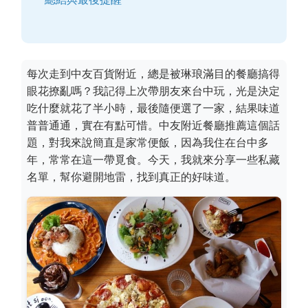
每次走到中友百貨附近，總是被琳琅滿目的餐廳搞得
眼花撩亂嗎？我記得上次帶朋友來台中玩，光是決定
吃什麼就花了半小時，最後隨便選了一家，結果味道
普普通通，實在有點可惜。中友附近餐廳推薦這個話
題，對我來說簡直是家常便飯，因為我住在台中多
年，常常在這一帶覓食。今天，我就來分享一些私藏
名單，幫你避開地雷，找到真正的好味道。