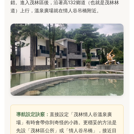
錯。進入茂林區後，沿著高132鄉道（也就是茂林林
道）上行，溫泉廣場就在情人谷吊橋附近。
導航設定訣竅：
直接設定「茂林情人谷溫泉廣
場」有時會帶你到奇怪的小路。更穩妥的方法是
先設「茂林區公所」或「情人谷吊橋」，接近目