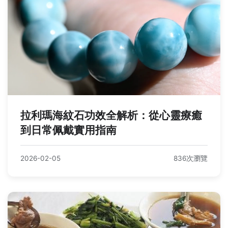
拉利瑪海紋石功效全解析：從心靈療癒
到日常佩戴實用指南
2026-02-05
836次瀏覽