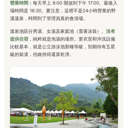
營業時間：
每天早上 8:00 開放到下午 17:00。最後入
場時間是 16:30。要注意，這裡不是24小時營業的野
溪溫泉，時間到了管理員真的會清場。
溫泉池區分男湯、女湯及家庭池（需著泳裝）。
沒有
提供住宿
，純粹就是泡湯的場所。更衣室和沖洗設備
比較基本，就是公立游泳池那種等級，別期待有五星
級的裝潢，但維持得還算乾淨。