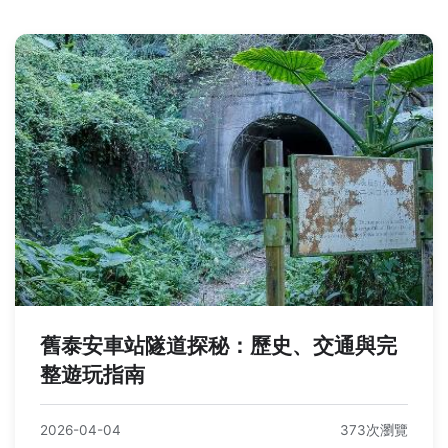
舊泰安車站隧道探秘：歷史、交通與完
整遊玩指南
2026-04-04
373次瀏覽