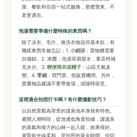
屋、餐飲和住宿一站式服務，那麼寶來、不
老更適合。
泡湯需要準備什麼特殊的東西嗎？
除了泳衣、毛巾、換洗衣物這些基本款，有
幾樣東西常被忘記：1.
小鎖頭
：置物櫃需要
自備鎖。2.
水壺
：泡湯容易脫水，要及時補
充水分。3.
輕便雨衣或帽子
：山區天氣多
變。4.
零錢
：買門票、投販賣機用。另外，
貴重物品建議不要帶進場，或隨時留意。
這裡適合拍照打卡嗎？有什麼攝影技巧？
以自然景觀為背景的溫泉池本身就有特色。
避開人潮時段，從池邊低角度拍攝，讓溫泉
的蒸氣和後方的山林一起入鏡，效果很好。
黃昏前光線柔和，是拍照的黃金時間。但切