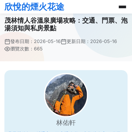
欣悅的煙火花途
茂林情人谷溫泉廣場攻略：交通、門票、泡
湯須知與私房景點
發布日期：
2026-05-16
更新日期：
2026-05-16
瀏覽次數：665
林佑軒