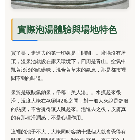
實際泡湯體驗與場地特色
買了票，走進去的第一印象是「開闊」。廣場沒有屋
頂，溫泉池就設在露天環境下，四周是青山。空氣中
飄著淡淡的硫磺味，混合著草木的氣息，那是都市裡
聞不到的味道。
泉質是碳酸氫鈉泉，俗稱「美人湯」。水摸起來很
滑，溫度大概在40到42度之間，對一般人來說是舒服
的熱度，不會燙得讓人跳起來。泡進去之後，皮膚真
的有那種滑潤感，不是心理作用。
這裡的池子不大，大概同時容納十幾個人就會覺得有