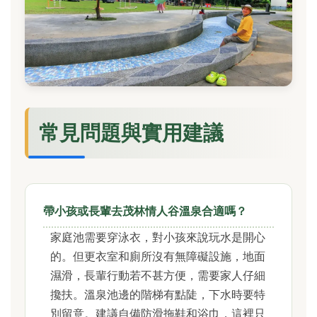
常見問題與實用建議
帶小孩或長輩去茂林情人谷溫泉合適嗎？
家庭池需要穿泳衣，對小孩來說玩水是開心
的。但更衣室和廁所沒有無障礙設施，地面
濕滑，長輩行動若不甚方便，需要家人仔細
攙扶。溫泉池邊的階梯有點陡，下水時要特
別留意。建議自備防滑拖鞋和浴巾，這裡只