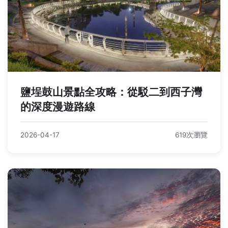
鹽埕鼓山景點全攻略：從駁二到西子灣
的深度漫遊路線
2026-04-17
619次瀏覽