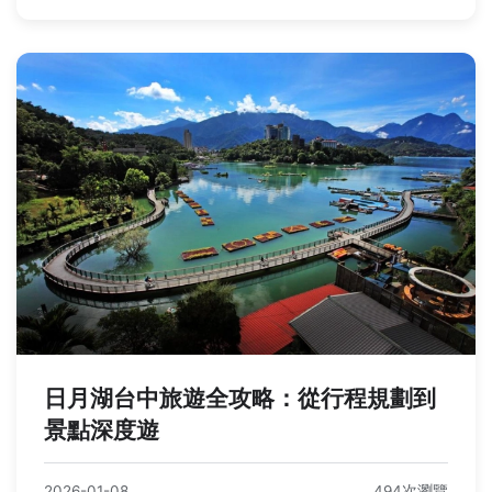
日月湖台中旅遊全攻略：從行程規劃到
景點深度遊
2026-01-08
494次瀏覽