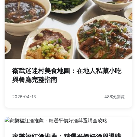
衛武迷迷村美食地圖：在地人私藏小吃
與餐廳完整指南
2026-04-13
486次瀏覽
家樂福紅酒推薦：精選平價好酒與選購