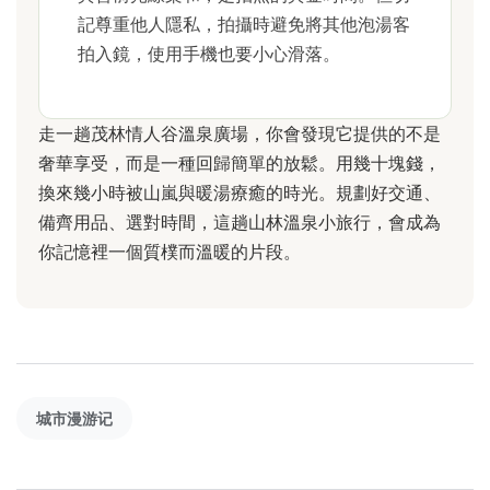
記尊重他人隱私，拍攝時避免將其他泡湯客
拍入鏡，使用手機也要小心滑落。
走一趟茂林情人谷溫泉廣場，你會發現它提供的不是
奢華享受，而是一種回歸簡單的放鬆。用幾十塊錢，
換來幾小時被山嵐與暖湯療癒的時光。規劃好交通、
備齊用品、選對時間，這趟山林溫泉小旅行，會成為
你記憶裡一個質樸而溫暖的片段。
城市漫游记