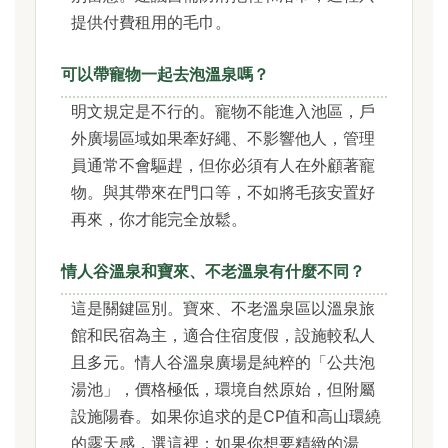
提供付費租用的毛巾。
可以帶寵物一起去泡溫泉嗎？
明文規定是不行的。寵物不能進入池區，戶
外廣場區域如果牽好繩、不影響他人，管理
員通常不會驅趕，但你必須有人在外顧著寵
物。與其帶來在門口等，不如將毛孩安置好
再來，你才能完全放鬆。
情人谷溫泉和寶來、不老溫泉有什麼不同？
這是關鍵區別。寶來、不老溫泉區以溫泉旅
館和民宿為主，適合住宿度假，設施較私人
且多元。情人谷溫泉廣場是純粹的「公共泡
湯池」，價格極低，環境自然原始，但附屬
設施陽春。如果你追求的是CP值和高山環繞
的露天感，選這裡；如果你想要精緻的湯