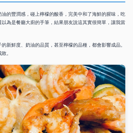
奶油的豐潤感，碰上檸檬的酸香，完美中和了海鮮的腥味，吃
還以為是餐廳大廚的手筆，結果朋友說這其實很簡單，讓我當
子的新鮮度、奶油的品質，甚至檸檬的品種，都會影響成品。
成敗。