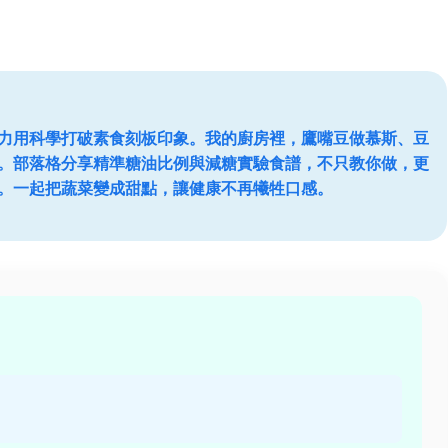
力用科學打破素食刻板印象。我的廚房裡，鷹嘴豆做慕斯、豆
。部落格分享精準糖油比例與減糖實驗食譜，不只教你做，更
。一起把蔬菜變成甜點，讓健康不再犧牲口感。