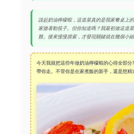
說起奶油檸檬蝦，這道菜真的是我家餐桌上的
家搶著動筷子。但你知道嗎？我最初做這道菜
難。後來慢慢摸索，才發現關鍵就在幾個小細
今天我就把這些年做奶油檸檬蝦的心得全部分
帶你走。不管你是在家煮飯的新手，還是想精