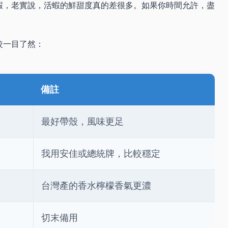
蝦，老實說，活蝦的鮮甜度真的差很多。如果你時間允許，盡
較一目了然：
備註
最好帶殼，風味更足
我用安佳或總統牌，比較穩定
台灣產的香水檸檬香氣更濃
切末備用