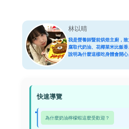
林以晴
我是營養師暨前烘焙主廚，致
腐取代奶油、花椰菜米比飯香
說明為什麼這樣吃身體會開心
快速導覽
為什麼奶油檸檬蝦這麼受歡迎？