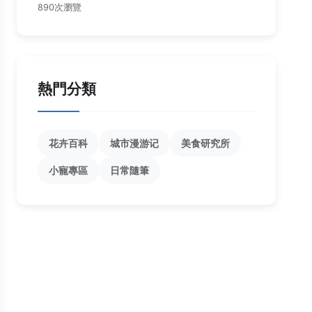
890次瀏覽
熱門分類
花卉百科
城市漫游记
美食研究所
小寵專區
日常隨筆