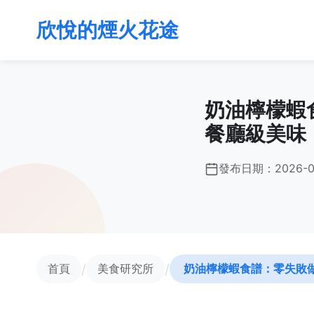
欣悅的煙火花途
奶油檸檬蝦
餐廳級美味
發布日期：
2026-0
/
/
首頁
美食研究所
奶油檸檬蝦食譜：零失敗