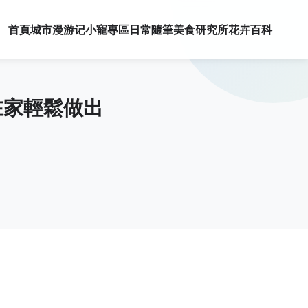
首頁
城市漫游记
小寵專區
日常隨筆
美食研究所
花卉百科
在家輕鬆做出