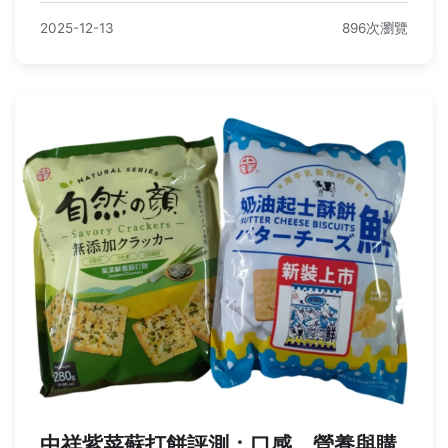
2025-12-13
896次瀏覽
中祥紫菜蘇打餅評測：口感、營養與購