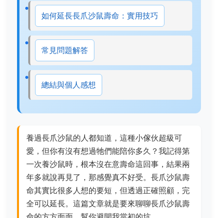
如何延長長爪沙鼠壽命：實用技巧
常見問題解答
總結與個人感想
養過長爪沙鼠的人都知道，這種小傢伙超級可
愛，但你有沒有想過牠們能陪你多久？我記得第
一次養沙鼠時，根本沒在意壽命這回事，結果兩
年多就說再見了，那感覺真不好受。長爪沙鼠壽
命其實比很多人想的要短，但透過正確照顧，完
全可以延長。這篇文章就是要來聊聊長爪沙鼠壽
命的方方面面，幫你避開我當初的坑。