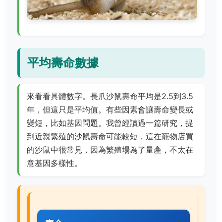
平均壽命數據
來看看具體數字。長爪沙鼠壽命平均是2.5到3.5
年，但這只是平均值。有些因素會讓壽命變長或
變短，比如基因問題。我曾經讀過一篇研究，提
到近親繁殖的沙鼠壽命可能較短，這在寵物店買
的沙鼠中很常見，因為繁殖場為了量產，不太在
意基因多樣性。