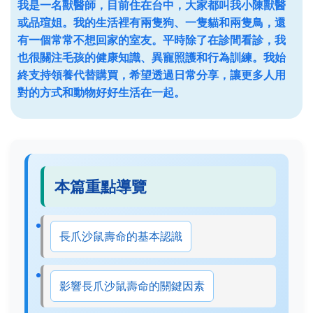
我是一名獸醫師，目前住在台中，大家都叫我小陳獸醫
或品瑄姐。我的生活裡有兩隻狗、一隻貓和兩隻鳥，還
有一個常常不想回家的室友。平時除了在診間看診，我
也很關注毛孩的健康知識、異寵照護和行為訓練。我始
終支持領養代替購買，希望透過日常分享，讓更多人用
對的方式和動物好好生活在一起。
本篇重點導覽
長爪沙鼠壽命的基本認識
影響長爪沙鼠壽命的關鍵因素