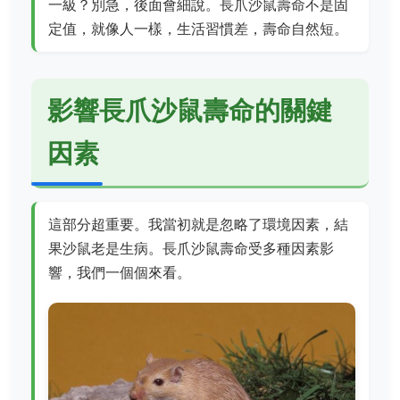
一級？別急，後面會細說。長爪沙鼠壽命不是固
定值，就像人一樣，生活習慣差，壽命自然短。
影響長爪沙鼠壽命的關鍵
因素
這部分超重要。我當初就是忽略了環境因素，結
果沙鼠老是生病。長爪沙鼠壽命受多種因素影
響，我們一個個來看。