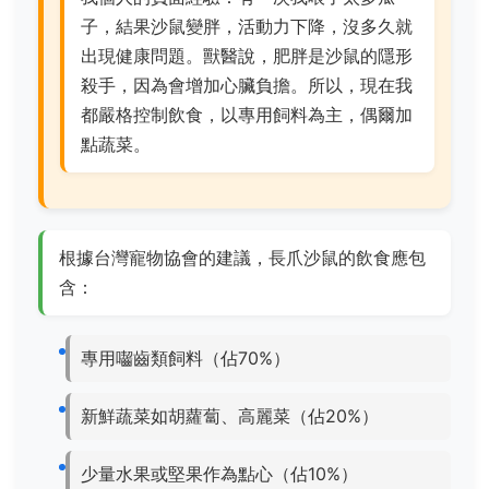
子，結果沙鼠變胖，活動力下降，沒多久就
出現健康問題。獸醫說，肥胖是沙鼠的隱形
殺手，因為會增加心臟負擔。所以，現在我
都嚴格控制飲食，以專用飼料為主，偶爾加
點蔬菜。
根據台灣寵物協會的建議，長爪沙鼠的飲食應包
含：
專用囓齒類飼料（佔70%）
新鮮蔬菜如胡蘿蔔、高麗菜（佔20%）
少量水果或堅果作為點心（佔10%）