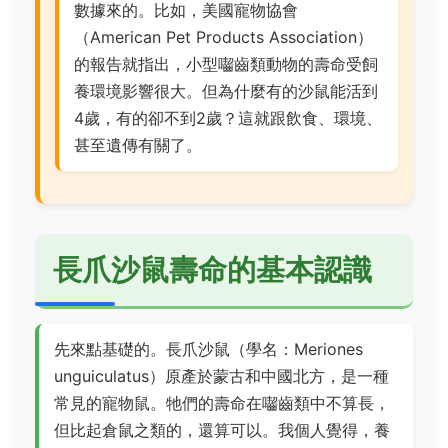
數據來的。比如，美國寵物協會
（American Pet Products Association）
的報告就指出，小型囓齒類動物的壽命受飼
養環境影響很大。但為什麼有的沙鼠能活到
4歲，有的卻不到2歲？這就跟飲食、環境、
甚至遺傳有關了。
長爪沙鼠壽命的基本認識
先來點基礎的。長爪沙鼠（學名：Meriones
unguiculatus）原產於蒙古和中國北方，是一種
常見的寵物鼠。牠們的壽命在囓齒類中不算長，
但比起倉鼠之類的，還算可以。我個人覺得，養