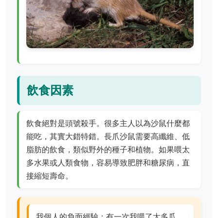
飲食因素
飲食絕對是頭號殺手。很多主人以為沙鼠什麼都
能吃，其實大錯特錯。長爪沙鼠需要高纖維、低
脂肪的飲食，類似野外的種子和植物。如果喂太
多水果或人類食物，容易導致肥胖和糖尿病，直
接縮短壽命。
我個人的負面經驗：有一次我喂了太多瓜