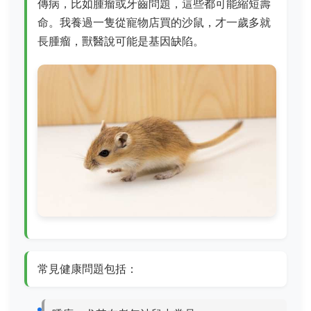
傳病，比如腫瘤或牙齒問題，這些都可能縮短壽
命。我養過一隻從寵物店買的沙鼠，才一歲多就
長腫瘤，獸醫說可能是基因缺陷。
常見健康問題包括：