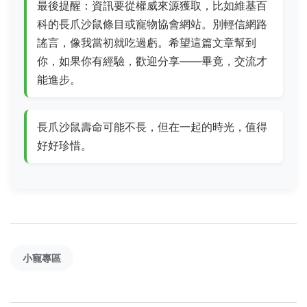
最後提醒：資訊要從權威來源獲取，比如維基百
科的長爪沙鼠條目或寵物協會網站。別輕信網路
謠言，像我當初就吃過虧。希望這篇文章幫到
你，如果你有經驗，歡迎分享——畢竟，交流才
能進步。
長爪沙鼠壽命可能不長，但在一起的時光，值得
好好珍惜。
小寵專區