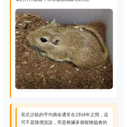
長爪沙鼠的平均壽命通常在2到4年之間，這
可不是隨便說說，而是根據多個寵物協會的