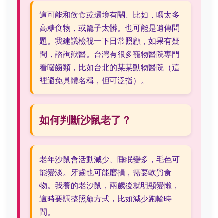
這可能和飲食或環境有關。比如，喂太多
高糖食物，或籠子太髒。也可能是遺傳問
題。我建議檢視一下日常照顧，如果有疑
問，諮詢獸醫。台灣有很多寵物醫院專門
看囓齒類，比如台北的某某動物醫院（這
裡避免具體名稱，但可泛指）。
如何判斷沙鼠老了？
老年沙鼠會活動減少、睡眠變多，毛色可
能變淡。牙齒也可能磨損，需要軟質食
物。我養的老沙鼠，兩歲後就明顯變懶，
這時要調整照顧方式，比如減少跑輪時
間。