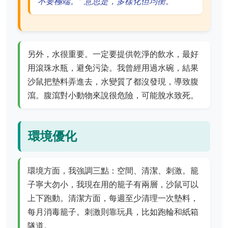
不要極端。" 意思是，多樣化但均衡。
另外，水很重要。一定要提供乾淨的飲水，最好
用滾珠水瓶，避免污染。我曾經用過水碗，結果
沙鼠把墊料弄進去，水變質了都沒發現，導致腹
瀉。腹瀉對小動物來說很危險，可能脫水致死。
環境優化
環境方面，我強調三點：空間、清潔、刺激。籠
子寧大勿小，我現在用的籠子有兩層，沙鼠可以
上下跑動。清潔方面，每週至少清理一次墊料，
每月消毒籠子。刺激則靠玩具，比如跑輪和紙箱
隧道。