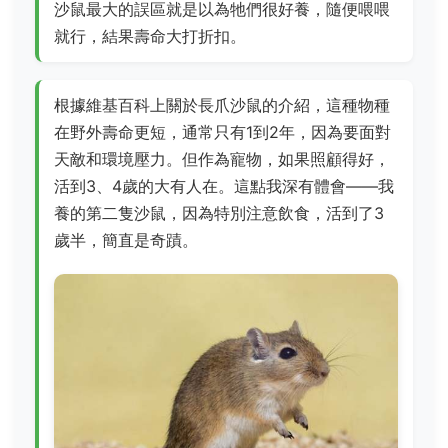
沙鼠最大的誤區就是以為牠們很好養，隨便喂喂
就行，結果壽命大打折扣。
根據維基百科上關於長爪沙鼠的介紹，這種物種
在野外壽命更短，通常只有1到2年，因為要面對
天敵和環境壓力。但作為寵物，如果照顧得好，
活到3、4歲的大有人在。這點我深有體會——我
養的第二隻沙鼠，因為特別注意飲食，活到了3
歲半，簡直是奇蹟。