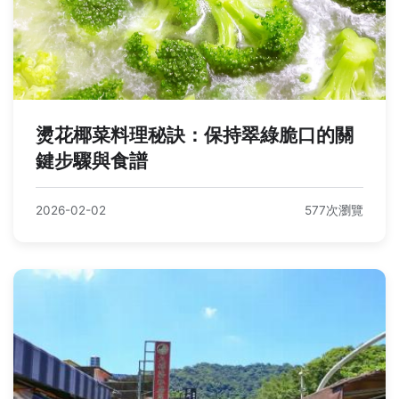
燙花椰菜料理秘訣：保持翠綠脆口的關
鍵步驟與食譜
2026-02-02
577次瀏覽