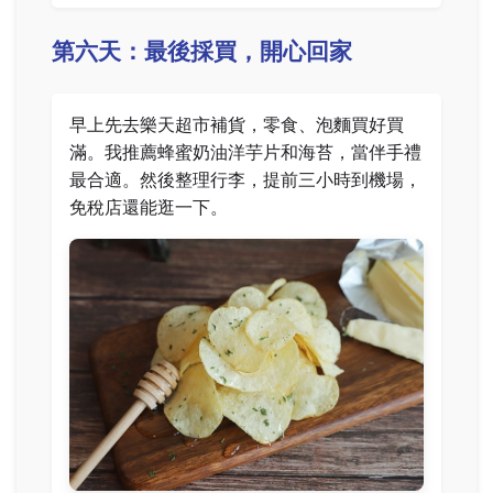
第六天：最後採買，開心回家
早上先去樂天超市補貨，零食、泡麵買好買
滿。我推薦蜂蜜奶油洋芋片和海苔，當伴手禮
最合適。然後整理行李，提前三小時到機場，
免稅店還能逛一下。