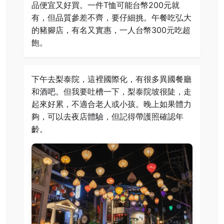
品便宜又好買。一件T恤可能台幣200元就
有，但品質參差不齊，要仔細挑。午餐吃弘大
的豬腳店，有名又實惠，一人台幣300元吃超
飽。
下午去梨泰院，這裡國際化，有很多異國餐廳
和酒吧。但我要吐槽一下，梨泰院坡很陡，走
起來好累，不適合老人或小孩。晚上如果體力
夠，可以去夜店體驗，但記得帶護照確認年
齡。