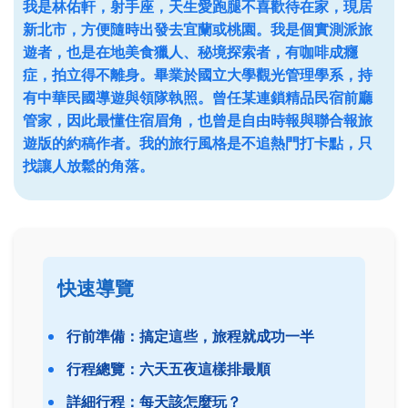
我是林佑軒，射手座，天生愛跑腿不喜歡待在家，現居
新北市，方便隨時出發去宜蘭或桃園。我是個實測派旅
遊者，也是在地美食獵人、秘境探索者，有咖啡成癮
症，拍立得不離身。畢業於國立大學觀光管理學系，持
有中華民國導遊與領隊執照。曾任某連鎖精品民宿前廳
管家，因此最懂住宿眉角，也曾是自由時報與聯合報旅
遊版的約稿作者。我的旅行風格是不追熱門打卡點，只
找讓人放鬆的角落。
快速導覽
行前準備：搞定這些，旅程就成功一半
行程總覽：六天五夜這樣排最順
詳細行程：每天該怎麼玩？