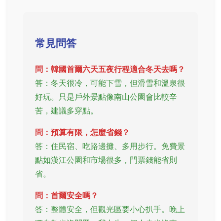
常見問答
問：韓國首爾六天五夜行程適合冬天去嗎？
答：冬天很冷，可能下雪，但滑雪和溫泉很
好玩。只是戶外景點像南山公園會比較辛
苦，建議多穿點。
問：預算有限，怎麼省錢？
答：住民宿、吃路邊攤、多用步行。免費景
點如漢江公園和市場很多，門票錢能省則
省。
問：首爾安全嗎？
答：整體安全，但觀光區要小心扒手。晚上