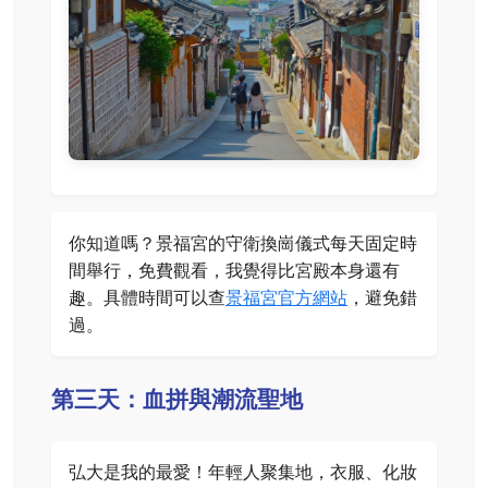
你知道嗎？景福宮的守衛換崗儀式每天固定時
間舉行，免費觀看，我覺得比宮殿本身還有
趣。具體時間可以查
景福宮官方網站
，避免錯
過。
第三天：血拼與潮流聖地
弘大是我的最愛！年輕人聚集地，衣服、化妝