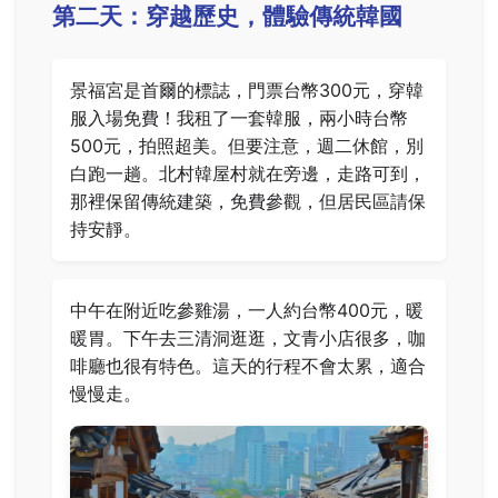
第二天：穿越歷史，體驗傳統韓國
景福宮是首爾的標誌，門票台幣300元，穿韓
服入場免費！我租了一套韓服，兩小時台幣
500元，拍照超美。但要注意，週二休館，別
白跑一趟。北村韓屋村就在旁邊，走路可到，
那裡保留傳統建築，免費參觀，但居民區請保
持安靜。
中午在附近吃參雞湯，一人約台幣400元，暖
暖胃。下午去三清洞逛逛，文青小店很多，咖
啡廳也很有特色。這天的行程不會太累，適合
慢慢走。