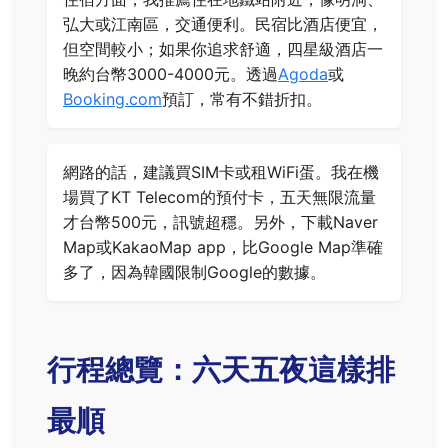
弘大或江南區，交通便利。民宿比酒店便宜，
但空間較小；如果你追求舒適，四星級酒店一
晚約台幣3000-4000元。透過
Agoda
或
Booking.com
預訂，常有不錯折扣。
網路的話，建議買SIM卡或租WiFi蛋。我在機
場買了KT Telecom的預付卡，五天無限流量
才台幣500元，訊號超穩。另外，下載Naver
Map或KakaoMap app，比Google Map準確
多了，因為韓國限制Google的數據。
行程總覽：六天五夜這樣排
最順