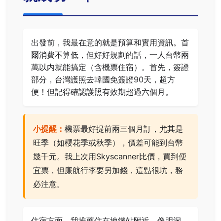
出發前，我最在意的就是預算和實用資訊。首
爾消費不算低，但好好規劃的話，一人台幣兩
萬以内就能搞定（含機票住宿）。首先，簽證
部分，台灣護照去韓國免簽證90天，超方
便！但記得確認護照有效期超過六個月。
小提醒：
機票最好提前兩三個月訂，尤其是
旺季（如櫻花季或秋季），價差可能到台幣
幾千元。我上次用Skyscanner比價，買到便
宜票，但廉航行李要另加錢，這點很坑，務
必注意。
住宿方面，我推薦住在地鐵站附近，像明洞、