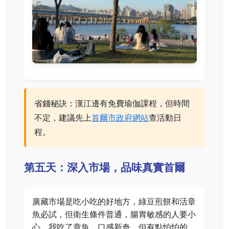
省錢秘訣：漢江邊有免費瑜伽課程，但時間
不定，建議先上
首爾市政府網站
查活動日
程。
第五天：深入市場，品味真實首爾
廣藏市場是吃小吃的好地方，綠豆煎餅和活章
魚必試，但衛生條件普通，腸胃敏感的人要小
心。我吃了章魚，口感新奇，但有點怕怕的。