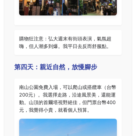
購物狂注意：弘大週末有街頭表演，氣氛超
嗨，但人潮多到爆。我平日去反而舒服點。
第四天：親近自然，放慢腳步
南山公園免費入場，可以爬山或搭纜車（台幣
200元）。我選擇走路，沿途風景美，還能運
動。山頂的首爾塔視野絕佳，但門票台幣400
元，我覺得小貴，就看個人預算。