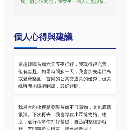
獨自散步沒問題，我女生一個人走也沒事。
個人心得與建議
這趟韓國首爾六天五夜行程，我玩得很充實，
但有點趕。如果時間多一天，我會加去南怡島
或愛寶樂園。首爾的公共交通真的優秀，但尖
峰時間地鐵擠到爆，最好避開。
我最大的收穫是發現首爾不只購物，文化底蘊
很深。下次再去，我會專攻小眾博物館。總
之，這行程幫你打好基礎，自己調整細節就
行。有問題歡迎留言，我會盡量回！