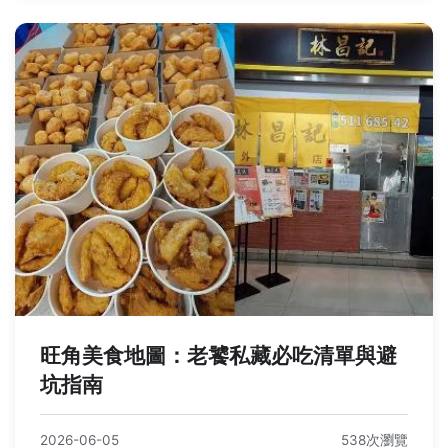
旺角美食地圖：老饕私藏必吃清單與避
坑指南
2026-06-05
538次瀏覽