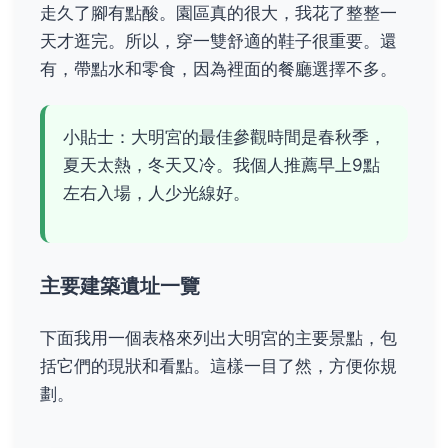
走久了腳有點酸。園區真的很大，我花了整整一
天才逛完。所以，穿一雙舒適的鞋子很重要。還
有，帶點水和零食，因為裡面的餐廳選擇不多。
小貼士：大明宮的最佳參觀時間是春秋季，
夏天太熱，冬天又冷。我個人推薦早上9點
左右入場，人少光線好。
主要建築遺址一覽
下面我用一個表格來列出大明宮的主要景點，包
括它們的現狀和看點。這樣一目了然，方便你規
劃。