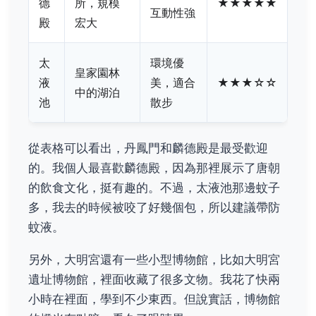
德
所，規模
★★★★★
互動性強
殿
宏大
太
環境優
皇家園林
液
美，適合
★★★☆☆
中的湖泊
池
散步
從表格可以看出，丹鳳門和麟德殿是最受歡迎
的。我個人最喜歡麟德殿，因為那裡展示了唐朝
的飲食文化，挺有趣的。不過，太液池那邊蚊子
多，我去的時候被咬了好幾個包，所以建議帶防
蚊液。
另外，大明宮還有一些小型博物館，比如大明宮
遺址博物館，裡面收藏了很多文物。我花了快兩
小時在裡面，學到不少東西。但說實話，博物館