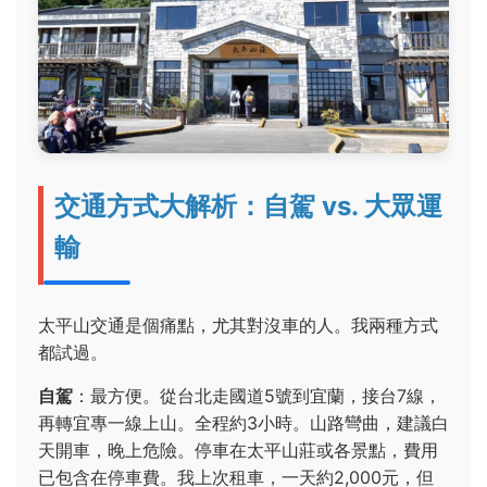
交通方式大解析：自駕 vs. 大眾運
輸
太平山交通是個痛點，尤其對沒車的人。我兩種方式
都試過。
自駕
：最方便。從台北走國道5號到宜蘭，接台7線，
再轉宜專一線上山。全程約3小時。山路彎曲，建議白
天開車，晚上危險。停車在太平山莊或各景點，費用
已包含在停車費。我上次租車，一天約2,000元，但