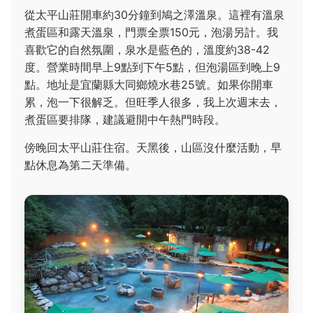
從太平山莊開車約30分鐘到鳩之澤溫泉。這裡有溫泉
煮蛋區和露天溫泉，門票全票150元，泡湯另計。我
喜歡它的自然氛圍，泉水是藍色的，溫度約38-42
度。營業時間早上9點到下午5點，但泡湯區到晚上9
點。地址是宜蘭縣大同鄉燒水巷25號。如果你開車
累，泡一下很解乏。但旺季人很多，我上次週末去，
煮蛋區要排隊，建議避開中午熱門時段。
傍晚回太平山莊住宿。天黑後，山區沒什麼活動，早
點休息為第二天準備。