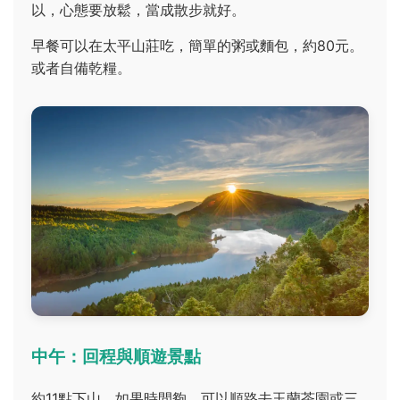
以，心態要放鬆，當成散步就好。
早餐可以在太平山莊吃，簡單的粥或麵包，約80元。
或者自備乾糧。
中午：回程與順遊景點
約11點下山，如果時間夠，可以順路去玉蘭茶園或三