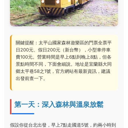
關鍵提醒：太平山國家森林遊樂區的門票全票平
日200元、假日200元（新台幣），小型車停車
費100元。營業時間是早上6點到晚上8點，但各
景點時間不同，下面會細說。地址是宜蘭縣大同
鄉太平巷58之1號，官方網站有最新資訊，建議
出發前查一下。
第一天：深入森林與溫泉放鬆
假設你從台北出發，早上7點走國道5號，約兩小時到