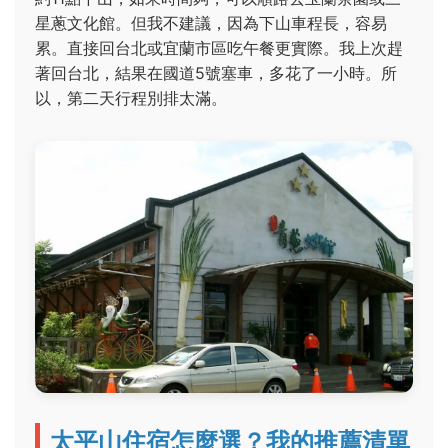
星蔥文化館。但我不建議，因為下山車程長，容易
累。直接回台北或宜蘭市區吃午餐更實際。我上次趕
著回台北，結果在國道5號塞車，多花了一小時。所
以，第二天行程別排太滿。
太平山住宿怎麼選？我的推薦清單