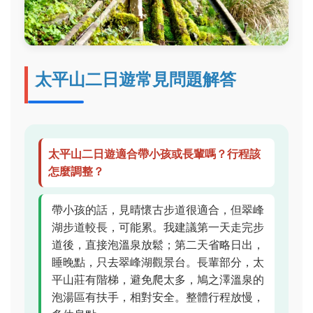
太平山二日遊常見問題解答
太平山二日遊適合帶小孩或長輩嗎？行程該
怎麼調整？
帶小孩的話，見晴懷古步道很適合，但翠峰
湖步道較長，可能累。我建議第一天走完步
道後，直接泡溫泉放鬆；第二天省略日出，
睡晚點，只去翠峰湖觀景台。長輩部分，太
平山莊有階梯，避免爬太多，鳩之澤溫泉的
泡湯區有扶手，相對安全。整體行程放慢，