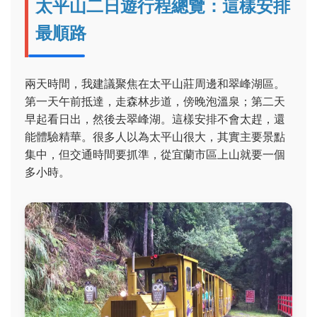
太平山二日遊行程總覽：這樣安排
最順路
兩天時間，我建議聚焦在太平山莊周邊和翠峰湖區。
第一天午前抵達，走森林步道，傍晚泡溫泉；第二天
早起看日出，然後去翠峰湖。這樣安排不會太趕，還
能體驗精華。很多人以為太平山很大，其實主要景點
集中，但交通時間要抓準，從宜蘭市區上山就要一個
多小時。