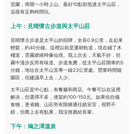
宜蘭，再開一小時上山。最好10點前抵達太平山莊，
這樣有足夠時間玩。
上午：見晴懷古步道與太平山莊
見晴懷古步道是太平山的招牌，全長0.9公里，走起來
輕鬆，約40分鐘。這裡以前是運材軌道，現在鋪了木
棧道，雲霧繚繞時像仙境。我上次去，天氣不好，但
霧中漫步反而有味道。步道免費，從太平山莊開車約5
分鐘，地址在太平山宜專一線23公里處。營業時間隨
園區，但建議早上去，人少。
太平山莊是中心點，有餐廳和商店。午餐可以在這裡
解決，但選擇不多，便當約100-150元。如果你自備
食物，更省錢。山莊旁有階梯通往鎮安宮，視野不
錯，但爬上去有點累，我沒推薦給長輩。
下午：鳩之澤溫泉