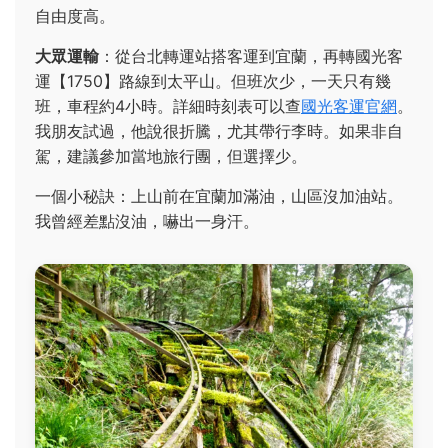
自由度高。
大眾運輸
：從台北轉運站搭客運到宜蘭，再轉國光客
運【1750】路線到太平山。但班次少，一天只有幾
班，車程約4小時。詳細時刻表可以查
國光客運官網
。
我朋友試過，他說很折騰，尤其帶行李時。如果非自
駕，建議參加當地旅行團，但選擇少。
一個小秘訣：上山前在宜蘭加滿油，山區沒加油站。
我曾經差點沒油，嚇出一身汗。