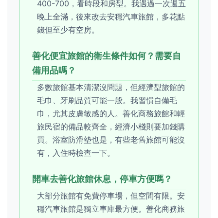
400-700，看時段和房型。我遇過一次週五
晚上全滿，後來改去安穩汽車旅館，多花點
錢但至少有空房。
善化便宜旅館的衛生條件如何？需要自
備用品嗎？
多數旅館基本清潔沒問題，但經濟型旅館的
毛巾、牙刷品質可能一般。我習慣自備毛
巾，尤其皮膚敏感的人。善化商務旅館和輕
旅民宿的備品較齊全，經濟小棧則要加錢購
買。浴室防滑墊也是，有些老舊旅館可能沒
有，入住時檢查一下。
開車去善化旅館休息，停車方便嗎？
大部分旅館有免費停車場，但空間有限。安
穩汽車旅館是獨立車庫最方便。善化商務旅