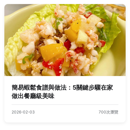
簡易蝦鬆食譜與做法：5關鍵步驟在家
做出餐廳級美味
2026-02-03
700次瀏覽