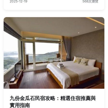
2025-12-19
568次瀏覽
九份金瓜石民宿攻略：精選住宿推薦與
實用指南