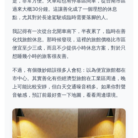
是，非常方便。火車站也有停靠區間車，從台南市區
過來大概30分鐘。這讓善化成了一個理想的休息
點，尤其對於長途駕駛或臨時需要落腳的人。
我記得有一次從台北開車南下，半夜累了，臨時在善
化找旅館休息。那時候發現，這裡的旅館價格比市區
便宜至少三成，而且不少提供小時休息方案，對於只
想睡幾小時的旅客很友善。
不過，有個微妙錯誤很多人會犯：以為便宜旅館都在
市中心。其實善化有些經濟型旅館在工業區周邊，晚
上可能比較安靜，但白天交通噪音稍多。如果你對聲
音敏感，預訂前最好查一下地圖，看看周邊環境。