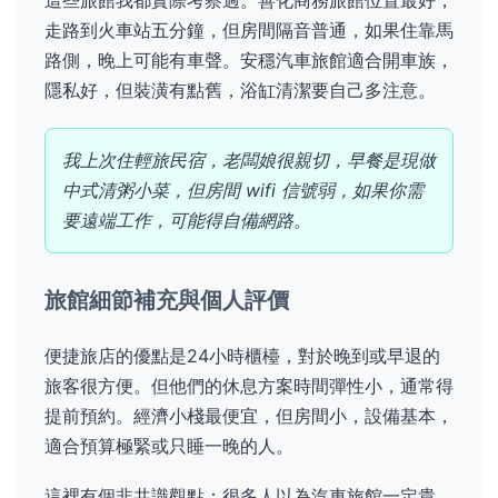
走路到火車站五分鐘，但房間隔音普通，如果住靠馬
路側，晚上可能有車聲。安穩汽車旅館適合開車族，
隱私好，但裝潢有點舊，浴缸清潔要自己多注意。
我上次住輕旅民宿，老闆娘很親切，早餐是現做
中式清粥小菜，但房間 wifi 信號弱，如果你需
要遠端工作，可能得自備網路。
旅館細節補充與個人評價
便捷旅店的優點是24小時櫃檯，對於晚到或早退的
旅客很方便。但他們的休息方案時間彈性小，通常得
提前預約。經濟小棧最便宜，但房間小，設備基本，
適合預算極緊或只睡一晚的人。
這裡有個非共識觀點：很多人以為汽車旅館一定貴，