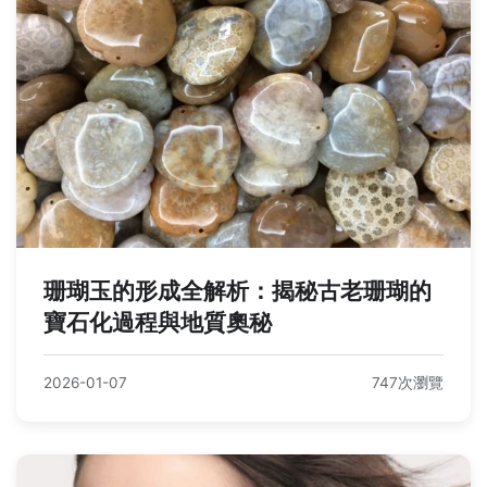
珊瑚玉的形成全解析：揭秘古老珊瑚的
寶石化過程與地質奧秘
2026-01-07
747次瀏覽