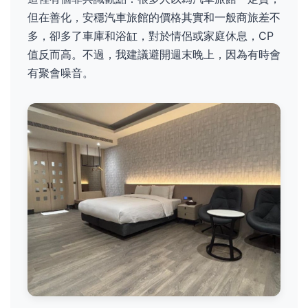
但在善化，安穩汽車旅館的價格其實和一般商旅差不
多，卻多了車庫和浴缸，對於情侶或家庭休息，CP
值反而高。不過，我建議避開週末晚上，因為有時會
有聚會噪音。